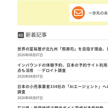
一歩先の未
新着記事
世界の富裕層が北九州「照寿司」を目指す理由、
2026年08月07日
インバウンドの体験予約、日本の予約サイト利用
点も活用 ―デロイト調査
2026年08月07日
日本の小売事業者334社の「AIエージェント」へ
調査
2026年08月07日
石川県・能登地域で観光ガイド育成が本格始動、