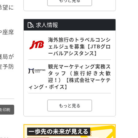
もっと見る
希望に
求人情報
や座席
海外旅行のトラベルコンシ
ェルジュを募集【JTBグロ
ーバルアシスタンス】
護局が
症予防
観光マーケティング実務ス
タッフ（旅行好き大歓
迎！）【株式会社マーケテ
ィング・ボイス】
もっと見る
を印刷