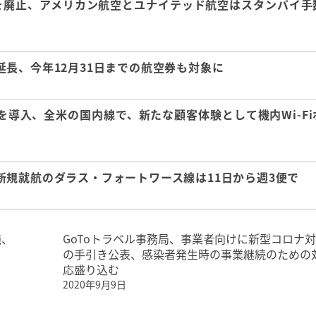
を廃止、アメリカン航空とユナイテッド航空はスタンバイ手
長、今年12月31日までの航空券も対象に
導入、全米の国内線で、新たな顧客体験として機内Wi-Fi
規就航のダラス・フォートワース線は11日から週3便で
施、
GoToトラベル事務局、事業者向けに新型コロナ
の手引き公表、感染者発生時の事業継続のための
応盛り込む
2020年9月9日