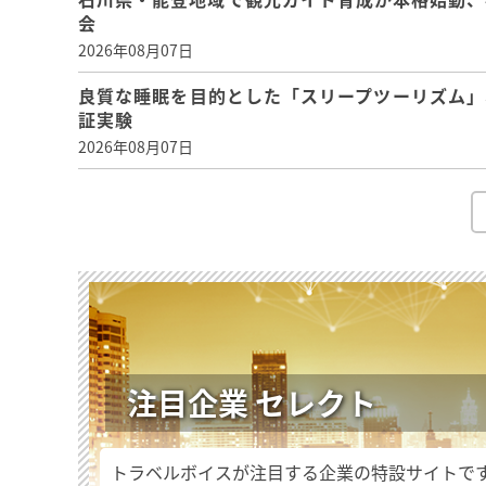
会
2026年08月07日
良質な睡眠を目的とした「スリープツーリズム」
証実験
2026年08月07日
注目企業 セレクト
トラベルボイスが注目する企業の特設サイトで