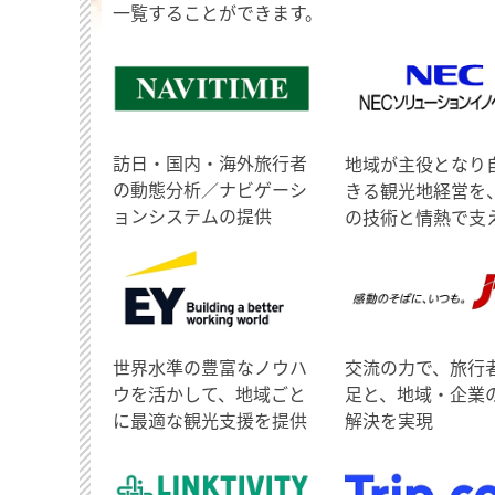
一覧することができます。
訪日・国内・海外旅行者
地域が主役となり
の動態分析／ナビゲーシ
きる観光地経営を
ョンシステムの提供
の技術と情熱で支
世界水準の豊富なノウハ
交流の力で、旅行
ウを活かして、地域ごと
足と、地域・企業
に最適な観光支援を提供
解決を実現