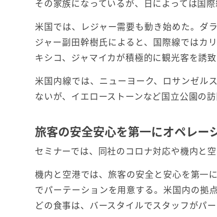
その家族になっているが、日によっては国際
米国では、レジャー需要も動き始めた。ダ
ジャー副田幹樹氏によると、国際線ではカ
キシコ、ジャマイカが積極的に観光客を誘致
米国内線では、ニューヨーク、ロサンゼル
ないが、イエローストーンなど国立公園の訪
旅客の安全安心を第一にオペレー
セミナーでは、同社のコロナ対応や機内と空
機内と空港では、旅客の安全と安心を第一
でパーテーションを用意する。米国内の拠
どの食事は、バースタイルでスタッフがパー