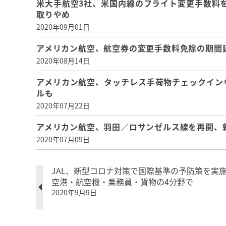
米大手航空3社、米国内線のフライト変更手数料
取りやめ
2020年09月01日
アメリカン航空、航空券の変更手数料免除の期間延
2020年08月14日
アメリカン航空、タッチレス手荷物チェックインを
ルも
2020年07月22日
アメリカン航空、羽田／ロサンゼルス線を再開、新
2020年07月09日
JAL、新型コロナ対策で国際基準の予防策を実
空港・航空機・乗務員・貨物の4分野で
2020年9月9日