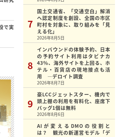
国土交通省、「交通空白」解消
へ認定制度を創設、全国の市区
町村を対象に、取り組みを「見
設で実
える化」
2026年8月5日
インバウンドの体験予約、日本
の予約サイト利用はタビナカ
43％、海外サイトを上回る、ホ
テル・百貨店の現地接点も活
用 ―デロイト調査
2026年8月7日
豪LCCジェットスター、機内で
頭上棚の利用を有料化、座席下
バッグ1個は無料
2026年8月6日
AIが変えるDMOの役割と
は？ 観光の新運営モデル「デ
を