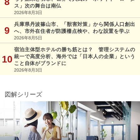
ス」次の舞台は南仏
2026年8月3日
兵庫県丹波篠山市、「獣害対策」から関係人口創出
へ、市外在住者が防護柵点検や、わな設置を学ぶ
2026年8月5日
宿泊主体型ホテルの勝ち筋とは？ 管理システムの
統一で高度分析、海外では「日本人の企業」という
こと自体がブランドに
2026年8月3日
図解シリーズ