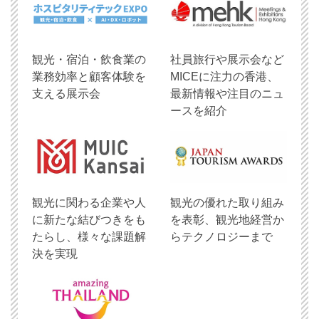
観光・宿泊・飲食業の
社員旅行や展示会など
業務効率と顧客体験を
MICEに注力の香港、
支える展示会
最新情報や注目のニュ
ースを紹介
観光に関わる企業や人
観光の優れた取り組み
に新たな結びつきをも
を表彰、観光地経営か
たらし、様々な課題解
らテクノロジーまで
決を実現