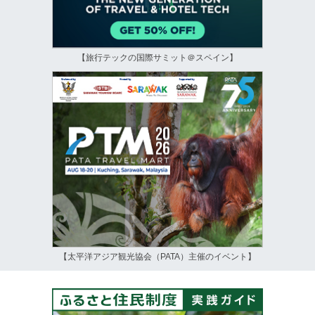
【旅行テックの国際サミット＠スペイン】
【太平洋アジア観光協会（PATA）主催のイベント】