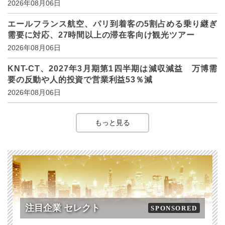
2026年08月06日
エールフランス航空、パリ到着客の5割占める乗り継ぎ
需要に対応、27時間以上の滞在客向け観光ツアー
2026年08月06日
KNT-CT、2027年3月期第1四半期は減収減益 万博需
要の反動や人的投資で営業利益53％減
2026年08月06日
もっと見る
注目企業 セレクト
SPONSORED