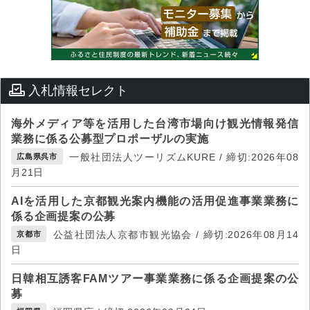
入札情報セレクト
海外メディア等を活用した台湾市場向け観光情報発信
業務に係る公募型プロポーザルの実施
一般社団法人ツーリズムKURE / 締切:2026年08
広島県呉市
月21日
AIを活用した京都観光案内機能の活用促進事業業務に
係る企画提案の公募
公益社団法人京都市観光協会 / 締切:2026年08月14
京都市
日
日韓相互誘客FAMツアー事業業務に係る企画提案の公
募