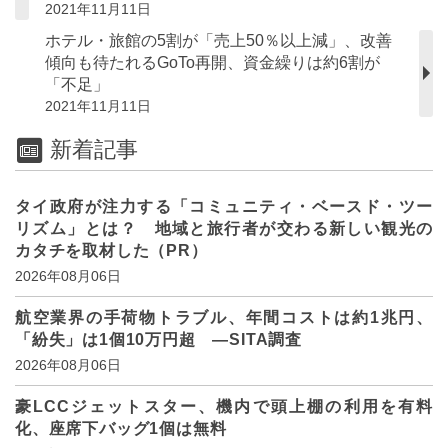
2021年11月11日
ホテル・旅館の5割が「売上50％以上減」、改善
傾向も待たれるGoTo再開、資金繰りは約6割が
「不足」
2021年11月11日
新着記事
タイ政府が注力する「コミュニティ・ベースド・ツー
リズム」とは？ 地域と旅行者が交わる新しい観光の
カタチを取材した（PR）
2026年08月06日
航空業界の手荷物トラブル、年間コストは約1兆円、
「紛失」は1個10万円超 ―SITA調査
2026年08月06日
豪LCCジェットスター、機内で頭上棚の利用を有料
化、座席下バッグ1個は無料