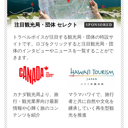
注目観光局・団体 セレクト
SPONSORED
トラベルボイスが注目する観光局・団体の特設サ
イトです。ロゴをクリックすると注目観光局・団
体のインタビューやニュースを一覧することがで
きます。
​カナダ観光局より、旅
マラマハワイで、旅行
行・観光業界向け最新
者と共に自然や文化を
情報や心輝く旅のコン
継承していく再生型観
テンツを紹介
光を推進