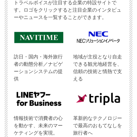
トラベルボイスが注目する企業の特設サイトで
す。ロゴをクリックすると注目企業のインタビュ
ーやニュースを一覧することができます。
訪日・国内・海外旅行
地域が主役となり自走
者の動態分析／ナビゲ
できる観光地経営を、
ーションシステムの提
信頼の技術と情熱で支
供
える
情報技術で消費者の心
革新的なテクノロジー
を動かす、未来のマー
で最高のおもてなしを
ケティングを実現。
旅行者へ