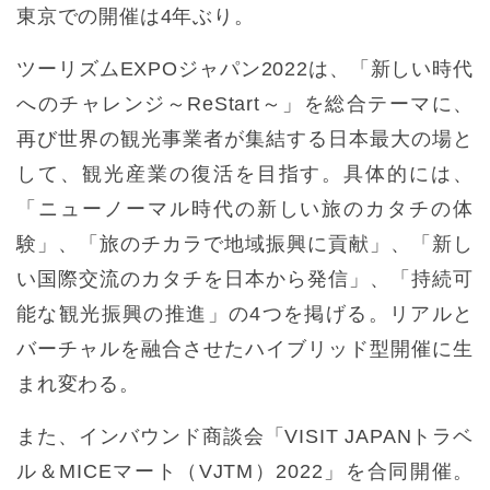
東京での開催は4年ぶり。
ツーリズムEXPOジャパン2022は、「新しい時代
へのチャレンジ～ReStart～」を総合テーマに、
再び世界の観光事業者が集結する日本最大の場と
して、観光産業の復活を目指す。具体的には、
「ニューノーマル時代の新しい旅のカタチの体
験」、「旅のチカラで地域振興に貢献」、「新し
い国際交流のカタチを日本から発信」、「持続可
能な観光振興の推進」の4つを掲げる。リアルと
バーチャルを融合させたハイブリッド型開催に生
まれ変わる。
また、インバウンド商談会「VISIT JAPANトラベ
ル＆MICEマート（VJTM）2022」を合同開催。