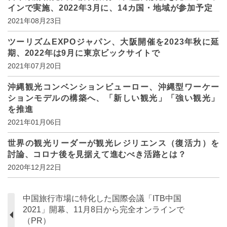
インで実施、2022年3月に、14カ国・地域が参加予定
2021年08月23日
ツーリズムEXPOジャパン、大阪開催を2023年秋に延
期、2022年は9月に東京ビックサイトで
2021年07月20日
沖縄観光コンベンションビューロー、沖縄型ワーケー
ションモデルの構築へ、「新しい観光」「強い観光」
を推進
2021年01月06日
世界の観光リーダーが観光レジリエンス（復活力）を
討論、コロナ後を見据えて進むべき活路とは？
2020年12月22日
中国旅行市場に特化した国際会議「ITB中国
2021」開幕、11月8日から完全オンラインで
（PR）