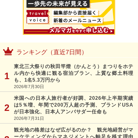
ランキング（直近7日間）
東北三大祭りの秋田竿燈（かんとう）まつりをホテ
ル内から快適に観る宿泊プラン、上質な郷土料理
も、1名5.3万円から
2026年7月30日
米国への日本人旅行者が好調、2026年上半期実績
は5％増、年間で200万人超の予測、ブランドUSA
が日本強化、日本人アンバサダー任命も
2026年7月31日
観光地の格差はなぜ広がるのか？ 観光地経営がマ
ーケティングからマネジメントへ軸足を移す理由