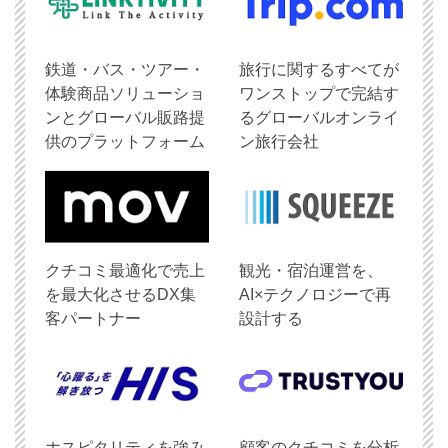
鉄道・バス・ツアー・
旅行に関するすべてが
体験商品ソリューショ
ワンストップで完結す
ンとグローバル販路提
るグローバルオンライ
供のプラットフォーム
ン旅行会社
クチコミ最適化で売上
観光・宿泊運営を、
を最大化させるDX集
AI×テクノロジーで再
客パートナー
設計する
ホスピタリティを強み
顧客のクチコミを分析