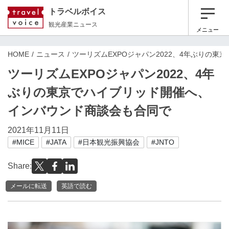
トラベルボイス
観光産業ニュース
メニュー
HOME
ニュース
ツーリズムEXPOジャパン2022、4年ぶりの
ツーリズムEXPOジャパン2022、4年
ぶりの東京でハイブリッド開催へ、
インバウンド商談会も合同で
2021年11月11日
#MICE
#JATA
#日本観光振興協会
#JNTO
Share:
メールに転送
英語で読む