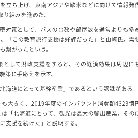
ェクト」を立ち上げ。東南アジアや欧米などに向けて情報発
)取り組みを進めた。
3密対策として、バスの台数や部屋数を通常よりも多
た。「この教育旅行支援は好評だった」と山﨑氏。需
も繋がったという。
策として財政支援をすると、その経済効果は周辺に
施策に手応えを示す。
北海道にとって基幹産業」であるという認識がある
も大きく、2019年度のインバウンド消費額4323億
﨑氏は「北海道にとって、観光は最大の輸出産業。その
めに支援を続けた」と説明する。