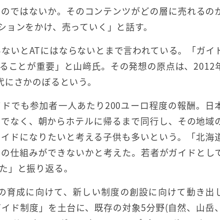
るのではないか。そのコンテンツがどの層に売れるの
ションをかけ、売っていく」と話す。
いないとATにはならないとまで言われている。「ガイ
ることが重要」と山﨑氏。その発想の原点は、2012
代にさかのぼるという。
ドでも参加者一人あたり200ユーロ程度の報酬。日
けでなく、朝からホテルに帰るまで同行し、その地域
ガイドになりたいと考える子供も多いという。「北海
ドの仕組みができないかと考えた。若者がガイドとし
た」と振り返る。
ドの育成に向けて、新しい制度の創設に向けて動き出
イド制度」を土台に、既存の対象5分野(自然、山岳