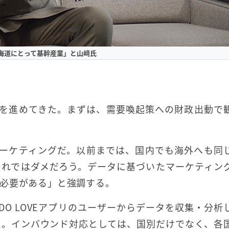
海道にとって基幹産業」と山﨑氏
策を進めてきた。まずは、需要喚起策への財政出動で
マーケティングだ。以前までは、国内でも海外へも同
それではダメだろう。データに基づいたマーケティン
必要がある」と強調する。
DO LOVEアプリのユーザーからデータを収集・分析
た。インバウンド対応としては、国別だけでなく、各