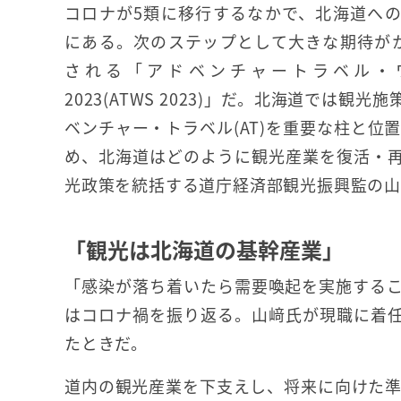
コロナが5類に移行するなかで、北海道へ
にある。次のステップとして大きな期待が
される「アドベンチャートラベル・
2023(ATWS 2023)」だ。北海道では観
ベンチャー・トラベル(AT)を重要な柱と位
め、北海道はどのように観光産業を復活・
光政策を統括する道庁経済部観光振興監の山
「観光は北海道の基幹産業」
「感染が落ち着いたら需要喚起を実施する
はコロナ禍を振り返る。山﨑氏が現職に着任
たときだ。
道内の観光産業を下支えし、将来に向けた準