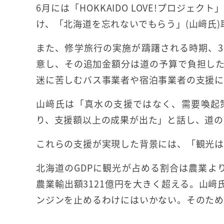
6月には「HOKKAIDO LOVE!プロジ
け、「北海道を忘れないでもらう」(山﨑氏
また、修学旅行の実施が躊躇される時期、
意し、その追加金額分は道の予算で負担し
迷に苦しむバス事業者や宿泊事業者の支援に
山﨑氏は「真水の支援ではなく、需要喚起
り、支援額以上の成果が出た」と話し、道の
これらの支援が実現した背景には、「観光は
北海道のGDPに観光が占める割合は農業より
農業輸出額3121億円を大きく超える。山
ンジンを止めるわけにはいかない。そのた