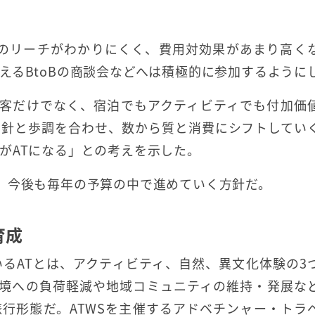
へのリーチがわかりにくく、費用対効果があまり高く
えるBtoBの商談会などへは積極的に参加するように
誘客だけでなく、宿泊でもアクティビティでも付加価
方針と歩調を合わせ、数から質と消費にシフトしてい
がATになる」との考えを示した。
、今後も毎年の予算の中で進めていく方針だ。
育成
るATとは、アクティビティ、自然、異文化体験の3
環境への負荷軽減や地域コミュニティの維持・発展な
行形態だ。ATWSを主催するアドベチンャー・トラ