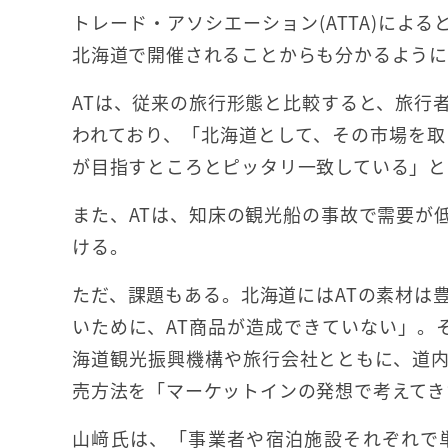
トレード・アソシエーション(ATTA)による
北海道で開催されることからも分かるように
ATは、従来の旅行形態と比較すると、旅行
われており、「北海道として、その市場を取
が目指すところとピッタリ一致している」と
また、ATは、知床の観光船の事故で需要が
ける。
ただ、課題もある。北海道にはATの素材は
いために、AT商品が造成できていない」。
海道観光振興機構や旅行会社とともに、道
売方法を「マーケットインの発想で考えてき
山﨑氏は、「事業者や宿泊施設それぞれで