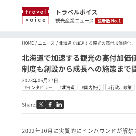
トラベルボイス
観光産業ニュース
読者数 No.1
HOME
ニュース
北海道で加速する観光の高付加価値化、
北海道で加速する観光の高付加価
制度も創設から成長への施策まで
2023年06月27日
#インタビュー
#北海道
#国内旅行
#行政、政策
Share:
2022年10月に実質的にインバウンドが解