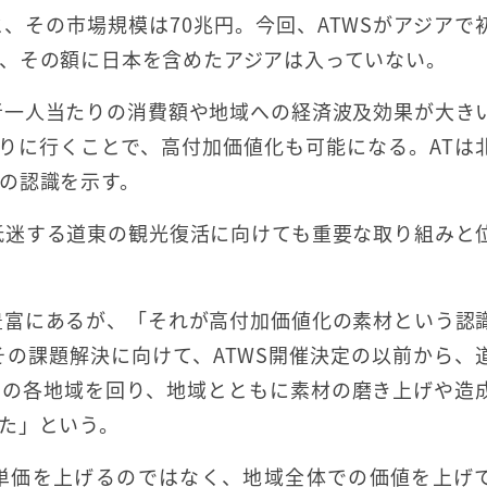
と、その市場規模は70兆円。今回、ATWSがアジアで
、その額に日本を含めたアジアは入っていない。
者一人当たりの消費額や地域への経済波及効果が大き
りに行くことで、高付加価値化も可能になる。ATは
の認識を示す。
低迷する道東の観光復活に向けても重要な取り組みと
豊富にあるが、「それが高付加価値化の素材という認
その課題解決に向けて、ATWS開催決定の以前から、
内の各地域を回り、地域とともに素材の磨き上げや造
た」という。
単価を上げるのではなく、地域全体での価値を上げ