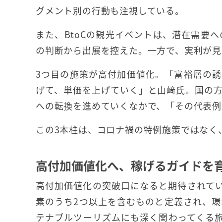
グメント別の行動も注視している。
また、BtoCの観光イベントは、潜在需要
の判断から出展を控えた。一方で、実利が見
3つ目の施策が高付加価値化。「富裕層の
げて、単価を上げていく」と山﨑氏。国の
への転換を進めていくなかで、「その代表例
この3本柱は、コロナ禍の特例施策ではなく
高付加価値化へ、稼げるガイドを
高付加価値化の突破口になると期待されてい
素のうち2つ以上を含むものと定義され、
テナブルツーリズムにも深く関わってくる旅