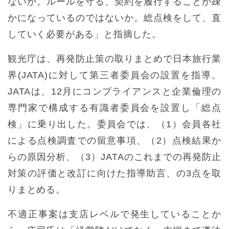
ないか。ルールを守る、契約を履行することが疎
かになっているのではないか。総点検をして、直
していく必要がある」と指摘した。
観光庁は、再発防止策の取りまとめで日本旅行業
界(JATA)に対して第三者委員会の設置を指導。
JATAは、12月にコンプライアンスと企業倫理の
専門家で構成する有識者委員会を設置し「総点
検」に乗り出した。委員会では、（1）会員各社
による点検調査での留意事項、（2）点検結果か
らの原因分析、（3）JATAのこれまでの再発防止
対策の評価と改訂に向けた指導助言、の3点を取
りまとめる。
不適正事案は支店レベルで発生していることか