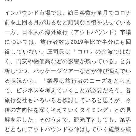
インバウンド市場では、訪日客数が単月でコロナ
前を上回る月が出るなど順調な回復を見せている
一方、日本人の海外旅行（アウトバウンド）市場
については、旅行者数は2019年比で半分にも回
復していない。庄司氏は「コロナの余波ではな
く、円安や物価高などの影響が残っている」と分
析しつつ、パッケージツアーなどが伸び悩んでい
る状況から、「業界は旅行者のニーズをとらえ
て、ビジネスを考えていくことが必要だろう。各
旅行会社もいろいろと検討していると思うが、今
後の方向性を深く考えていくタイミング」との見
解を示した。そのうえで、観光庁としても、業界
とともにアウトバウンドを伸ばしていく施策を続