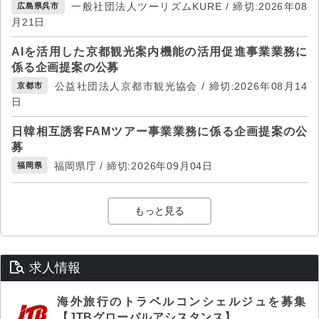
一般社団法人ツーリズムKURE / 締切:2026年08
広島県呉市
月21日
AIを活用した京都観光案内機能の活用促進事業業務に
係る企画提案の公募
公益社団法人京都市観光協会 / 締切:2026年08月14
京都市
日
日韓相互誘客FAMツアー事業業務に係る企画提案の公
募
福岡県庁 / 締切:2026年09月04日
福岡県
もっと見る
求人情報
海外旅行のトラベルコンシェルジュを募集
【JTBグローバルアシスタンス】