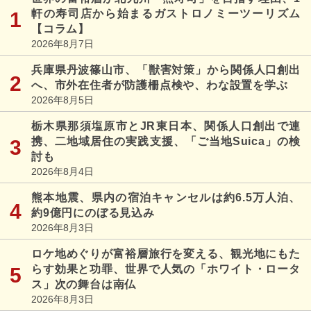
軒の寿司店から始まるガストロノミーツーリズム
【コラム】
2026年8月7日
兵庫県丹波篠山市、「獣害対策」から関係人口創出
へ、市外在住者が防護柵点検や、わな設置を学ぶ
2026年8月5日
栃木県那須塩原市とJR東日本、関係人口創出で連
携、二地域居住の実践支援、「ご当地Suica」の検
討も
2026年8月4日
熊本地震、県内の宿泊キャンセルは約6.5万人泊、
約9億円にのぼる見込み
2026年8月3日
ロケ地めぐりが富裕層旅行を変える、観光地にもた
らす効果と功罪、世界で人気の「ホワイト・ロータ
ス」次の舞台は南仏
2026年8月3日