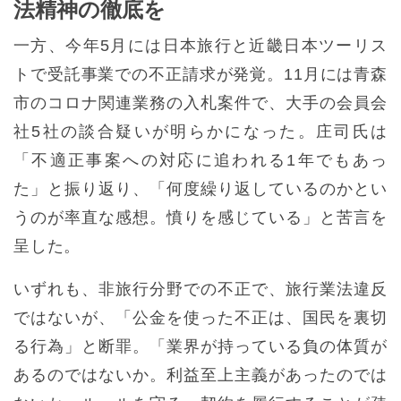
法精神の徹底を
一方、今年5月には日本旅行と近畿日本ツーリス
トで受託事業での不正請求が発覚。11月には青森
市のコロナ関連業務の入札案件で、大手の会員会
社5社の談合疑いが明らかになった。庄司氏は
「不適正事案への対応に追われる1年でもあっ
た」と振り返り、「何度繰り返しているのかとい
うのが率直な感想。憤りを感じている」と苦言を
呈した。
いずれも、非旅行分野での不正で、旅行業法違反
ではないが、「公金を使った不正は、国民を裏切
る行為」と断罪。「業界が持っている負の体質が
あるのではないか。利益至上主義があったのでは