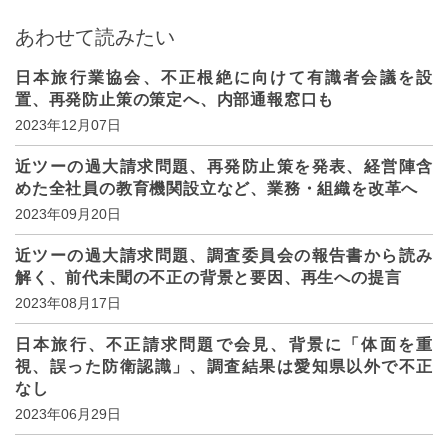
あわせて読みたい
日本旅行業協会、不正根絶に向けて有識者会議を設
置、再発防止策の策定へ、内部通報窓口も
2023年12月07日
近ツーの過大請求問題、再発防止策を発表、経営陣含
めた全社員の教育機関設立など、業務・組織を改革へ
2023年09月20日
近ツーの過大請求問題、調査委員会の報告書から読み
解く、前代未聞の不正の背景と要因、再生への提言
2023年08月17日
日本旅行、不正請求問題で会見、背景に「体面を重
視、誤った防衛認識」、調査結果は愛知県以外で不正
なし
2023年06月29日