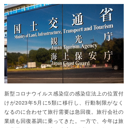
新型コロナウイルス感染症の感染症法上の位置付
けが2023年5月に5類に移行し、行動制限がなく
なるのに合わせて旅行需要は急回復。旅行会社の
業績も回復基調に乗ってきた。一方で、今年は旅