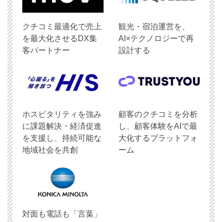
クチコミ最適化で売上
観光・宿泊運営を、
を最大化させるDX集
AI×テクノロジーで再
客パートナー
設計する
ホスピタリティを強み
顧客のクチコミを分析
に課題解決・経済促進
し、顧客体験をAIで最
を支援し、持続可能な
大化するプラットフォ
地域社会を共創
ーム
対面も電話も「言葉」