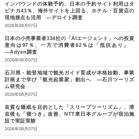
インバウンドの体験予約、日本の予約サイト利用はタ
ビナカ43％、海外サイトを上回る、ホテル・百貨店の
現地接点も活用 ―デロイト調査
2026年08月07日
日本の小売事業者334社の「AIエージェント」への投資
意向は97％、一方で消費者62％は「抵抗あり」
―Adyen調査
2026年08月07日
石川県・能登地域で観光ガイド育成が本格始動、事業
計画まで学び「観光起業家」創出へ ―石川ツーリズ
ム研究会
2026年08月07日
良質な睡眠を目的とした「スリープツーリズム」、滞
在後も「寝つき」改善、NTT東日本グループが宿泊施
設で実証実験
2026年08月07日