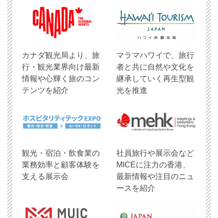
​カナダ観光局より、旅
マラマハワイで、旅行
行・観光業界向け最新
者と共に自然や文化を
情報や心輝く旅のコン
継承していく再生型観
テンツを紹介
光を推進
観光・宿泊・飲食業の
社員旅行や展示会など
業務効率と顧客体験を
MICEに注力の香港、
支える展示会
最新情報や注目のニュ
ースを紹介