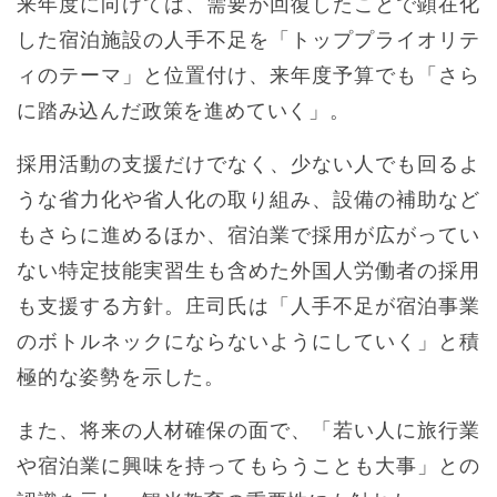
来年度に向けては、需要が回復したことで顕在化
した宿泊施設の人手不足を「トッププライオリテ
ィのテーマ」と位置付け、来年度予算でも「さら
に踏み込んだ政策を進めていく」。
採用活動の支援だけでなく、少ない人でも回るよ
うな省力化や省人化の取り組み、設備の補助など
もさらに進めるほか、宿泊業で採用が広がってい
ない特定技能実習生も含めた外国人労働者の採用
も支援する方針。庄司氏は「人手不足が宿泊事業
のボトルネックにならないようにしていく」と積
極的な姿勢を示した。
また、将来の人材確保の面で、「若い人に旅行業
や宿泊業に興味を持ってもらうことも大事」との