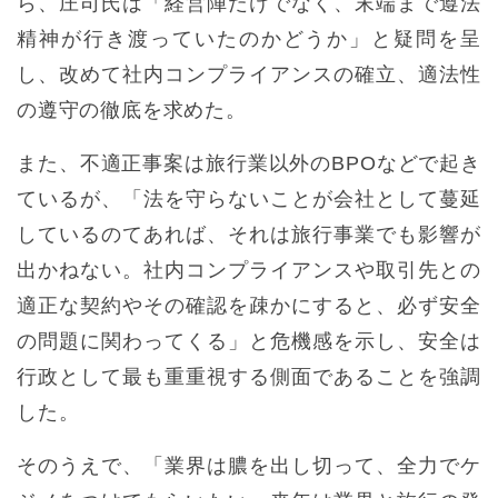
ら、庄司氏は「経営陣だけでなく、末端まで遵法
精神が行き渡っていたのかどうか」と疑問を呈
し、改めて社内コンプライアンスの確立、適法性
の遵守の徹底を求めた。
また、不適正事案は旅行業以外のBPOなどで起き
ているが、「法を守らないことが会社として蔓延
しているのてあれば、それは旅行事業でも影響が
出かねない。社内コンプライアンスや取引先との
適正な契約やその確認を疎かにすると、必ず安全
の問題に関わってくる」と危機感を示し、安全は
行政として最も重重視する側面であることを強調
した。
そのうえで、「業界は膿を出し切って、全力でケ