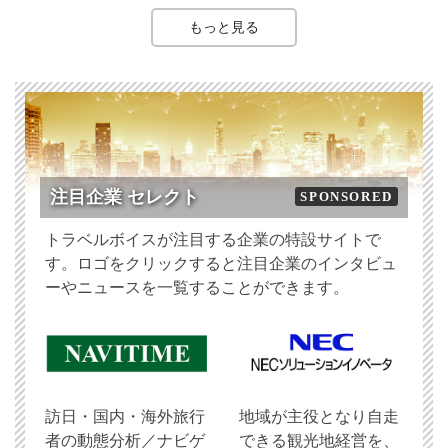
もっと見る
注目企業 セレクト
SPONSORED
トラベルボイスが注目する企業の特設サイトで
す。ロゴをクリックすると注目企業のインタビュ
ーやニュースを一覧することができます。
訪日・国内・海外旅行
地域が主役となり自走
者の動態分析／ナビゲ
できる観光地経営を、