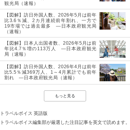
観光局（速報）
【図解】訪日外国人数、2026年5月は前年
比3.6％減、2カ月連続前年割れ、一方で
19市場では過去最多 ―日本政府観光局
（速報）
【図解】日本人出国者数、2026年5月は前
年比4.7％増の113万人 ―日本政府観光
局（速報）
【図解】訪日外国人数、2026年4月は前年
比5.5％減369万人、1～4月累計でも前年
割れ ―日本政府観光局（速報）
もっと見る
トラベルボイス 英語版
トラベルボイス編集部が厳選した注目記事を英文で読めます。