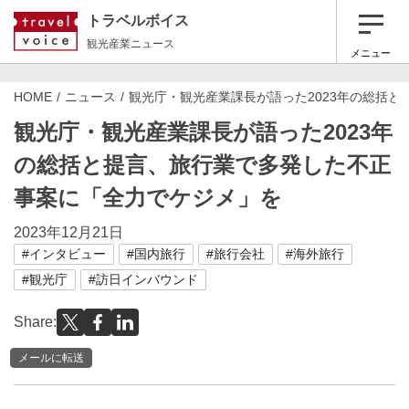
トラベルボイス
観光産業ニュース
メニュー
HOME
ニュース
観光庁・観光産業課長が語った2023年の総括
観光庁・観光産業課長が語った2023年
の総括と提言、旅行業で多発した不正
事案に「全力でケジメ」を
2023年12月21日
#インタビュー
#国内旅行
#旅行会社
#海外旅行
#観光庁
#訪日インバウンド
Share:
メールに転送