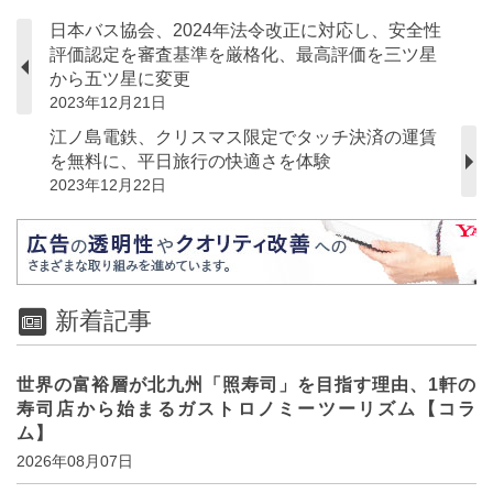
日本バス協会、2024年法令改正に対応し、安全性
評価認定を審査基準を厳格化、最高評価を三ツ星
から五ツ星に変更
2023年12月21日
江ノ島電鉄、クリスマス限定でタッチ決済の運賃
を無料に、平日旅行の快適さを体験
2023年12月22日
新着記事
世界の富裕層が北九州「照寿司」を目指す理由、1軒の
寿司店から始まるガストロノミーツーリズム【コラ
ム】
2026年08月07日