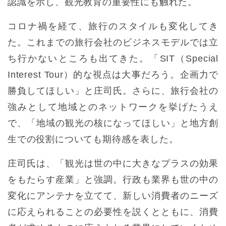
認識を示し、観光教育の重要性にも触れた。
コロナ禍を経て、旅行のスタイルも変化してき
た。これまでの旅行会社のビジネスモデルでは立
ち行かないところも出てきた。「SIT（Special
Interest Tour）的な視点は大事だろう。企画力で
勝負してほしい」と庄司氏。さらに、旅行会社の
強みとして地域とのネットワークを挙げたうえ
で、「地域の観光の核になってほしい」と地方創
生での役割についても期待感を表した。
庄司氏は、「観光は世の中に大きなプラスの効果
をもたらす産業」と強調。行政も業界も世の中の
変化にアンテナを立てて、新しい消費者のニーズ
に応えられることの必要性を説くとともに、消費