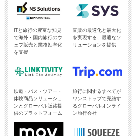
ITと旅行の豊富な知見
直販の最適化と最大化
で海外・国内旅行のウ
を実現する、最適なソ
ェブ販売と業務効率化
リューションを提供
を支援
鉄道・バス・ツアー・
旅行に関するすべてが
体験商品ソリューショ
ワンストップで完結す
ンとグローバル販路提
るグローバルオンライ
供のプラットフォーム
ン旅行会社