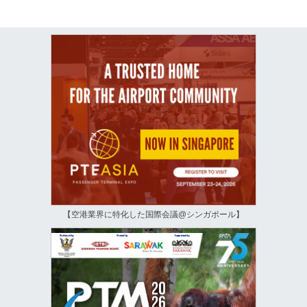
【空港業界に特化した国際会議@シンガポール】