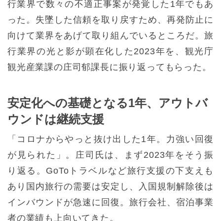
行業界で数々の不適正事案が発覚した1年でもあ
った。失墜した信頼を取り戻すため、再発防止に
向けて業界をあげて取り組んでいるところだ。旅
行業界の光と影が顕在化した2023年を、観光庁
観光産業課の庄司郁課長に振り返ってもらった。
安定化への基礎となる1年、アウトバ
ウンドは継続支援
「コロナからやっと抜け出した1年。力強い回復
が見られた」。庄司氏は、まず2023年をそう振
り返る。GoToトラベルなど旅行支援の下支えも
あり国内旅行の需要は安定し、入国規制解除後は
インバウンドが急速に回復。旅行会社、宿泊事業
者の業績も上向いてきた。