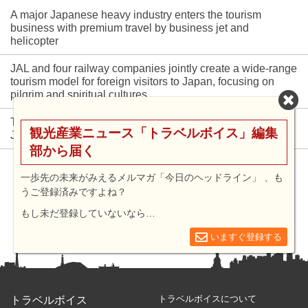
A major Japanese heavy industry enters the tourism
business with premium travel by business jet and
helicopter
JAL and four railway companies jointly create a wide-range
tourism model for foreign visitors to Japan, focusing on
pilgrim and spiritual cultures
TikTok Go launches a project to promote local appeals in
観光産業ニュース「トラベルボイス」編集
Japan, firstly in Kyoto City and Otsu City
部から届く
もっと見る
一歩先の未来がみえるメルマガ「今日のヘッドライン」 、も
うご登録済みですよね？
もし未だ登録していないなら…
いますぐ登録する
トラベルボイスについて
トラベルボイス