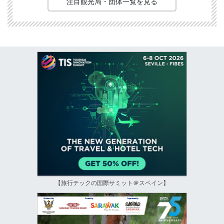
注目観光局・団体一覧を見る
【旅行テックの国際サミット＠スペイン】