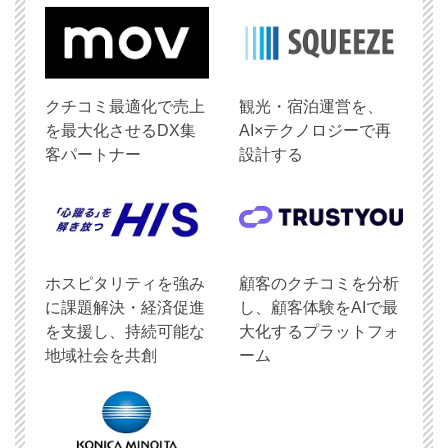
クチコミ最適化で売上
観光・宿泊運営を、
を最大化させるDX集
AI×テクノロジーで再
客パートナー
設計する
ホスピタリティを強み
顧客のクチコミを分析
に課題解決・経済促進
し、顧客体験をAIで最
を支援し、持続可能な
大化するプラットフォ
地域社会を共創
ーム