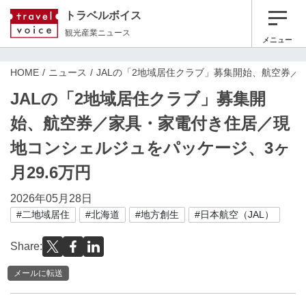
トラベルボイス
観光産業ニュース
メニュー
HOME
ニュース
JALの「2地域居住クラブ」募集開始、航空券／
JALの「2地域居住クラブ」募集開
始、航空券／家具・家電付き住居／現
地コンシェルジュをパッケージ、3ヶ
月29.6万円
2026年05月28日
#二地域居住
#北海道
#地方創生
#日本航空（JAL）
Share:
メールに転送