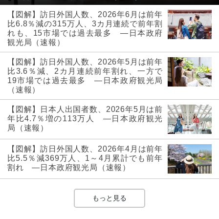
【図解】訪日外国人数、2026年6月は前年
比6.8％減の315万人、3カ月連続で前年割
れも、15市場では過去最多 ―日本政府
観光局（速報）
【図解】訪日外国人数、2026年5月は前年
比3.6％減、2カ月連続前年割れ、一方で
19市場では過去最多 ―日本政府観光局
（速報）
【図解】日本人出国者数、2026年5月は前
年比4.7％増の113万人 ―日本政府観光
局（速報）
【図解】訪日外国人数、2026年4月は前年
比5.5％減369万人、1～4月累計でも前年
割れ ―日本政府観光局（速報）
もっと見る