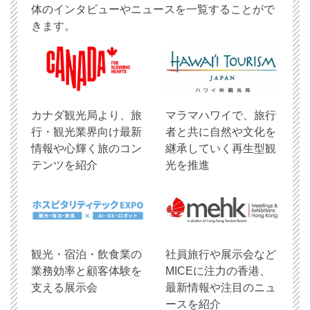
体のインタビューやニュースを一覧することがで
きます。
​カナダ観光局より、旅
マラマハワイで、旅行
行・観光業界向け最新
者と共に自然や文化を
情報や心輝く旅のコン
継承していく再生型観
テンツを紹介
光を推進
観光・宿泊・飲食業の
社員旅行や展示会など
業務効率と顧客体験を
MICEに注力の香港、
支える展示会
最新情報や注目のニュ
ースを紹介