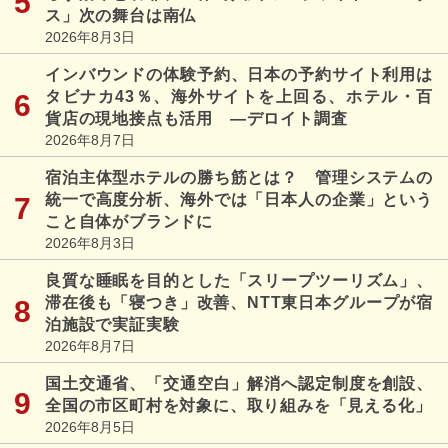
ス」次の舞台は南仏
2026年8月3日
インバウンドの体験予約、日本の予約サイト利用は
タビナカ43％、海外サイトを上回る、ホテル・百
貨店の現地接点も活用 ―デロイト調査
2026年8月7日
宿泊主体型ホテルの勝ち筋とは？ 管理システムの
統一で高度分析、海外では「日本人の企業」という
こと自体がブランドに
2026年8月3日
良質な睡眠を目的とした「スリープツーリズム」、
滞在後も「寝つき」改善、NTT東日本グループが宿
泊施設で実証実験
2026年8月7日
国土交通省、「交通空白」解消へ認定制度を創設、
全国の市区町村を対象に、取り組みを「見える化」
2026年8月5日