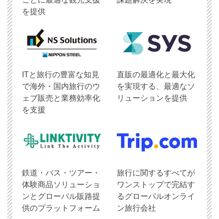
を提供
ITと旅行の豊富な知見
直販の最適化と最大化
で海外・国内旅行のウ
を実現する、最適なソ
ェブ販売と業務効率化
リューションを提供
を支援
鉄道・バス・ツアー・
旅行に関するすべてが
体験商品ソリューショ
ワンストップで完結す
ンとグローバル販路提
るグローバルオンライ
供のプラットフォーム
ン旅行会社