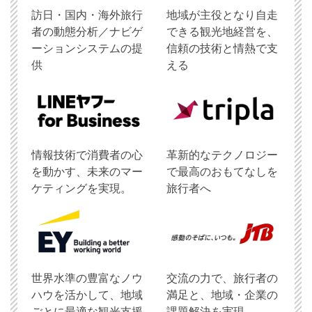
訪日・国内・海外旅行
地域が主役となり自走
者の動態分析／ナビゲ
できる観光地経営を、
ーションシステムの提
信頼の技術と情熱で支
供
える
情報技術で消費者の心
革新的なテクノロジー
を動かす、未来のマー
で最高のおもてなしを
ケティングを実現。
旅行者へ
世界水準の豊富なノウ
交流の力で、旅行者の
ハウを活かして、地域
満足と、地域・企業の
ごとに最適な観光支援
課題解決を実現