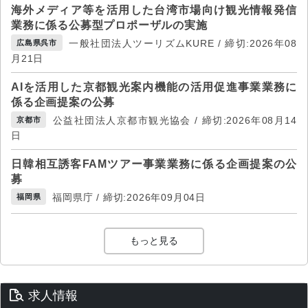
海外メディア等を活用した台湾市場向け観光情報発信
業務に係る公募型プロポーザルの実施
一般社団法人ツーリズムKURE / 締切:2026年08
広島県呉市
月21日
AIを活用した京都観光案内機能の活用促進事業業務に
係る企画提案の公募
公益社団法人京都市観光協会 / 締切:2026年08月14
京都市
日
日韓相互誘客FAMツアー事業業務に係る企画提案の公
募
福岡県庁 / 締切:2026年09月04日
福岡県
もっと見る
求人情報