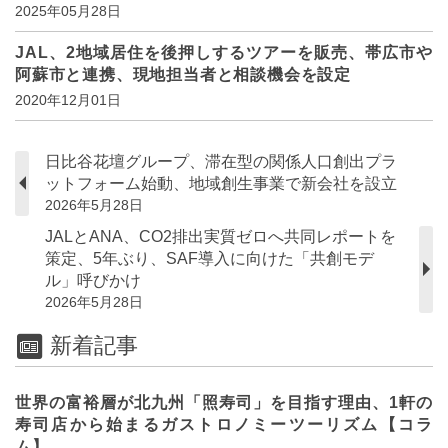
2025年05月28日
JAL、2地域居住を後押しするツアーを販売、帯広市や
阿蘇市と連携、現地担当者と相談機会を設定
2020年12月01日
日比谷花壇グループ、滞在型の関係人口創出プラ
ットフォーム始動、地域創生事業で新会社を設立
2026年5月28日
JALとANA、CO2排出実質ゼロへ共同レポートを
策定、5年ぶり、SAF導入に向けた「共創モデ
ル」呼びかけ
2026年5月28日
新着記事
世界の富裕層が北九州「照寿司」を目指す理由、1軒の
寿司店から始まるガストロノミーツーリズム【コラ
ム】