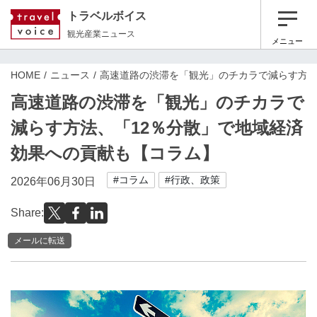
トラベルボイス
観光産業ニュース
メニュー
HOME
ニュース
高速道路の渋滞を「観光」のチカラで減らす方法
高速道路の渋滞を「観光」のチカラで
減らす方法、「12％分散」で地域経済
効果への貢献も【コラム】
#コラム
#行政、政策
2026年06月30日
Share:
メールに転送