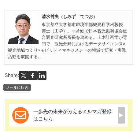
清水哲夫（しみず てつお）
東京都立大学都市環境学部観光科学科教授、
博士（工学）。非常勤で日本観光振興協会総
合調査研究所所長を務める。土木計画学が専
門で、観光分野におけるデータサイエンス×
観光地域づくり×モビリティマネジメントの領域で研究・実践
活動を展開する。
Share:
メールに転送
一歩先の未来がみえるメルマガ登録
はこちら