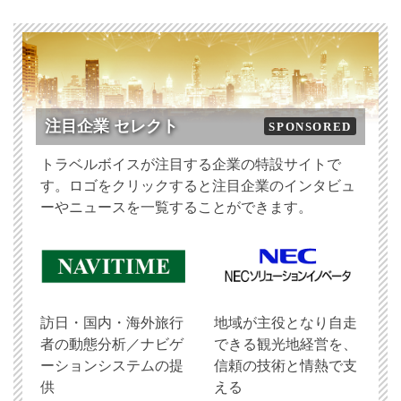
注目企業 セレクト
SPONSORED
トラベルボイスが注目する企業の特設サイトで
す。ロゴをクリックすると注目企業のインタビュ
ーやニュースを一覧することができます。
訪日・国内・海外旅行
地域が主役となり自走
者の動態分析／ナビゲ
できる観光地経営を、
ーションシステムの提
信頼の技術と情熱で支
供
える