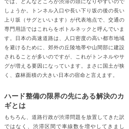
では、どんなところが渋滞の頭になりやすいので
しょうか。トンネル入口や長い下り坂の後の長い
上り坂（サグといいます）が代表地点で、交通の
専門用語ではこれらをボトルネックと呼んでいま
す。日本の高速道路は、人口密度の高い都市地域
を避けるために、郊外の丘陵地帯や山間部に建設
されることが多いのですが、これがトンネルやサ
グが増える要因になっています。まさに国土が狭
く、森林面積の大きい日本の宿命と言えます。
ハード整備の限界の先にある解決のカ
ギとは
もちろん、道路行政が渋滞問題を放置してきた訳
ではなく、渋滞区間で車線数を増やしてきまし