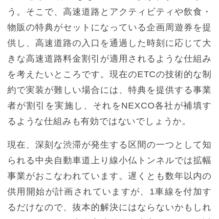
う。そこで、高速道路とアクティビティや飲食・
物販の特典がセットになっている企画周遊券を提
供し、高速道路の入口を通過した時刻に応じて大
きな高速道路料金割引が適用されるような仕組み
を考えたいところです。現在のETCの技術的な制
約で実装が難しい場合には、特典を提供する事業
者が割引を実施し、それをNEXCO各社が補填す
るような仕組みも有効ではないでしょうか。
現在、深刻な渋滞が発生する区間の一つとして知
られる中央自動車道上り線小仏トンネルでは拡幅
事業がおこなわれています。遅くとも数年以内の
供用開始が計画されていますが、1車線を付加す
るだけなので、抜本的解決にはならないかもしれ