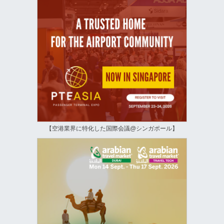
【空港業界に特化した国際会議@シンガポール】