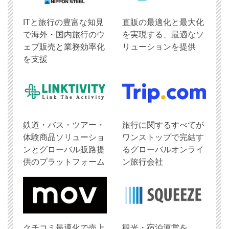
ITと旅行の豊富な知見
直販の最適化と最大化
で海外・国内旅行のウ
を実現する、最適なソ
ェブ販売と業務効率化
リューションを提供
を支援
鉄道・バス・ツアー・
旅行に関するすべてが
体験商品ソリューショ
ワンストップで完結す
ンとグローバル販路提
るグローバルオンライ
供のプラットフォーム
ン旅行会社
クチコミ最適化で売上
観光・宿泊運営を、