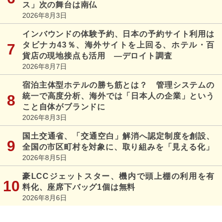
ス」次の舞台は南仏
2026年8月3日
インバウンドの体験予約、日本の予約サイト利用は
タビナカ43％、海外サイトを上回る、ホテル・百
貨店の現地接点も活用 ―デロイト調査
2026年8月7日
宿泊主体型ホテルの勝ち筋とは？ 管理システムの
統一で高度分析、海外では「日本人の企業」という
こと自体がブランドに
2026年8月3日
国土交通省、「交通空白」解消へ認定制度を創設、
全国の市区町村を対象に、取り組みを「見える化」
2026年8月5日
豪LCCジェットスター、機内で頭上棚の利用を有
料化、座席下バッグ1個は無料
2026年8月6日