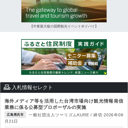
【中東最大級の国際観光イベント＠ドバイ】
入札情報セレクト
海外メディア等を活用した台湾市場向け観光情報発信
業務に係る公募型プロポーザルの実施
一般社団法人ツーリズムKURE / 締切:2026年08
広島県呉市
月21日