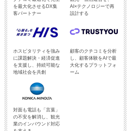
を最大化させるDX集
AI×テクノロジーで再
客パートナー
設計する
ホスピタリティを強み
顧客のクチコミを分析
に課題解決・経済促進
し、顧客体験をAIで最
を支援し、持続可能な
大化するプラットフォ
地域社会を共創
ーム
対面も電話も「言葉」
の不安を解消し、観光
業のインバウンド対応
を支える