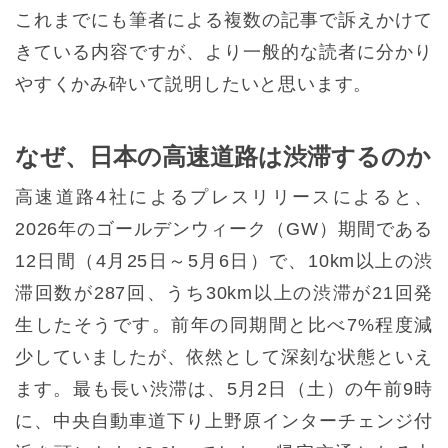
これまでにも筆者による複数の記事で訴えかけて
きている内容ですが、より一般的な読者に分かり
やすくかみ砕いて説明したいと思います。
なぜ、日本の高速道路は渋滞するのか
高速道路4社によるプレスリリースによると、
2026年のゴールデンウィーク（GW）期間である
12日間（4月25日～5月6日）で、10km以上の渋
滞回数が287回、うち30km以上の渋滞が21回発
生したそうです。前年の同期間と比べ7%程度減
少していましたが、依然として深刻な状態といえ
ます。最も長い渋滞は、5月2日（土）の午前9時
に、中央自動車道下り上野原インターチェンジ付