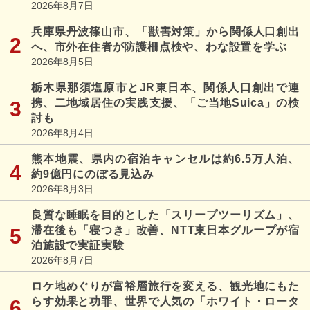
2026年8月7日
兵庫県丹波篠山市、「獣害対策」から関係人口創出
へ、市外在住者が防護柵点検や、わな設置を学ぶ
2026年8月5日
栃木県那須塩原市とJR東日本、関係人口創出で連
携、二地域居住の実践支援、「ご当地Suica」の検
討も
2026年8月4日
熊本地震、県内の宿泊キャンセルは約6.5万人泊、
約9億円にのぼる見込み
2026年8月3日
良質な睡眠を目的とした「スリープツーリズム」、
滞在後も「寝つき」改善、NTT東日本グループが宿
泊施設で実証実験
2026年8月7日
ロケ地めぐりが富裕層旅行を変える、観光地にもた
らす効果と功罪、世界で人気の「ホワイト・ロータ