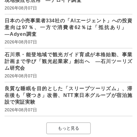
現地接点も活用 ―デロイト調査
2026年08月07日
日本の小売事業者334社の「AIエージェント」への投資
意向は97％、一方で消費者62％は「抵抗あり」
―Adyen調査
2026年08月07日
石川県・能登地域で観光ガイド育成が本格始動、事業
計画まで学び「観光起業家」創出へ ―石川ツーリズ
ム研究会
2026年08月07日
良質な睡眠を目的とした「スリープツーリズム」、滞
在後も「寝つき」改善、NTT東日本グループが宿泊施
設で実証実験
2026年08月07日
もっと見る