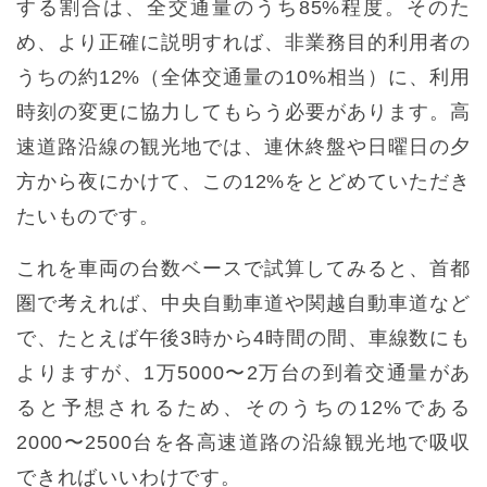
する割合は、全交通量のうち85%程度。そのた
め、より正確に説明すれば、非業務目的利用者の
うちの約12%（全体交通量の10%相当）に、利用
時刻の変更に協力してもらう必要があります。高
速道路沿線の観光地では、連休終盤や日曜日の夕
方から夜にかけて、この12%をとどめていただき
たいものです。
これを車両の台数ベースで試算してみると、首都
圏で考えれば、中央自動車道や関越自動車道など
で、たとえば午後3時から4時間の間、車線数にも
よりますが、1万5000〜2万台の到着交通量があ
ると予想されるため、そのうちの12%である
2000〜2500台を各高速道路の沿線観光地で吸収
できればいいわけです。