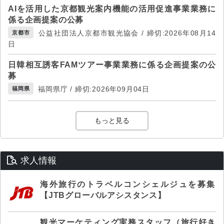
AIを活用した京都観光案内機能の活用促進事業業務に
係る企画提案の公募
公益社団法人京都市観光協会 / 締切:2026年08月14
京都市
日
日韓相互誘客FAMツアー事業業務に係る企画提案の公
募
福岡県庁 / 締切:2026年09月04日
福岡県
もっと見る
求人情報
海外旅行のトラベルコンシェルジュを募集
【JTBグローバルアシスタンス】
観光マーケティング実務スタッフ（旅行好き