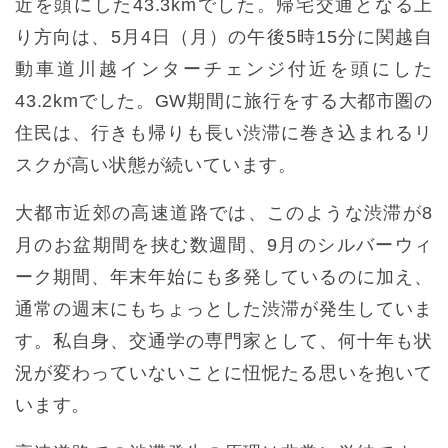
近を頭にした43.3kmでした。帰宅交通となる上
り方向は、5月4日（月）の午後5時15分に関越自
動車道川越インターチェンジ付近を頭にした
43.2kmでした。GW期間に旅行をする大都市圏の
住民は、行きも帰りも長い渋滞に巻き込まれるリ
スクが高い状態が続いています。
大都市近郊の高速道路では、このような渋滞が8
月のお盆期間を挟む数週間、9月のシルバーウィ
ーク期間、年末年始にも多発しているのに加え、
通常の週末にもちょっとした渋滞が発生していま
す。私自身、交通学の専門家として、何十年も状
況が変わっていないことに忸怩たる思いを抱いて
います。