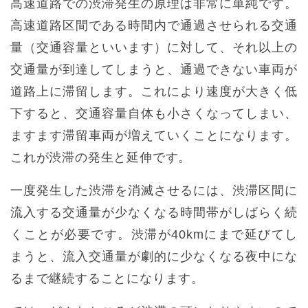
高速道路での渋滞発生の原理は非常に単純です。
高速道路区間である時間内で通過させられる交通
量（交通容量といいます）に対して、それ以上の
交通量が到達してしまうと、通過できない車両が
道路上に滞留します。これにより速度が大きく低
下すると、交通容量自体も小さくなってしまい、
ますます滞留車両が増えていくことになります。
これが渋滞の発生と延伸です。
一度発生した渋滞を消滅させるには、渋滞区間に
流入する交通量が少なくなる時間帯がしばらく続
くことが必要です。渋滞が40kmにまで延びてし
まうと、流入交通量が劇的に少なくなる夜中にな
るまで継続することになります。