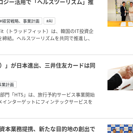
クノロジー活用で「ヘルスツーリズム」推
#経営戦略、事業計画
#AI
Fit（トラッドフィット）は、韓国のIT投資企
携を締結。ヘルスツーリズムを共同で推進し、
r）」が日本進出、三井住友カードは同
事業計画
toB部門「HTS」は、旅行予約サービス事業開始
メインターゲットにフィンテックサービスを
と資本業務提携、新たな目的地の創出で