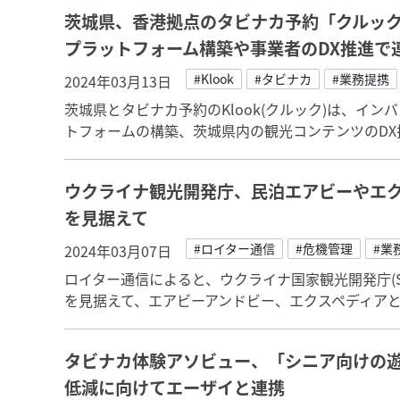
茨城県、香港拠点のタビナカ予約「クルッ
プラットフォーム構築や事業者のDX推進で
#Klook
#タビナカ
#業務提携
2024年03月13日
茨城県とタビナカ予約のKlook(クルック)は、イ
トフォームの構築、茨城県内の観光コンテンツのDX
ウクライナ観光開発庁、民泊エアビーやエ
を見据えて
#ロイター通信
#危機管理
#業
2024年03月07日
ロイター通信によると、ウクライナ国家観光開発庁(S
を見据えて、エアビーアンドビー、エクスペディア
タビナカ体験アソビュー、「シニア向けの
低減に向けてエーザイと連携