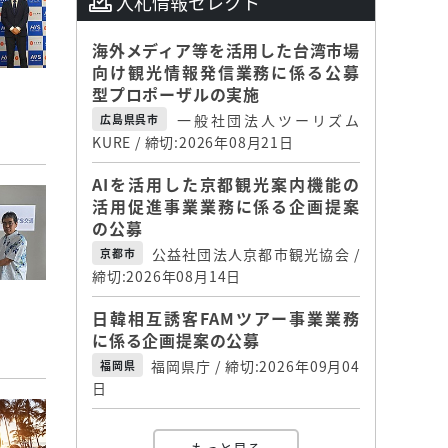
入札情報セレクト
海外メディア等を活用した台湾市場
向け観光情報発信業務に係る公募
型プロポーザルの実施
一般社団法人ツーリズム
広島県呉市
KURE / 締切:2026年08月21日
AIを活用した京都観光案内機能の
活用促進事業業務に係る企画提案
の公募
公益社団法人京都市観光協会 /
京都市
締切:2026年08月14日
日韓相互誘客FAMツアー事業業務
に係る企画提案の公募
福岡県庁 / 締切:2026年09月04
福岡県
日