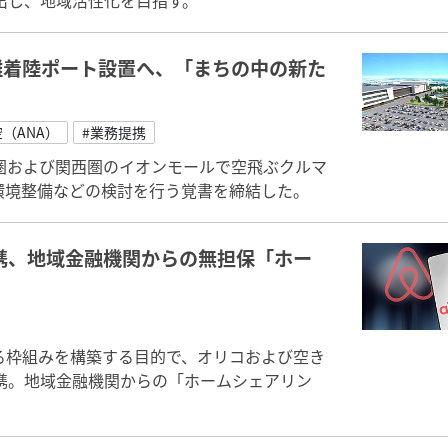
出し、地域活性化を目指す。
離着陸ポート設置へ、「まちの中の新た
空（ANA）
#業務提携
圏および関西圏のイオンモールで空飛ぶクルマ
環境整備などの検討を行う覚書を締結した。
携、地域金融機関からの無担保「ホー
る枠組みを構築する目的で、オリコおよび空き
携。地域金融機関からの「ホームシェアリン