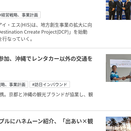
#経営戦略、事業計画
・エス(HIS)は、地方創生事業の拡大に向
on Crreate Project(DCP)」を始動
を行なっていく。
参加、沖縄でレンタカー以外の交通を
戦略、事業計画
#訪日インバウンド
提携。京都と沖縄の観光ブランドが協業し、観
ップルにハネムーン紹介、「出あい×観