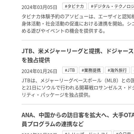
#タビナカ
#デジタル・テクノロ
2024年03月05日
タビナカ体験予約のアソビューは、エーザイと認知
身体活動・社会活動の促進における連携を開始。シ
める遊びやイベントの機会を提供する。
JTB、米メジャーリーグと提携、ドジャー
を独占提供
#JTB
#業務提携
#海外旅行
2024年01月26日
JTBは、メジャーリーグベースボール（MLB）との国
と21日にソウルで行われる開幕戦ロサンゼルス・ド
リティ・パッケージを独占提供。
ANA、中国からの訪日客を拡大へ、大手OT
員プログラムの連携など