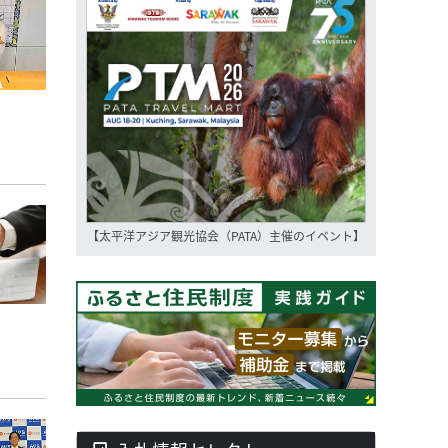
【太平洋アジア観光協会（PATA）主催のイベント】