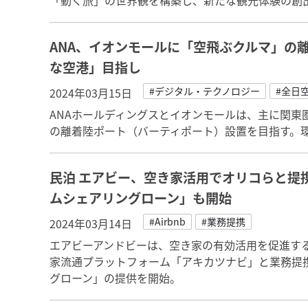
「動く旅」の世界観を構築し、新たな観光体験の創
ANA、イオンモールに「空飛ぶクルマ」の
な空港」目指し
#デジタル・テクノロジー
#全日
2024年03月15日
ANAホールディングスとイオンモールは、主に関東
の離着陸ポート（バーティポート）設置を目指す。
民泊 エアビー、空き家活用でオリコらと提
ムシェアリングローン」も開始
#Airbnb
#業務提携
2024年03月14日
エアビーアンドビーは、空き家の有効活用を促進す
家流通プラットフォーム「アキカツナビ」と業務提
グローン」の提供を開始。