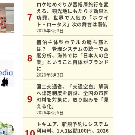
ロケ地めぐりが富裕層旅行を変
える、観光地にもたらす効果と
功罪、世界で人気の「ホワイ
ト・ロータス」次の舞台は南仏
2026年8月3日
宿泊主体型ホテルの勝ち筋と
は？ 管理システムの統一で高
度分析、海外では「日本人の企
業」ということ自体がブランド
に
2026年8月3日
国土交通省、「交通空白」解消
へ認定制度を創設、全国の市区
町村を対象に、取り組みを「見
える化」
2026年8月5日
トキエア、新規予約にシステム
利用料、1人1区間100円、2026