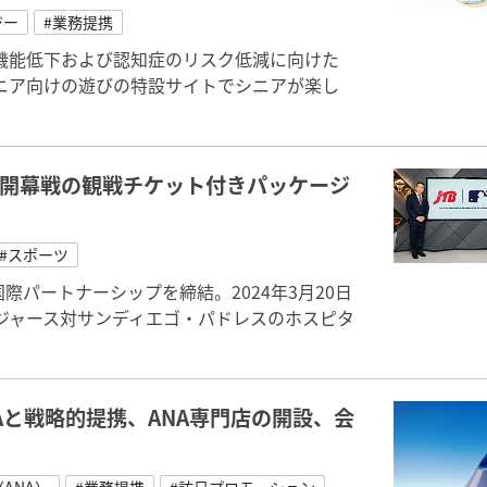
ジー
#業務提携
機能低下および認知症のリスク低減に向けた
ニア向けの遊びの特設サイトでシニアが楽し
ス開幕戦の観戦チケット付きパッケージ
#スポーツ
際パートナーシップを締結。2024年3月20日
ジャース対サンディエゴ・パドレスのホスピタ
Aと戦略的提携、ANA専門店の開設、会