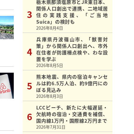
栃木県那須塩原市とJR東日本、
関係人口創出で連携、二地域居
住の実践支援、「ご当地
Suica」の検討も
2026年8月4日
兵庫県丹波篠山市、「獣害対
策」から関係人口創出へ、市外
在住者が防護柵点検や、わな設
置を学ぶ
2026年8月5日
熊本地震、県内の宿泊キャンセ
ルは約6.5万人泊、約9億円にの
ぼる見込み
2026年8月3日
LCCピーチ、新たに大幅遅延・
欠航時の宿泊・交通費を補償、
国内線1万円・国際線2万円まで
2026年7月31日