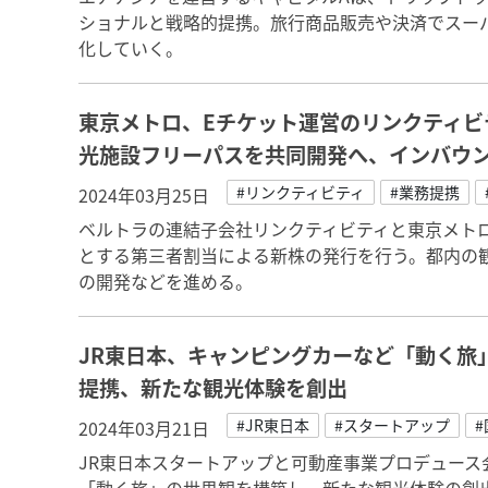
ショナルと戦略的提携。旅行商品販売や決済でスーパ
化していく。
東京メトロ、Eチケット運営のリンクティビ
光施設フリーパスを共同開発へ、インバウ
#リンクティビティ
#業務提携
2024年03月25日
ベルトラの連結子会社リンクティビティと東京メト
とする第三者割当による新株の発行を行う。都内の
の開発などを進める。
JR東日本、キャンピングカーなど「動く旅
提携、新たな観光体験を創出
#JR東日本
#スタートアップ
2024年03月21日
JR東日本スタートアップと可動産事業プロデュース会