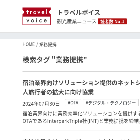
トラベルボイス
観光産業ニュース
読者数 No.1
HOME
業務提携
検索タグ "業務提携"
宿泊業界向けソリューション提供のネットシ
人旅行者の拡大に向け協業
#OTA
#デジタル・テクノロジー
2024年07月30日
宿泊業界向けに業務効率化ソリューションを提供する
OTAであるInterparkTriple社(INT)と業