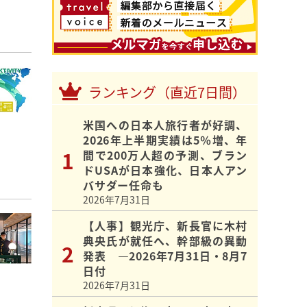
ランキング（直近7日間）
米国への日本人旅行者が好調、
2026年上半期実績は5％増、年
間で200万人超の予測、ブラン
ドUSAが日本強化、日本人アン
バサダー任命も
2026年7月31日
【人事】観光庁、新長官に木村
典央氏が就任へ、幹部級の異動
発表 ―2026年7月31日・8月7
日付
2026年7月31日