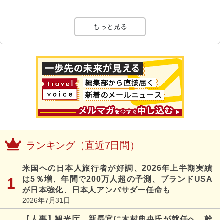
もっと見る
ランキング（直近7日間）
米国への日本人旅行者が好調、2026年上半期実績
は5％増、年間で200万人超の予測、ブランドUSA
が日本強化、日本人アンバサダー任命も
2026年7月31日
【人事】観光庁、新長官に木村典央氏が就任へ、幹