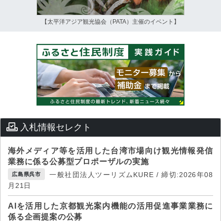
【太平洋アジア観光協会（PATA）主催のイベント】
入札情報セレクト
海外メディア等を活用した台湾市場向け観光情報発信
業務に係る公募型プロポーザルの実施
一般社団法人ツーリズムKURE / 締切:2026年08
広島県呉市
月21日
AIを活用した京都観光案内機能の活用促進事業業務に
係る企画提案の公募