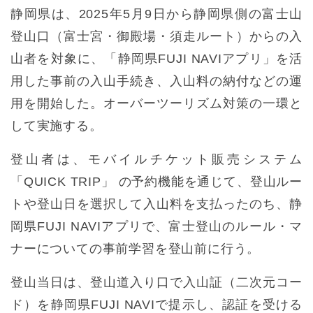
静岡県は、2025年5月9日から静岡県側の富士山
登山口（富士宮・御殿場・須走ルート）からの入
山者を対象に、「静岡県FUJI NAVIアプリ」を活
用した事前の入山手続き、入山料の納付などの運
用を開始した。オーバーツーリズム対策の一環と
して実施する。
登山者は、モバイルチケット販売システム
「QUICK TRIP」 の予約機能を通じて、登山ルー
トや登山日を選択して入山料を支払ったのち、静
岡県FUJI NAVIアプリで、富士登山のルール・マ
ナーについての事前学習を登山前に行う。
登山当日は、登山道入り口で入山証（二次元コー
ド）を静岡県FUJI NAVIで提示し、認証を受ける