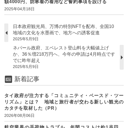
額4000円、防寒着の着用など誓約事項を設ける
2025年04月18日
日本政府観光局、万博の特別NFTを配布、全国10
地域の文化を水墨画で、地方への誘客促進
2025年5月9日
ネパール政府、エベレスト登山料を大幅値上げ
か、36％増218万円へ、今年の申請は4月時点です
でに昨年超え
2025年5月9日
新着記事
タイ政府が注力する「コミュニティ・ベースド・ツー
リズム」とは？ 地域と旅行者が交わる新しい観光の
カタチを取材した（PR）
2026年08月06日
航空業界の手荷物トラブル、年間コストは約1兆円、