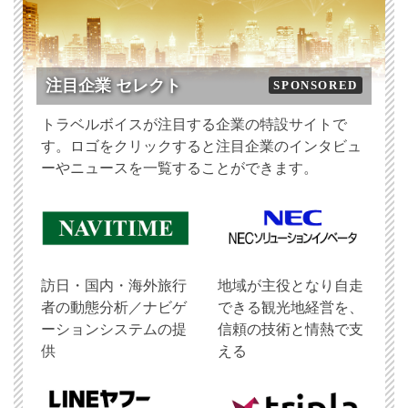
注目企業 セレクト
SPONSORED
トラベルボイスが注目する企業の特設サイトで
す。ロゴをクリックすると注目企業のインタビュ
ーやニュースを一覧することができます。
訪日・国内・海外旅行
地域が主役となり自走
者の動態分析／ナビゲ
できる観光地経営を、
ーションシステムの提
信頼の技術と情熱で支
供
える