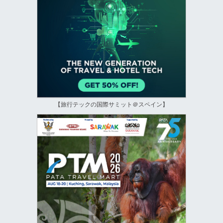
【旅行テックの国際サミット＠スペイン】