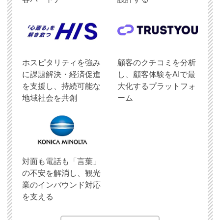
ホスピタリティを強み
顧客のクチコミを分析
に課題解決・経済促進
し、顧客体験をAIで最
を支援し、持続可能な
大化するプラットフォ
地域社会を共創
ーム
対面も電話も「言葉」
の不安を解消し、観光
業のインバウンド対応
を支える