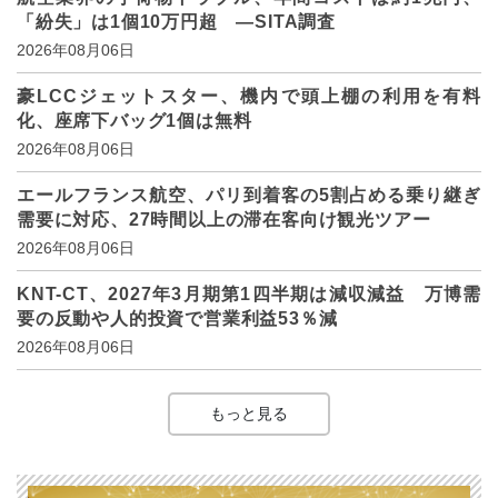
「紛失」は1個10万円超 ―SITA調査
2026年08月06日
豪LCCジェットスター、機内で頭上棚の利用を有料
化、座席下バッグ1個は無料
2026年08月06日
エールフランス航空、パリ到着客の5割占める乗り継ぎ
需要に対応、27時間以上の滞在客向け観光ツアー
2026年08月06日
KNT-CT、2027年3月期第1四半期は減収減益 万博需
要の反動や人的投資で営業利益53％減
2026年08月06日
もっと見る