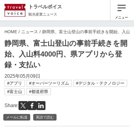
トラベルボイス
観光産業ニュース
メニュー
HOME
ニュース
静岡県、富士山登山の事前手続きを開始、入山料
静岡県、富士山登山の事前手続きを開
始、入山料4000円、県アプリから登
録・支払い
2025年05月09日
#アプリ
#オーバーツーリズム
#デジタル・テクノロジー
#富士山
#都道府県
Share:
メールに転送
英語で読む