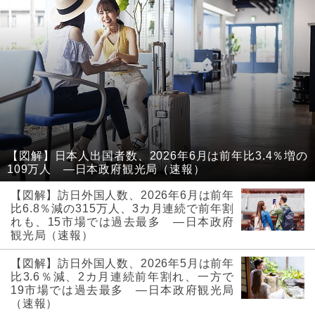
【図解】日本人出国者数、2026年6月は前年比3.4％増の
109万人 ―日本政府観光局（速報）
【図解】訪日外国人数、2026年6月は前年
比6.8％減の315万人、3カ月連続で前年割
れも、15市場では過去最多 ―日本政府
観光局（速報）
【図解】訪日外国人数、2026年5月は前年
比3.6％減、2カ月連続前年割れ、一方で
19市場では過去最多 ―日本政府観光局
（速報）