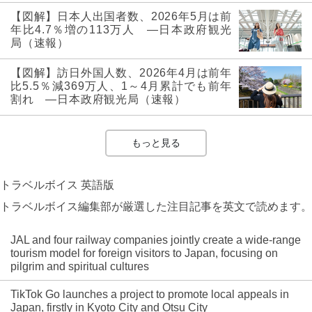
【図解】日本人出国者数、2026年5月は前
年比4.7％増の113万人 ―日本政府観光
局（速報）
【図解】訪日外国人数、2026年4月は前年
比5.5％減369万人、1～4月累計でも前年
割れ ―日本政府観光局（速報）
もっと見る
トラベルボイス 英語版
トラベルボイス編集部が厳選した注目記事を英文で読めます。
JAL and four railway companies jointly create a wide-range
tourism model for foreign visitors to Japan, focusing on
pilgrim and spiritual cultures
TikTok Go launches a project to promote local appeals in
Japan, firstly in Kyoto City and Otsu City