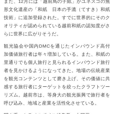
また、12月には「越前鳥の子紙」がユネスコの無
形文化遺産の「和紙 日本の手漉（てすき）和紙
技術」に追加登録された。すでに世界的にそのク
オリティが認められている越前和紙の認知度がさ
らに世界に広がりそうだ。
観光協会や国内DMCを通じたインバウンド高付
加価値旅行者は年々増加している。また、和紙の
里通りでも個人旅行と見られるインバウンド旅行
者を見かけるようになってきた。地場の伝統産業
を観光コンテンツとして磨き上げ、その価値に共
感する旅行者にターゲットを絞ったクラフトツー
リズム。越前市は、等身大の観光振興で旅行者を
呼び込み、地域と産業を活性化させている。