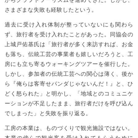
からクラフトツーリズムを進めてきた。しかし、
さまざまな失敗も経験したという。
過去に受け入れ体制が整っていないにも関わら
ず、旅行者を受け入れたことがあった。同協会の
上城戸佑基氏は「旅行者が多く来訪すれば、お金
も落ち、伝統工芸の事業者も嬉しいだろうと、工
房にも立ち寄るウォーキングツアーを催行した。
しかし、参加者の伝統工芸への関心は薄く、後か
ら『俺らは客寄せパンダじゃないんだ！』と、ひ
どく怒られた」と明かし、「地域とのコミュニケ
ーションが不足したまま、旅行者だけを呼び込ん
でしまった」と失敗を振り返る。
工房の本業は、ものづくりで観光施設ではない。