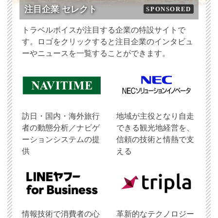
注目企業 セレクト
SPONSORED
トラベルボイスが注目する企業の特設サイトで
す。ロゴをクリックすると注目企業のインタビュ
ーやニュースを一覧することができます。
訪日・国内・海外旅行
地域が主役となり自走
者の動態分析／ナビゲ
できる観光地経営を、
ーションシステムの提
信頼の技術と情熱で支
供
える
情報技術で消費者の心
革新的なテクノロジー