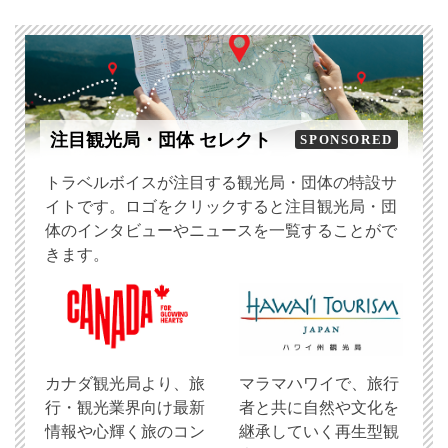
注目観光局・団体 セレクト
SPONSORED
トラベルボイスが注目する観光局・団体の特設サ
イトです。ロゴをクリックすると注目観光局・団
体のインタビューやニュースを一覧することがで
きます。
​カナダ観光局より、旅
マラマハワイで、旅行
行・観光業界向け最新
者と共に自然や文化を
情報や心輝く旅のコン
継承していく再生型観