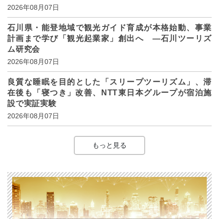
2026年08月07日
石川県・能登地域で観光ガイド育成が本格始動、事業
計画まで学び「観光起業家」創出へ ―石川ツーリズ
ム研究会
2026年08月07日
良質な睡眠を目的とした「スリープツーリズム」、滞
在後も「寝つき」改善、NTT東日本グループが宿泊施
設で実証実験
2026年08月07日
もっと見る