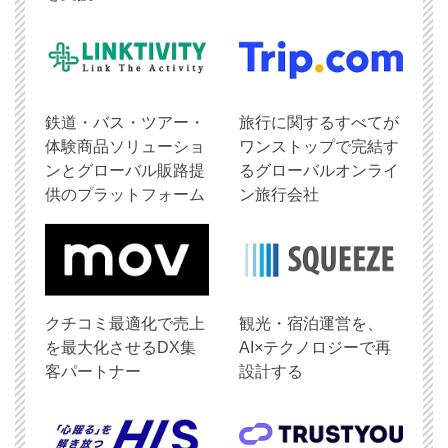
鉄道・バス・ツアー・
旅行に関するすべてが
体験商品ソリューショ
ワンストップで完結す
ンとグローバル販路提
るグローバルオンライ
供のプラットフォーム
ン旅行会社
クチコミ最適化で売上
観光・宿泊運営を、
を最大化させるDX集
AI×テクノロジーで再
客パートナー
設計する