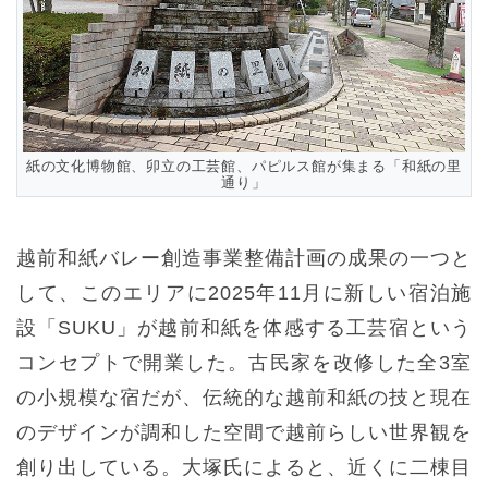
紙の文化博物館、卯立の工芸館、パピルス館が集まる「和紙の里
通り」
越前和紙バレー創造事業整備計画の成果の一つと
して、このエリアに2025年11月に新しい宿泊施
設「SUKU」が越前和紙を体感する工芸宿という
コンセプトで開業した。古民家を改修した全3室
の小規模な宿だが、伝統的な越前和紙の技と現在
のデザインが調和した空間で越前らしい世界観を
創り出している。大塚氏によると、近くに二棟目