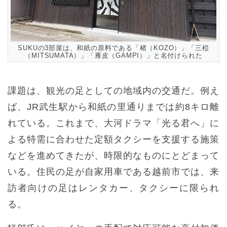
SUKUの3部屋は、和紙の原料である「楮（KOZO）」「三椏
（MITSUMATA）」「雁皮（GAMPI）」と名付けられた
課題は、観光の足としての地域内の交通だ。例え
ば、JR武生駅から和紙の里通りまでは約8キロ離
れている。これまで、大河ドラマ「光る君へ」に
よる特需に合わせた定額タクシーを支援する施策
などを進めてきたが、時限的なものにとどまって
いる。住民の足が自家用車である越前市では、来
訪者向けの足はレンタカー、タクシーに限られ
る。