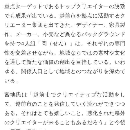
重点ターゲットであるトップクリエイターの誘致
でも成果が出ている。越前市を拠点に活動するク
リエーター集団も出てきた。デザイナー、家具製
作、メーカー、小売など異なるバックグラウンド
を持つ4人組「閃（せん）」は、それぞれの専門
性を交差させながら、地域ならではの素材や文化
を通して新たな価値の創出を目指している。いわ
ゆる、関係人口として地域とのつながりを深めて
いる。
宮地氏は「越前市でクリエイティブな活動をし
て、越前市のことを発信していく流れができつつ
ある。それはとても嬉しいこと。感化された県外
のクリエイターが来ることもあるだろう」と今後