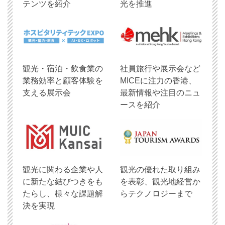
テンツを紹介
光を推進
観光・宿泊・飲食業の
社員旅行や展示会など
業務効率と顧客体験を
MICEに注力の香港、
支える展示会
最新情報や注目のニュ
ースを紹介
観光に関わる企業や人
観光の優れた取り組み
に新たな結びつきをも
を表彰、観光地経営か
たらし、様々な課題解
らテクノロジーまで
決を実現