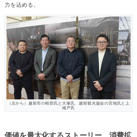
力を込める。
（左から）越前市の軽部氏と大塚氏、越前観光協会の宮地氏と上
城戸氏
価値を最大化するストーリー、消費拡