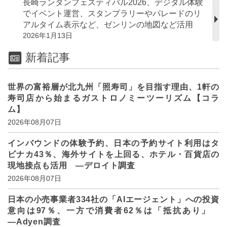
長崎ランタンフェスティバル2026、デジタル体験
でイベント運営、スタンプラリーやパレードのリ
アルタイム表示など、ゼンリンの地図など活用
2026年1月13日
新着記事
世界の富裕層が北九州「照寿司」を目指す理由、1軒の
寿司店から始まるガストロノミーツーリズム【コラ
ム】
2026年08月07日
インバウンドの体験予約、日本の予約サイト利用はタ
ビナカ43％、海外サイトを上回る、ホテル・百貨店の
現地接点も活用 ―デロイト調査
2026年08月07日
日本の小売事業者334社の「AIエージェント」への投資
意向は97％、一方で消費者62％は「抵抗あり」
―Adyen調査