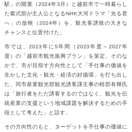
駅」の開業（2024年3月）と越前市で一時暮らし
た紫式部が主人公となるNHK大河ドラマ「光る君
へ」の放映（2024年）を、観光客誘致の大きな
チャンスと位置付けた。
市では、2023年に5年間（2023年度～2027年
度）の「越前市観光振興プラン」を策定。そのな
かで、市が目指す方向性として「手仕事の価値を
生かした文化・観光・経済の好循環」を打ち出し
た。同市産業観光部観光誘客課主事の軽部有輝氏
は「旅行者をただ誘客するのではなく、観光を伝
統産業の支援という地域課題を解決するための手
段として考えた」と話す。
その方向性のもと、ターゲットを手仕事の価値に