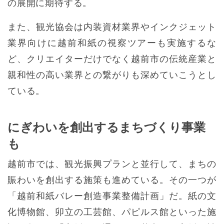
の展開に期待する。
また、観光協会は内装資材業界やインクジェット
業界向けに越前和紙の視察ツアーも実施するな
ど、クリエイターだけでなく越前市の伝統産業と
親和性の高い業界との繋がりも深めていこうとし
ている。
にぎわいを創出するまちづくり事業
も
越前市では、観光振興プランと並行して、まちの
賑わいを創出する施策も進めている。その一つが
「越前和紙バレー創造事業整備計画」だ。紙の文
化博物館、卯立の工芸館、パピルス館といった施