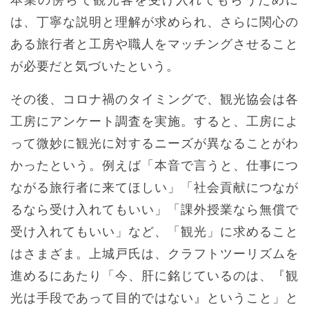
本業の傍らで観光客を受け入れてもらうために
は、丁寧な説明と理解が求められ、さらに関心の
ある旅行者と工房や職人をマッチングさせること
が必要だと気づいたという。
その後、コロナ禍のタイミングで、観光協会は各
工房にアンケート調査を実施。すると、工房によ
って微妙に観光に対するニーズが異なることがわ
かったという。例えば「本音で言うと、仕事につ
ながる旅行者に来てほしい」「社会貢献につなが
るなら受け入れてもいい」「課外授業なら無償で
受け入れてもいい」など、「観光」に求めること
はさまざま。上城戸氏は、クラフトツーリズムを
進めるにあたり「今、肝に銘じているのは、『観
光は手段であって目的ではない』ということ」と