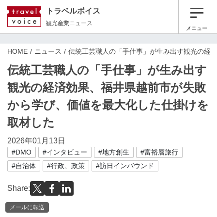
トラベルボイス
観光産業ニュース
メニュー
HOME
ニュース
伝統工芸職人の「手仕事」が生み出す観光の経
伝統工芸職人の「手仕事」が生み出す
観光の経済効果、福井県越前市が失敗
から学び、価値を最大化した仕掛けを
取材した
2026年01月13日
#DMO
#インタビュー
#地方創生
#富裕層旅行
#自治体
#行政、政策
#訪日インバウンド
Share:
メールに転送