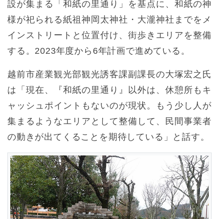
設が集まる「和紙の里通り」を基点に、和紙の神
様が祀られる紙祖神岡太神社・大瀧神社までをメ
インストリートと位置付け、街歩きエリアを整備
する。2023年度から6年計画で進めている。
越前市産業観光部観光誘客課副課長の大塚宏之氏
は「現在、『和紙の里通り』以外は、休憩所もキ
ャッシュポイントもないのが現状。もう少し人が
集まるようなエリアとして整備して、民間事業者
の動きが出てくることを期待している」と話す。