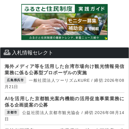
入札情報セレクト
海外メディア等を活用した台湾市場向け観光情報発信
業務に係る公募型プロポーザルの実施
一般社団法人ツーリズムKURE / 締切:2026年08
広島県呉市
月21日
AIを活用した京都観光案内機能の活用促進事業業務に
係る企画提案の公募
公益社団法人京都市観光協会 / 締切:2026年08月14
京都市
日