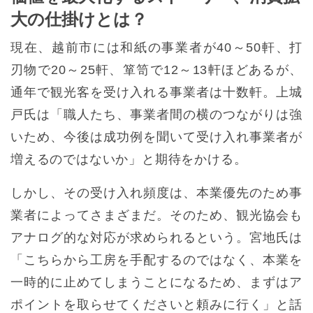
大の仕掛けとは？
現在、越前市には和紙の事業者が40～50軒、打
刃物で20～25軒、箪笥で12～13軒ほどあるが、
通年で観光客を受け入れる事業者は十数軒。上城
戸氏は「職人たち、事業者間の横のつながりは強
いため、今後は成功例を聞いて受け入れ事業者が
増えるのではないか」と期待をかける。
しかし、その受け入れ頻度は、本業優先のため事
業者によってさまざまだ。そのため、観光協会も
アナログ的な対応が求められるという。宮地氏は
「こちらから工房を手配するのではなく、本業を
一時的に止めてしまうことになるため、まずはア
ポイントを取らせてくださいと頼みに行く」と話