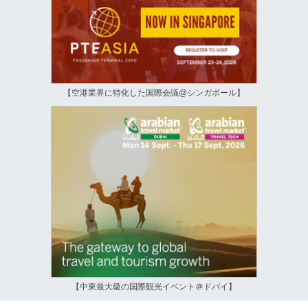
【空港業界に特化した国際会議@シンガポール】
【中東最大級の国際観光イベント＠ドバイ】