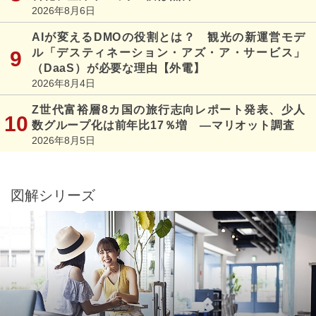
2026年8月6日
AIが変えるDMOの役割とは？ 観光の新運営モデ
ル「デスティネーション・アズ・ア・サービス」
（DaaS）が必要な理由【外電】
2026年8月4日
Z世代富裕層8カ国の旅行志向レポート発表、少人
数グループ化は前年比17％増 ―マリオット調査
2026年8月5日
図解シリーズ