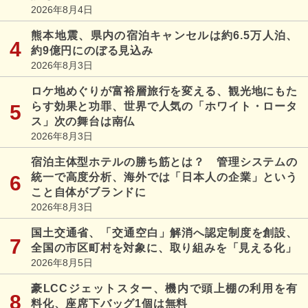
2026年8月4日
熊本地震、県内の宿泊キャンセルは約6.5万人泊、
約9億円にのぼる見込み
2026年8月3日
ロケ地めぐりが富裕層旅行を変える、観光地にもた
らす効果と功罪、世界で人気の「ホワイト・ロータ
ス」次の舞台は南仏
2026年8月3日
宿泊主体型ホテルの勝ち筋とは？ 管理システムの
統一で高度分析、海外では「日本人の企業」という
こと自体がブランドに
2026年8月3日
国土交通省、「交通空白」解消へ認定制度を創設、
全国の市区町村を対象に、取り組みを「見える化」
2026年8月5日
豪LCCジェットスター、機内で頭上棚の利用を有
料化、座席下バッグ1個は無料