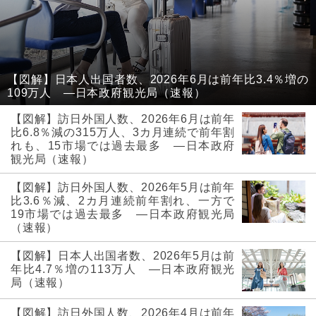
【図解】日本人出国者数、2026年6月は前年比3.4％増の
109万人 ―日本政府観光局（速報）
【図解】訪日外国人数、2026年6月は前年
比6.8％減の315万人、3カ月連続で前年割
れも、15市場では過去最多 ―日本政府
観光局（速報）
【図解】訪日外国人数、2026年5月は前年
比3.6％減、2カ月連続前年割れ、一方で
19市場では過去最多 ―日本政府観光局
（速報）
【図解】日本人出国者数、2026年5月は前
年比4.7％増の113万人 ―日本政府観光
局（速報）
【図解】訪日外国人数、2026年4月は前年