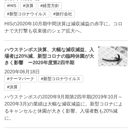
#HIS
#決算
#経営方針
#新型コロナウイルス
#旅行会社
HISの2020年10月期中間決算は減収減益の赤字に。コロ
ナで大打撃も収束後のシェア拡大へ。
ハウステンボス決算、大幅な減収減益、入
場者は20%減、新型コロナの臨時休園が大
きく影響 ー2020年度第2四半期
2020年06月18日
#テーマパーク
#新型コロナウイルス
#決算
ハウステンボスの2020年9月期第2四半期(2019年10月～
2020年3月)の業績は大幅な減収減益に。新型コロナによ
るキャンセルと休園が大きく影響。入場者数も20%減
に。