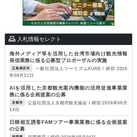
入札情報セレクト
海外メディア等を活用した台湾市場向け観光情報
発信業務に係る公募型プロポーザルの実施
一般社団法人ツーリズムKURE / 締切:2026
広島県呉市
年08月21日
AIを活用した京都観光案内機能の活用促進事業業
務に係る企画提案の公募
公益社団法人京都市観光協会 / 締切:2026年08月
京都市
14日
日韓相互誘客FAMツアー事業業務に係る企画提案
の公募
福岡県庁 / 締切:2026年09月04日
福岡県