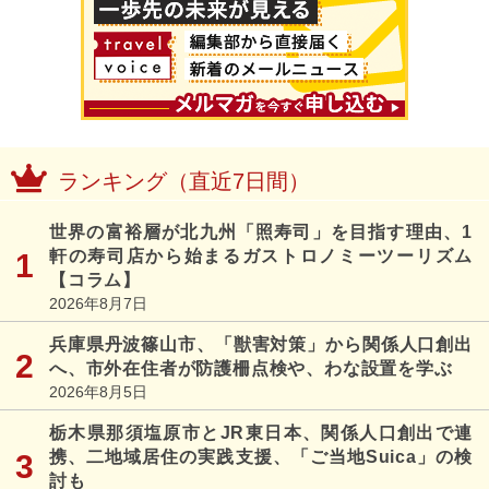
ランキング（直近7日間）
世界の富裕層が北九州「照寿司」を目指す理由、1
軒の寿司店から始まるガストロノミーツーリズム
【コラム】
2026年8月7日
兵庫県丹波篠山市、「獣害対策」から関係人口創出
へ、市外在住者が防護柵点検や、わな設置を学ぶ
2026年8月5日
栃木県那須塩原市とJR東日本、関係人口創出で連
携、二地域居住の実践支援、「ご当地Suica」の検
討も