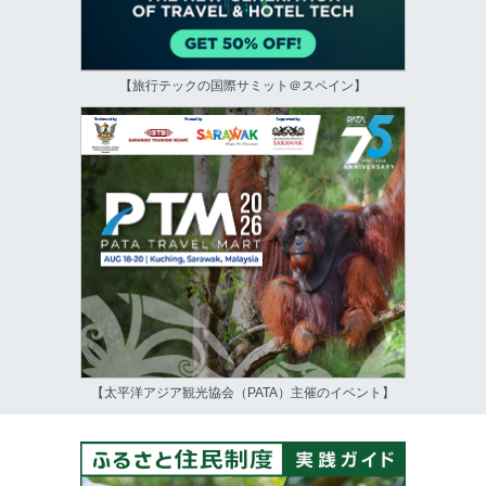
【旅行テックの国際サミット＠スペイン】
【太平洋アジア観光協会（PATA）主催のイベント】