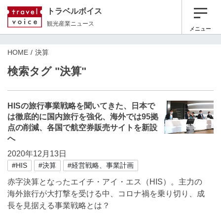
トラベルボイス
観光産業ニュース
メニュー
HOME
決算
検索タグ "決算"
HISの旅行事業戦略を聞いてきた、日本で
は徹底的に国内旅行を強化、海外では95拠
点の削減、各国で航空券販売サイトを新設
へ
2020年12月13日
#HIS
#決算
#経営戦略、事業計画
赤字決算となったエイチ・アイ・エス（HIS）。主力の
海外旅行が大打撃を受ける中、コロナ禍を乗り切り、成
長を見据える事業戦略とは？