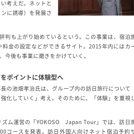
たい考えだ。ネットと
インに誘導）を発展さ
の評判も上がり始めているという。この事業は、宿泊
料金の設定などができるサイト。2015年内にはカ
、今後も事業に磨きをかけていく。
質をポイントに体験型へ
部長の池畑孝治氏は、グループ内の訪日旅行について
を強化していく」考え。そのために、「体験」を重視
運営の「YOKOSO Japan Tour」では、訪日
000コースを発表。訪日外国人向けネット宿泊予約