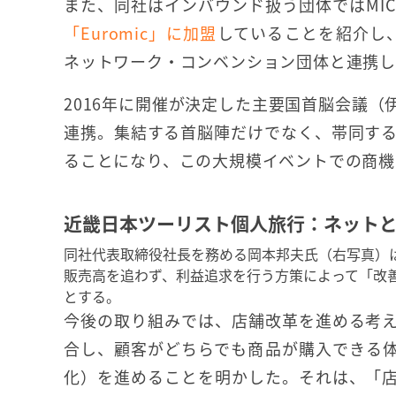
また、同社はインバウンド扱う団体ではMI
「Euromic」に加盟
していることを紹介し、
ネットワーク・コンベンション団体と連携して
2016年に開催が決定した主要国首脳会議
連携。集結する首脳陣だけでなく、帯同す
ることになり、この大規模イベントでの商機
近畿日本ツーリスト個人旅行：ネット
同社代表取締役社長を務める岡本邦夫氏（右写真）
販売高を追わず、利益追求を行う方策によって「改
とする。
今後の取り組みでは、店舗改革を進める考
合し、顧客がどちらでも商品が購入できる
化）を進めることを明かした。それは、「