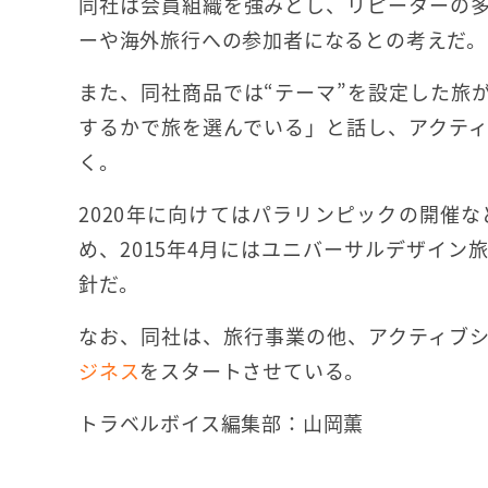
同社は会員組織を強みとし、リピーターの
ーや海外旅行への参加者になるとの考えだ。
また、同社商品では“テーマ”を設定した旅
するかで旅を選んでいる」と話し、アクテ
く。
2020年に向けてはパラリンピックの開催
め、2015年4月にはユニバーサルデザイ
針だ。
なお、同社は、旅行事業の他、アクティブ
ジネス
をスタートさせている。
トラベルボイス編集部：山岡薫