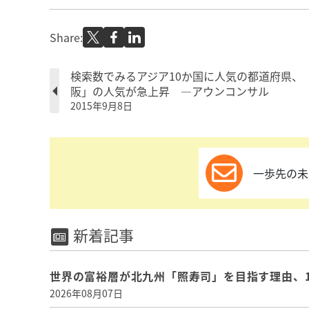
Share:
検索数でみるアジア10か国に人気の都道府県、
阪」の人気が急上昇 ―アウンコンサル
2015年9月8日
一歩先の未
新着記事
世界の富裕層が北九州「照寿司」を目指す理由、
2026年08月07日