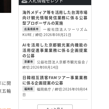
入札情報セレクト
海外メディア等を活用した台湾市場
向け観光情報発信業務に係る公募
型プロポーザルの実施
一般社団法人ツーリズム
広島県呉市
KURE / 締切:2026年08月21日
AIを活用した京都観光案内機能の
活用促進事業業務に係る企画提案
の公募
公益社団法人京都市観光協会 /
京都市
締切:2026年08月14日
日韓相互誘客FAMツアー事業業務
年に開
に係る企画提案の公募
福岡県庁 / 締切:2026年09月04
福岡県
京五輪
日