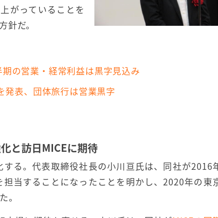
円に上がっていることを
方針だ。
四半期の営業・経常利益は黒字見込み
業績を発表、団体旅行は営業黒字
化と訪日MICEに期待
する。代表取締役社長の小川亘氏は、同社が2016
担当することになったことを明かし、2020年の東
た。