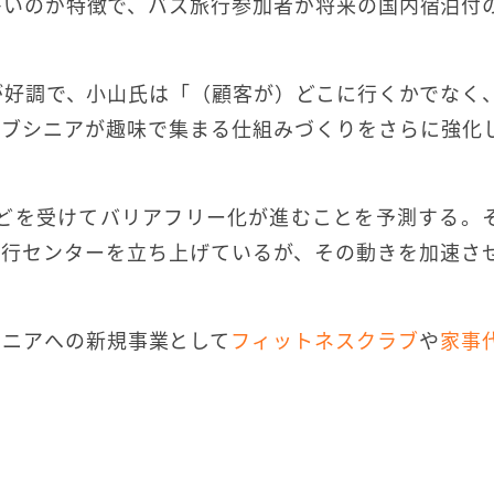
多いのが特徴で、バス旅行参加者が将来の国内宿泊付
が好調で、小山氏は「（顧客が）どこに行くかでなく
ィブシニアが趣味で集まる仕組みづくりをさらに強化
などを受けてバリアフリー化が進むことを予測する。
ン旅行センターを立ち上げているが、その動きを加速さ
シニアへの新規事業として
フィットネスクラブ
や
家事