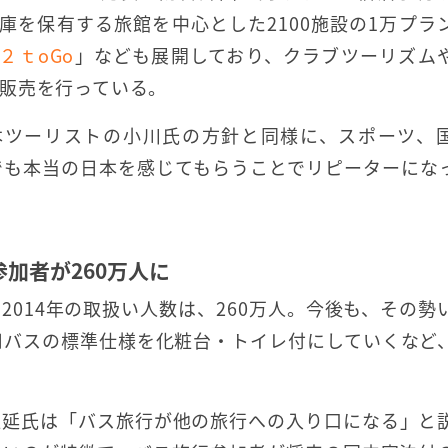
庫を保有する旅館を中心とした2100施設の1万プラ
２ｔoGo
」なども展開しており、クラブツーリズム
販売を行っている。
日本ツーリストの小川氏の方針と同様に、スポーツ、
でも本当の日本を感じてもらうことでリピーターにな
参加者が260万人に
014年の取扱い人数は、260万人。今後も、その勢
用バスの標準仕様を化粧台・トイレ付にしていくなど
佳延氏は「バス旅行が他の旅行への入り口になる」と