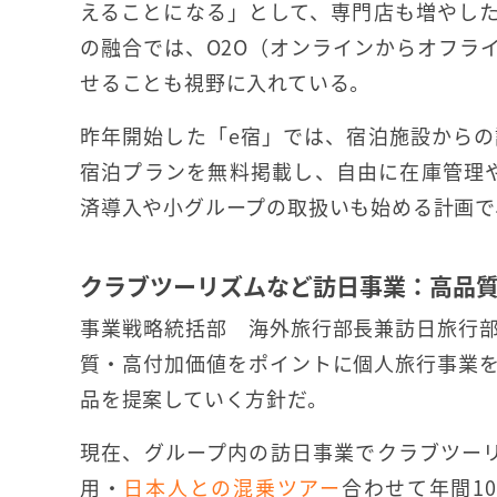
えることになる」として、専門店も増やし
の融合では、O2O（オンラインからオフラ
せることも視野に入れている。
昨年開始した「e宿」では、宿泊施設から
宿泊プランを無料掲載し、自由に在庫管理や
済導入や小グループの取扱いも始める計画で
クラブツーリズムなど訪日事業：高品
事業戦略統括部 海外旅行部長兼訪日旅行
質・高付加価値をポイントに個人旅行事業
品を提案していく方針だ。
現在、グループ内の訪日事業でクラブツーリズム
用・
日本人との混乗ツアー
合わせて年間1