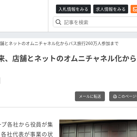
入札情報をみる
求人情報をみる
店舗とネットのオムニチャネル化からバス旅行260万人参加まで
未来、店舗とネットのオムニチャネル化か
メールに転送
このページ
ープ各社から役員が集
、各社代表が事業の状