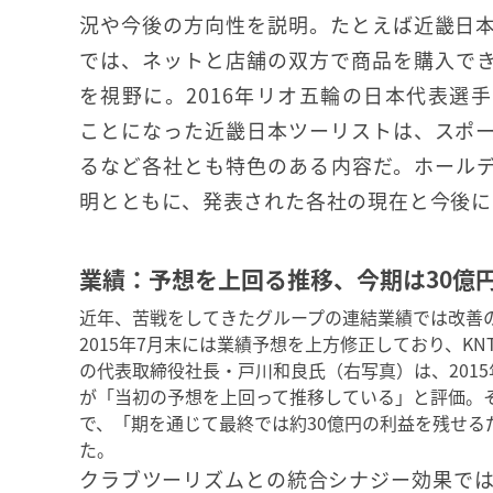
況や今後の方向性を説明。たとえば近畿日
では、ネットと店舗の双方で商品を購入で
を視野に。2016年リオ五輪の日本代表選
ことになった近畿日本ツーリストは、スポ
るなど各社とも特色のある内容だ。ホール
明とともに、発表された各社の現在と今後に
業績：予想を上回る推移、今期は30億
近年、苦戦をしてきたグループの連結業績では改善
2015年7月末には業績予想を上方修正しており、KN
の代表取締役社長・戸川和良氏（右写真）は、2015
が「当初の予想を上回って推移している」と評価。そ
で、「期を通じて最終では約30億円の利益を残せる
た。
クラブツーリズムとの統合シナジー効果では