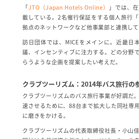
「
JTO（Japan Hotels Online）
」では、在
載している。2名催行保証をする個人旅行「
拠点のネットワークなど他事業部と連携して
訪日団体では、MICEをメインに。近畿
議、インセンティブに注力する。どの分野
らうような企画を提案したい考えだ。
クラブツーリズム：2014年バス旅行の
クラブツーリズムのバス旅行事業が好調だ。2
速させるために、88台まで拡大した同社専
に磨きをかける。
クラブツーリズムの代表取締役社長・小山