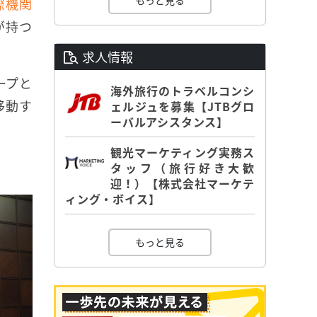
もっと見る
際機関
が持つ
求人情報
ープと
海外旅行のトラベルコンシ
移動す
ェルジュを募集【JTBグロ
ーバルアシスタンス】
観光マーケティング実務ス
タッフ（旅行好き大歓
迎！）【株式会社マーケテ
ィング・ボイス】
もっと見る