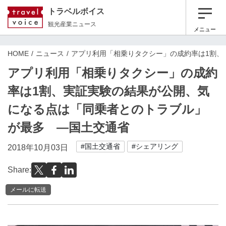
トラベルボイス
観光産業ニュース
メニュー
HOME
ニュース
アプリ利用「相乗りタクシー」の成約率は1割、
アプリ利用「相乗りタクシー」の成約
率は1割、実証実験の結果が公開、気
になる点は「同乗者とのトラブル」
が最多 ―国土交通省
#国土交通省
#シェアリング
2018年10月03日
Share:
メールに転送