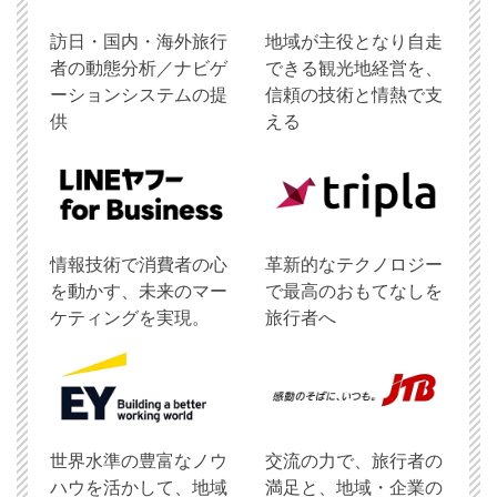
訪日・国内・海外旅行
地域が主役となり自走
者の動態分析／ナビゲ
できる観光地経営を、
ーションシステムの提
信頼の技術と情熱で支
供
える
情報技術で消費者の心
革新的なテクノロジー
を動かす、未来のマー
で最高のおもてなしを
ケティングを実現。
旅行者へ
世界水準の豊富なノウ
交流の力で、旅行者の
ハウを活かして、地域
満足と、地域・企業の