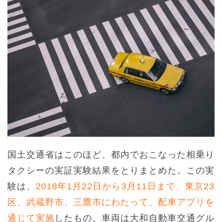
国土交通省はこのほど、都内でおこなった相乗り
タクシーの実証実験結果をとりまとめた。この実
験は、
2018年1月22日から3月11日まで、東京23
区、武蔵野市、三鷹市にわたって、配車アプリを
通じて実施
したもの。車両は大和自動車交通グル