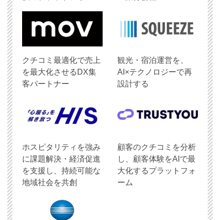
クチコミ最適化で売上
観光・宿泊運営を、
を最大化させるDX集
AI×テクノロジーで再
客パートナー
設計する
ホスピタリティを強み
顧客のクチコミを分析
に課題解決・経済促進
し、顧客体験をAIで最
を支援し、持続可能な
大化するプラットフォ
地域社会を共創
ーム