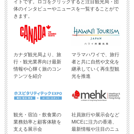
イトです。ロゴをクリックすると注目観光局・団
体のインタビューやニュースを一覧することがで
きます。
​カナダ観光局より、旅
マラマハワイで、旅行
行・観光業界向け最新
者と共に自然や文化を
情報や心輝く旅のコン
継承していく再生型観
テンツを紹介
光を推進
観光・宿泊・飲食業の
社員旅行や展示会など
業務効率と顧客体験を
MICEに注力の香港、
支える展示会
最新情報や注目のニュ