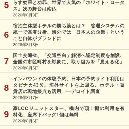
らす効果と功罪、世界で人気の「ホワイト・ロータ
ス」次の舞台は南仏
2026年8月3日
宿泊主体型ホテルの勝ち筋とは？ 管理システムの
統一で高度分析、海外では「日本人の企業」という
こと自体がブランドに
2026年8月3日
国土交通省、「交通空白」解消へ認定制度を創設、
全国の市区町村を対象に、取り組みを「見える化」
2026年8月5日
インバウンドの体験予約、日本の予約サイト利用は
タビナカ43％、海外サイトを上回る、ホテル・百
貨店の現地接点も活用 ―デロイト調査
2026年8月7日
豪LCCジェットスター、機内で頭上棚の利用を有
料化、座席下バッグ1個は無料
2026年8月6日