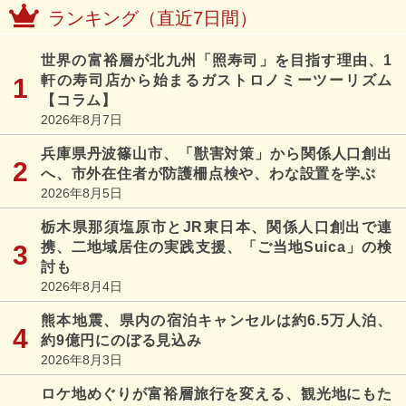
ランキング（直近7日間）
世界の富裕層が北九州「照寿司」を目指す理由、1
軒の寿司店から始まるガストロノミーツーリズム
【コラム】
2026年8月7日
兵庫県丹波篠山市、「獣害対策」から関係人口創出
へ、市外在住者が防護柵点検や、わな設置を学ぶ
2026年8月5日
栃木県那須塩原市とJR東日本、関係人口創出で連
携、二地域居住の実践支援、「ご当地Suica」の検
討も
2026年8月4日
熊本地震、県内の宿泊キャンセルは約6.5万人泊、
約9億円にのぼる見込み
2026年8月3日
ロケ地めぐりが富裕層旅行を変える、観光地にもた