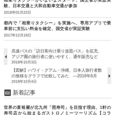
相乗りタクシーがいよいよスタート、国交省が実証実
験、日本交通と大和自動車交通が参加
2018年01月22日
都内で「相乗りタクシー」を実施へ、専用アプリで乗
車前に支払い料金を確定、国交省が実証実験
2017年12月19日
高速バスの「訪日客向け乗り放題パス」を拡充、
アジア圏の旅行者に使いやすく、通年販売など
2018年10月3日
【図解】ハワイ・グアム・沖縄、日本人旅行者数
の推移をグラフで比較してみた ―2018年6月
2018年10月4日
新着記事
世界の富裕層が北九州「照寿司」を目指す理由、1軒の
寿司店から始まるガストロノミーツーリズム【コラ