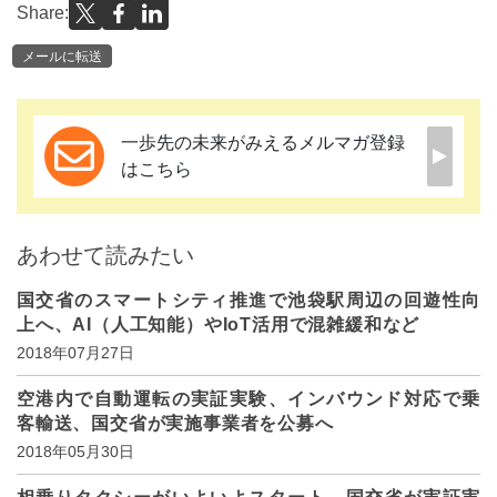
Share:
メールに転送
一歩先の未来がみえるメルマガ登録
はこちら
あわせて読みたい
国交省のスマートシティ推進で池袋駅周辺の回遊性向
上へ、AI（人工知能）やIoT活用で混雑緩和など
2018年07月27日
空港内で自動運転の実証実験、インバウンド対応で乗
客輸送、国交省が実施事業者を公募へ
2018年05月30日