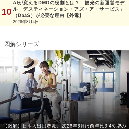
AIが変えるDMOの役割とは？ 観光の新運営モデ
ル「デスティネーション・アズ・ア・サービス」
（DaaS）が必要な理由【外電】
2026年8月4日
図解シリーズ
【図解】日本人出国者数、2026年6月は前年比3.4％増の