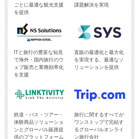
ごとに最適な観光支援
課題解決を実現
を提供
ITと旅行の豊富な知見
直販の最適化と最大化
で海外・国内旅行のウ
を実現する、最適なソ
ェブ販売と業務効率化
リューションを提供
を支援
鉄道・バス・ツアー・
旅行に関するすべてが
体験商品ソリューショ
ワンストップで完結す
ンとグローバル販路提
るグローバルオンライ
供のプラットフォーム
ン旅行会社