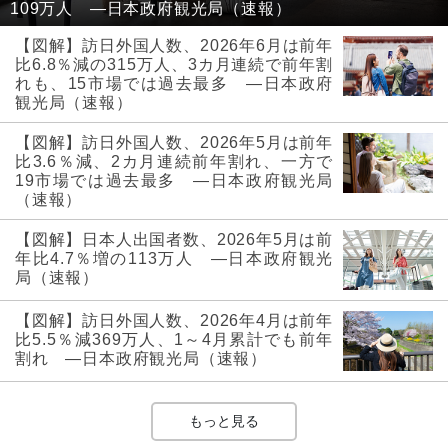
109万人 ―日本政府観光局（速報）
【図解】訪日外国人数、2026年6月は前年
比6.8％減の315万人、3カ月連続で前年割
れも、15市場では過去最多 ―日本政府
観光局（速報）
【図解】訪日外国人数、2026年5月は前年
比3.6％減、2カ月連続前年割れ、一方で
19市場では過去最多 ―日本政府観光局
（速報）
【図解】日本人出国者数、2026年5月は前
年比4.7％増の113万人 ―日本政府観光
局（速報）
【図解】訪日外国人数、2026年4月は前年
比5.5％減369万人、1～4月累計でも前年
割れ ―日本政府観光局（速報）
もっと見る