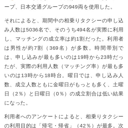
ープ、日本交通グループの949両を使用した。
それによると、期間中の相乗りタクシーの申し込
み人数は5036名で、そのうち494名が実際に利用
し、マッチングの成立率は約1割だった。利用者
は男性が約7割（369名）が多数。時間帯別で
は、申し込みが最も多いのは19時から23時だっ
たが、実際の利用人数（マッチング率）が最も多
いのは13時から18時台。曜日では、申し込み人
数、成立人数ともに金曜日がもっとも多く、土曜
日（2％）と日曜日（0％）の成立割合は低い結果
になった。
利用者へのアンケートによると、相乗りタクシー
の利用目的は「帰宅・帰省」（42％）が最多。次