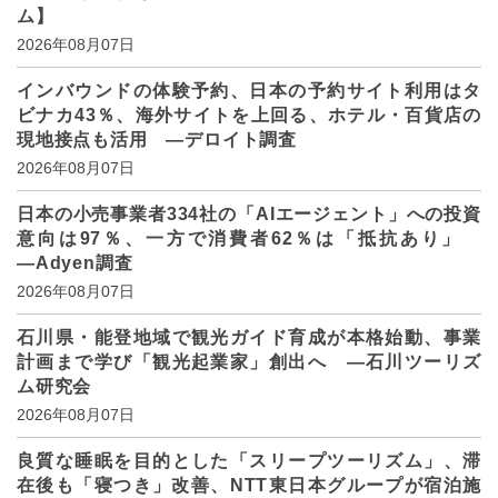
ム】
2026年08月07日
インバウンドの体験予約、日本の予約サイト利用はタ
ビナカ43％、海外サイトを上回る、ホテル・百貨店の
現地接点も活用 ―デロイト調査
2026年08月07日
日本の小売事業者334社の「AIエージェント」への投資
意向は97％、一方で消費者62％は「抵抗あり」
―Adyen調査
2026年08月07日
石川県・能登地域で観光ガイド育成が本格始動、事業
計画まで学び「観光起業家」創出へ ―石川ツーリズ
ム研究会
2026年08月07日
良質な睡眠を目的とした「スリープツーリズム」、滞
在後も「寝つき」改善、NTT東日本グループが宿泊施