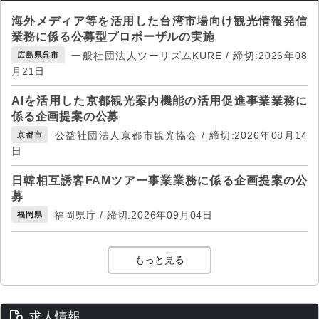
海外メディア等を活用した台湾市場向け観光情報発信
業務に係る公募型プロポーザルの実施
一般社団法人ツーリズムKURE / 締切:2026年08
広島県呉市
月21日
AIを活用した京都観光案内機能の活用促進事業業務に
係る企画提案の公募
公益社団法人京都市観光協会 / 締切:2026年08月14
京都市
日
日韓相互誘客FAMツアー事業業務に係る企画提案の公
募
福岡県庁 / 締切:2026年09月04日
福岡県
もっと見る
求人情報