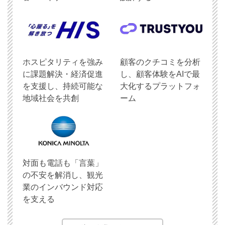
ホスピタリティを強み
顧客のクチコミを分析
に課題解決・経済促進
し、顧客体験をAIで最
を支援し、持続可能な
大化するプラットフォ
地域社会を共創
ーム
対面も電話も「言葉」
の不安を解消し、観光
業のインバウンド対応
を支える