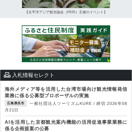
【太平洋アジア観光協会（PATA）主催のイベント】
入札情報セレクト
海外メディア等を活用した台湾市場向け観光情報発信
業務に係る公募型プロポーザルの実施
一般社団法人ツーリズムKURE / 締切:2026年08
広島県呉市
月21日
AIを活用した京都観光案内機能の活用促進事業業務に
係る企画提案の公募