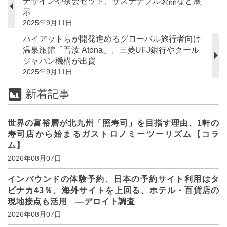
デザインや茶会セット、サステナブル製品など展
示
2025年9月11日
ハイアットらが開発進めるグローバル旅行者向け
温泉旅館「吾汝 Atona」、三菱UFJ銀行やクール
ジャパン機構が出資
2025年9月11日
新着記事
世界の富裕層が北九州「照寿司」を目指す理由、1軒の
寿司店から始まるガストロノミーツーリズム【コラ
ム】
2026年08月07日
インバウンドの体験予約、日本の予約サイト利用はタ
ビナカ43％、海外サイトを上回る、ホテル・百貨店の
現地接点も活用 ―デロイト調査
2026年08月07日