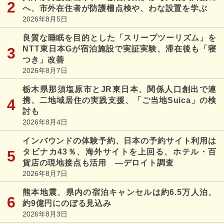
へ、市外在住者が防護柵点検や、わな設置を学ぶ
2026年8月5日
良質な睡眠を目的とした「スリープツーリズム」を
NTT東日本Gが宿泊施設で実証実験、滞在後も「寝
つき」改善
2026年8月7日
栃木県那須塩原市とJR東日本、関係人口創出で連
携、二地域居住の実践支援、「ご当地Suica」の検
討も
2026年8月4日
インバウンドの体験予約、日本の予約サイト利用は
タビナカ43％、海外サイトを上回る、ホテル・百
貨店の現地接点も活用 ―デロイト調査
2026年8月7日
熊本地震、県内の宿泊キャンセルは約6.5万人泊、
約9億円にのぼる見込み
2026年8月3日