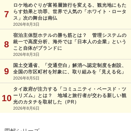
ロケ地めぐりが富裕層旅行を変える、観光地にもた
らす効果と功罪、世界で人気の「ホワイト・ロータ
ス」次の舞台は南仏
2026年8月3日
宿泊主体型ホテルの勝ち筋とは？ 管理システムの
統一で高度分析、海外では「日本人の企業」という
こと自体がブランドに
2026年8月3日
国土交通省、「交通空白」解消へ認定制度を創設、
全国の市区町村を対象に、取り組みを「見える化」
2026年8月5日
タイ政府が注力する「コミュニティ・ベースド・ツ
ーリズム」とは？ 地域と旅行者が交わる新しい観
光のカタチを取材した（PR）
2026年8月6日
図解シリーズ