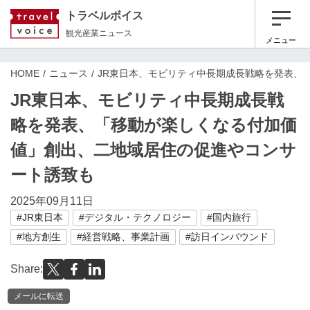
トラベルボイス
観光産業ニュース
メニュー
HOME
ニュース
JR東日本、モビリティ中長期成長戦略を発表、
JR東日本、モビリティ中長期成長戦
略を発表、「移動が楽しくなる付加価
値」創出、二地域居住の促進やコンサ
ート誘致も
2025年09月11日
#JR東日本
#デジタル・テクノロジー
#国内旅行
#地方創生
#経営戦略、事業計画
#訪日インバウンド
Share:
メールに転送