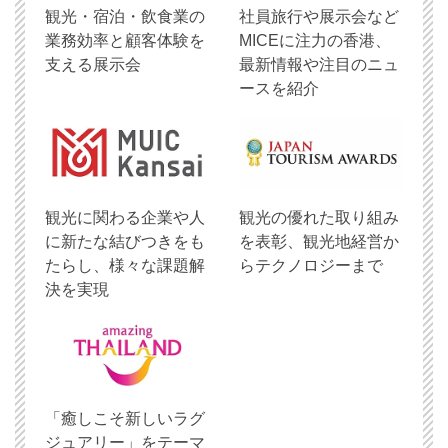
観光・宿泊・飲食業の
社員旅行や展示会など
業務効率と顧客体験を
MICEに注力の香港、
支える展示会
最新情報や注目のニュ
ースを紹介
観光に関わる企業や人
観光の優れた取り組み
に新たな結びつきをも
を表彰、観光地経営か
たらし、様々な課題解
らテクノロジーまで
決を実現
「癒しこそ新しいラグ
ジュアリー」をテーマ