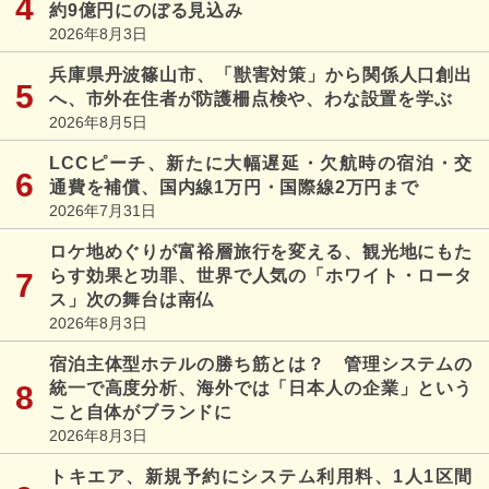
約9億円にのぼる見込み
2026年8月3日
兵庫県丹波篠山市、「獣害対策」から関係人口創出
へ、市外在住者が防護柵点検や、わな設置を学ぶ
2026年8月5日
LCCピーチ、新たに大幅遅延・欠航時の宿泊・交
通費を補償、国内線1万円・国際線2万円まで
2026年7月31日
ロケ地めぐりが富裕層旅行を変える、観光地にもた
らす効果と功罪、世界で人気の「ホワイト・ロータ
ス」次の舞台は南仏
2026年8月3日
宿泊主体型ホテルの勝ち筋とは？ 管理システムの
統一で高度分析、海外では「日本人の企業」という
こと自体がブランドに
2026年8月3日
トキエア、新規予約にシステム利用料、1人1区間