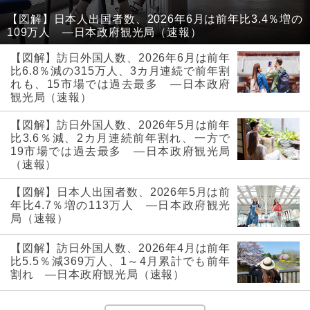
【図解】日本人出国者数、2026年6月は前年比3.4％増の
109万人 ―日本政府観光局（速報）
【図解】訪日外国人数、2026年6月は前年
比6.8％減の315万人、3カ月連続で前年割
れも、15市場では過去最多 ―日本政府
観光局（速報）
【図解】訪日外国人数、2026年5月は前年
比3.6％減、2カ月連続前年割れ、一方で
19市場では過去最多 ―日本政府観光局
（速報）
【図解】日本人出国者数、2026年5月は前
年比4.7％増の113万人 ―日本政府観光
局（速報）
【図解】訪日外国人数、2026年4月は前年
比5.5％減369万人、1～4月累計でも前年
割れ ―日本政府観光局（速報）