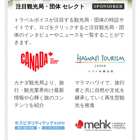
注目観光局・団体 セレクト
SPONSORED
トラベルボイスが注目する観光局・団体の特設サ
イトです。ロゴをクリックすると注目観光局・団
体のインタビューやニュースを一覧することがで
きます。
​カナダ観光局より、旅
マラマハワイで、旅行
行・観光業界向け最新
者と共に自然や文化を
情報や心輝く旅のコン
継承していく再生型観
テンツを紹介
光を推進