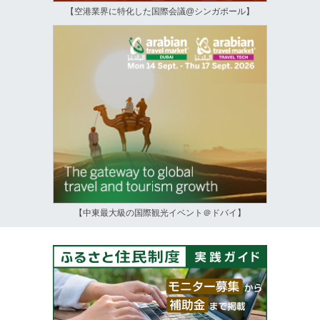
【空港業界に特化した国際会議@シンガポール】
【中東最大級の国際観光イベント＠ドバイ】