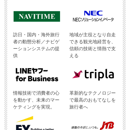
訪日・国内・海外旅行
地域が主役となり自走
者の動態分析／ナビゲ
できる観光地経営を、
ーションシステムの提
信頼の技術と情熱で支
供
える
情報技術で消費者の心
革新的なテクノロジー
を動かす、未来のマー
で最高のおもてなしを
ケティングを実現。
旅行者へ