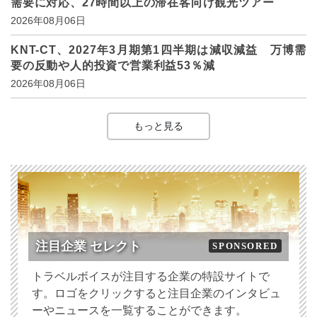
需要に対応、27時間以上の滞在客向け観光ツアー
2026年08月06日
KNT-CT、2027年3月期第1四半期は減収減益 万博需
要の反動や人的投資で営業利益53％減
2026年08月06日
もっと見る
注目企業 セレクト
SPONSORED
トラベルボイスが注目する企業の特設サイトで
す。ロゴをクリックすると注目企業のインタビュ
ーやニュースを一覧することができます。