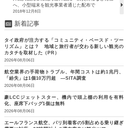
へ、小型端末を観光事業者通じた配布で
2018年12月8日
新着記事
タイ政府が注力する「コミュニティ・ベースド・ツー
リズム」とは？ 地域と旅行者が交わる新しい観光の
カタチを取材した（PR）
2026年08月06日
航空業界の手荷物トラブル、年間コストは約1兆円、
「紛失」は1個10万円超 ―SITA調査
2026年08月06日
豪LCCジェットスター、機内で頭上棚の利用を有料
化、座席下バッグ1個は無料
2026年08月06日
エールフランス航空、パリ到着客の5割占める乗り継ぎ