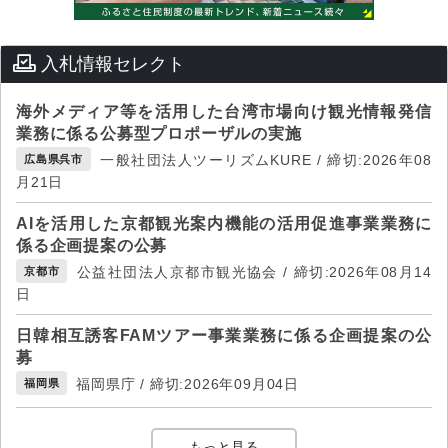
入札情報セレクト
海外メディア等を活用した台湾市場向け観光情報発信
業務に係る公募型プロポーザルの実施
一般社団法人ツーリズムKURE / 締切:2026年08
広島県呉市
月21日
AIを活用した京都観光案内機能の活用促進事業業務に
係る企画提案の公募
公益社団法人京都市観光協会 / 締切:2026年08月14
京都市
日
日韓相互誘客FAMツアー事業業務に係る企画提案の公
募
福岡県庁 / 締切:2026年09月04日
福岡県
もっと見る