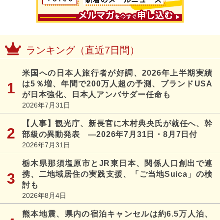
ランキング（直近7日間）
米国への日本人旅行者が好調、2026年上半期実績
は5％増、年間で200万人超の予測、ブランドUSA
が日本強化、日本人アンバサダー任命も
2026年7月31日
【人事】観光庁、新長官に木村典央氏が就任へ、幹
部級の異動発表 ―2026年7月31日・8月7日付
2026年7月31日
栃木県那須塩原市とJR東日本、関係人口創出で連
携、二地域居住の実践支援、「ご当地Suica」の検
討も
2026年8月4日
熊本地震、県内の宿泊キャンセルは約6.5万人泊、