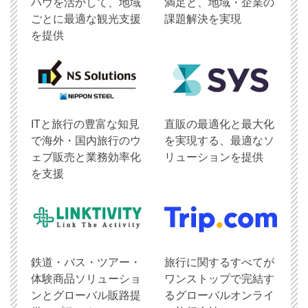
ハウを活かして、地域
満足と、地域・企業の
ごとに最適な観光支援
課題解決を実現
を提供
ITと旅行の豊富な知見
直販の最適化と最大化
で海外・国内旅行のウ
を実現する、最適なソ
ェブ販売と業務効率化
リューションを提供
を支援
鉄道・バス・ツアー・
旅行に関するすべてが
体験商品ソリューショ
ワンストップで完結す
ンとグローバル販路提
るグローバルオンライ