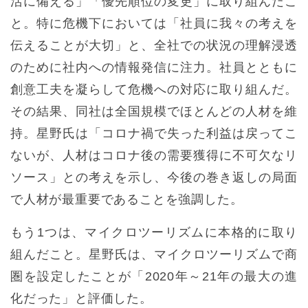
活に備える」「優先順位の変更」に取り組んだこ
と。特に危機下においては「社員に我々の考えを
伝えることが大切」と、全社での状況の理解浸透
のために社内への情報発信に注力。社員とともに
創意工夫を凝らして危機への対応に取り組んだ。
その結果、同社は全国規模でほとんどの人材を維
持。星野氏は「コロナ禍で失った利益は戻ってこ
ないが、人材はコロナ後の需要獲得に不可欠なリ
ソース」との考えを示し、今後の巻き返しの局面
で人材が最重要であることを強調した。
もう1つは、マイクロツーリズムに本格的に取り
組んだこと。星野氏は、マイクロツーリズムで商
圏を設定したことが「2020年～21年の最大の進
化だった」と評価した。