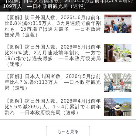
【図解】日本人出国者数、2026年6月は前年比3.4％増の
109万人 ―日本政府観光局（速報）
【図解】訪日外国人数、2026年6月は前年
比6.8％減の315万人、3カ月連続で前年割
れも、15市場では過去最多 ―日本政府
観光局（速報）
【図解】訪日外国人数、2026年5月は前年
比3.6％減、2カ月連続前年割れ、一方で
19市場では過去最多 ―日本政府観光局
（速報）
【図解】日本人出国者数、2026年5月は前
年比4.7％増の113万人 ―日本政府観光
局（速報）
【図解】訪日外国人数、2026年4月は前年
比5.5％減369万人、1～4月累計でも前年
割れ ―日本政府観光局（速報）
もっと見る