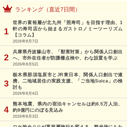
ランキング（直近7日間）
世界の富裕層が北九州「照寿司」を目指す理由、1
軒の寿司店から始まるガストロノミーツーリズム
【コラム】
2026年8月7日
兵庫県丹波篠山市、「獣害対策」から関係人口創出
へ、市外在住者が防護柵点検や、わな設置を学ぶ
2026年8月5日
栃木県那須塩原市とJR東日本、関係人口創出で連
携、二地域居住の実践支援、「ご当地Suica」の検
討も
2026年8月4日
熊本地震、県内の宿泊キャンセルは約6.5万人泊、
約9億円にのぼる見込み
2026年8月3日
ロケ地めぐりが富裕層旅行を変える、観光地にもた