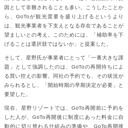
因として非難されることも多い。こうしたことか
ら、GoToが観光需要を盛り上げるというより
は、観光事業者を下支えとなる存在であることが
望ましいとの考え。このためには、「補助率を下
げることは選択肢ではないか」と提案した。
そして、星野氏が事業者にとって「一番大きな課
題」として強調したのは、GoToの再開待ちによ
る買い控えの影響。同社の予約でも、その状況が
みられるとし、「開始時期の早期決定が必要」と
要望した。
現在、星野リゾートでは、GoTo再開前に予約を
した人が、GoTo再開後に制度にあった料金に自
動的に切り替わる仕組みの準備や、GoTo再開後