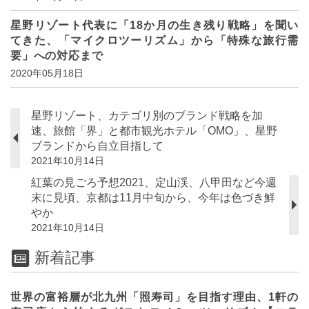
星野リゾート代表に「18か月の生き残り戦略」を聞い
てきた、「マイクロツーリズム」から「特殊な旅行需
要」への対応まで
2020年05月18日
星野リゾート、カテゴリ別のブランド戦略を加
速、旅館「界」と都市観光ホテル「OMO」、星野
ブランドから自立目指して
2021年10月14日
紅葉の見ごろ予想2021、定山渓、八甲田など今週
末に見頃、京都は11月中旬から、今年は色づき鮮
やか
2021年10月14日
新着記事
世界の富裕層が北九州「照寿司」を目指す理由、1軒の