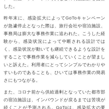
した。
昨年末に、感染拡大によってGoToキャンペーン
が急遽停止となった際は、旅行会社や宿泊施設、
事務局は膨大な事務作業に追われた。こうした経
験から、感染状況によって中断される設計では
く、感染状況が動いても継続できるような設計を
することで事務作業を減らしていくことが望まし
いと訴えた。利用者にとってシンプルでわかりや
すいものであることも、ひいては事務作業の簡易
さにもつながる。
また、コロナ前から供給過剰となっていた都市部
の宿泊施設は、インバウンドが戻るまでは苦境が
続くことが予測される。GoToは、感染拡大の要