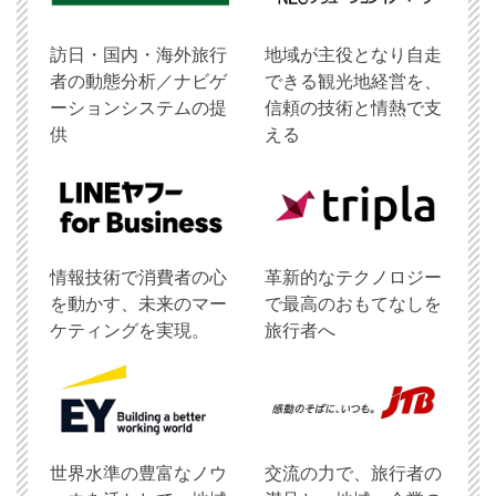
訪日・国内・海外旅行
地域が主役となり自走
者の動態分析／ナビゲ
できる観光地経営を、
ーションシステムの提
信頼の技術と情熱で支
供
える
情報技術で消費者の心
革新的なテクノロジー
を動かす、未来のマー
で最高のおもてなしを
ケティングを実現。
旅行者へ
世界水準の豊富なノウ
交流の力で、旅行者の