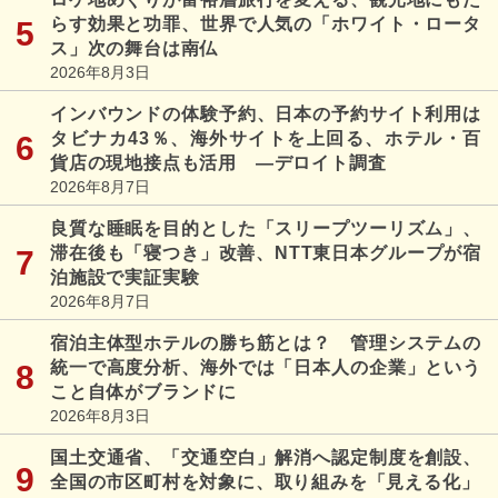
らす効果と功罪、世界で人気の「ホワイト・ロータ
ス」次の舞台は南仏
2026年8月3日
インバウンドの体験予約、日本の予約サイト利用は
タビナカ43％、海外サイトを上回る、ホテル・百
貨店の現地接点も活用 ―デロイト調査
2026年8月7日
良質な睡眠を目的とした「スリープツーリズム」、
滞在後も「寝つき」改善、NTT東日本グループが宿
泊施設で実証実験
2026年8月7日
宿泊主体型ホテルの勝ち筋とは？ 管理システムの
統一で高度分析、海外では「日本人の企業」という
こと自体がブランドに
2026年8月3日
国土交通省、「交通空白」解消へ認定制度を創設、
全国の市区町村を対象に、取り組みを「見える化」