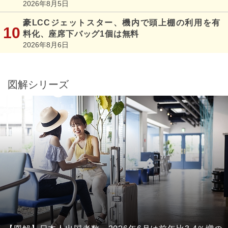
2026年8月5日
豪LCCジェットスター、機内で頭上棚の利用を有
料化、座席下バッグ1個は無料
2026年8月6日
図解シリーズ