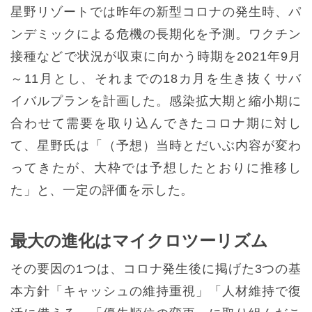
星野リゾートでは昨年の新型コロナの発生時、パ
ンデミックによる危機の長期化を予測。ワクチン
接種などで状況が収束に向かう時期を2021年9月
～11月とし、それまでの18カ月を生き抜くサバ
イバルプランを計画した。感染拡大期と縮小期に
合わせて需要を取り込んできたコロナ期に対し
て、星野氏は「（予想）当時とだいぶ内容が変わ
ってきたが、大枠では予想したとおりに推移し
た」と、一定の評価を示した。
最大の進化はマイクロツーリズム
その要因の1つは、コロナ発生後に掲げた3つの基
本方針「キャッシュの維持重視」「人材維持で復