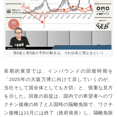
第4波と第5波の予約の動きは、それ以前と異なるという
長期的展望では、インバウンドの回復時期を
「2025年の大阪万博に向けて戻していくのが、
当社そして国全体としても大切」と、慎重な見方
を示した。回復の前提は、国内での希望者へのワ
クチン接種の終了と入国時の隔離免除で、ワクチ
ン接種は11月には終了（政府発表）し、隔離免除