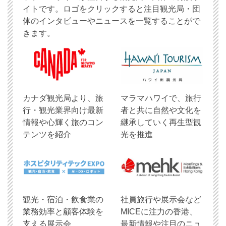
イトです。ロゴをクリックすると注目観光局・団
体のインタビューやニュースを一覧することがで
きます。
​カナダ観光局より、旅
マラマハワイで、旅行
行・観光業界向け最新
者と共に自然や文化を
情報や心輝く旅のコン
継承していく再生型観
テンツを紹介
光を推進
観光・宿泊・飲食業の
社員旅行や展示会など
業務効率と顧客体験を
MICEに注力の香港、
支える展示会
最新情報や注目のニュ