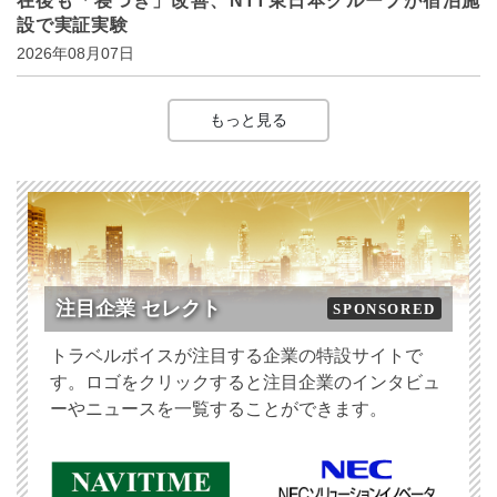
在後も「寝つき」改善、NTT東日本グループが宿泊施
設で実証実験
2026年08月07日
もっと見る
注目企業 セレクト
SPONSORED
トラベルボイスが注目する企業の特設サイトで
す。ロゴをクリックすると注目企業のインタビュ
ーやニュースを一覧することができます。