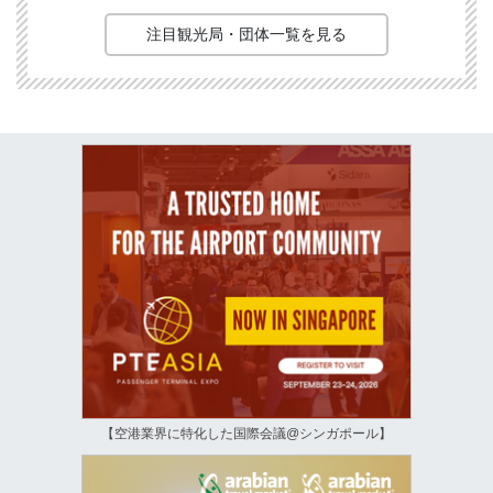
注目観光局・団体一覧を見る
【空港業界に特化した国際会議@シンガポール】