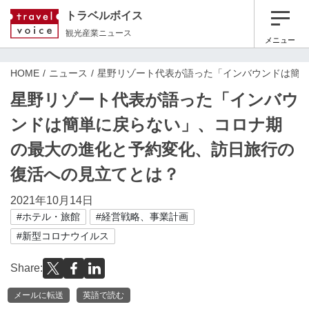
トラベルボイス
観光産業ニュース
メニュー
HOME
ニュース
星野リゾート代表が語った「インバウンドは簡
星野リゾート代表が語った「インバウ
ンドは簡単に戻らない」、コロナ期
の最大の進化と予約変化、訪日旅行の
復活への見立てとは？
2021年10月14日
#ホテル・旅館
#経営戦略、事業計画
#新型コロナウイルス
Share:
メールに転送
英語で読む