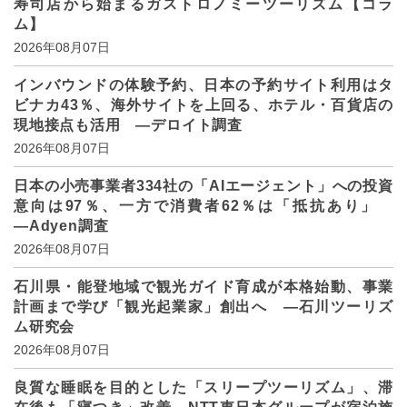
寿司店から始まるガストロノミーツーリズム【コラ
ム】
2026年08月07日
インバウンドの体験予約、日本の予約サイト利用はタ
ビナカ43％、海外サイトを上回る、ホテル・百貨店の
現地接点も活用 ―デロイト調査
2026年08月07日
日本の小売事業者334社の「AIエージェント」への投資
意向は97％、一方で消費者62％は「抵抗あり」
―Adyen調査
2026年08月07日
石川県・能登地域で観光ガイド育成が本格始動、事業
計画まで学び「観光起業家」創出へ ―石川ツーリズ
ム研究会
2026年08月07日
良質な睡眠を目的とした「スリープツーリズム」、滞