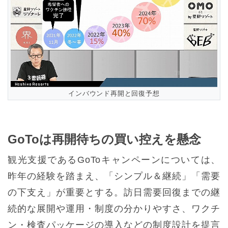
インバウンド再開と回復予想
GoToは再開待ちの買い控えを懸念
観光支援であるGoToキャンペーンについては、
昨年の経験を踏まえ、「シンプル＆継続」「需要
の下支え」が重要とする。訪日需要回復までの継
続的な展開や運用・制度の分かりやすさ、ワクチ
ン・検査パッケージの導入などの制度設計を提言