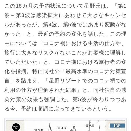
この18カ月の予約状況について星野氏は、「第1
波～第3波は感染拡大にあわせて大きなキャンセ
ルがあったが、第4波、第5波ではあまり変動がな
かった」と、最近の予約の変化を話した。この理
由については「コロナ禍における生活の仕方や、
旅行は大きなリスクがないことがお客様に理解し
ていただいた」と、コロナ期における旅行者の変
化を指摘。特に同社の「最高水準のコロナ対策宣
言」を踏まえ、「星野リゾートでのコロナ禍での
利用の仕方が理解された結果」と、同社独自の感
染対策の効果も強調した。第5波が終わりつつあ
る今、予約は順調に戻ってきているという。