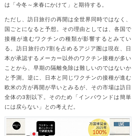
は「今冬～来春にかけて」と期待する。
ただし、訪日旅行の再開は全世界同時ではなく、
国ごとになると予想。その理由としては、各国で
接種が進むワクチンの種類が影響するとみてい
る。訪日旅行の7割を占めるアジア圏は現在、日
本が承認するメーカー以外のワクチン接種が多い
ことから、早期の隔離免除は難しいのではないか
と予測。逆に、日本と同じワクチンの接種が進む
欧米の方が再開が早いとみるが、その市場は訪日
全体の3割以下。そのため「インバウンドは簡単
には戻らない」との考えだ。