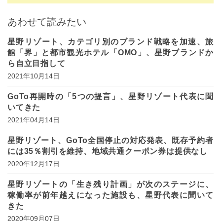
あわせて読みたい
星野リゾート、カテゴリ別のブランド戦略を加速、旅
館「界」と都市観光ホテル「OMO」、星野ブランドか
ら自立目指して
2021年10月14日
GoTo再開時の「5つの提言」、星野リゾート代表に聞
いてきた
2021年04月14日
星野リゾート、GoTo全国停止の対応発表、既存予約者
には35％割引を維持、地域共通クーポン券は提供なし
2020年12月17日
星野リゾートの「生き残り計画」が次のステージに、
稼働率が前年越えになった施設も、星野代表に聞いて
きた
2020年09月07日