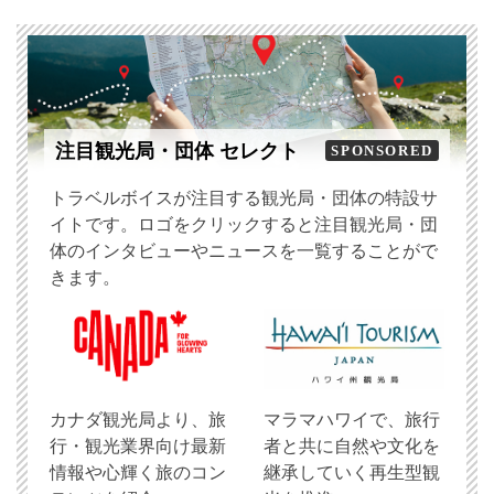
注目観光局・団体 セレクト
SPONSORED
トラベルボイスが注目する観光局・団体の特設サ
イトです。ロゴをクリックすると注目観光局・団
体のインタビューやニュースを一覧することがで
きます。
​カナダ観光局より、旅
マラマハワイで、旅行
行・観光業界向け最新
者と共に自然や文化を
情報や心輝く旅のコン
継承していく再生型観