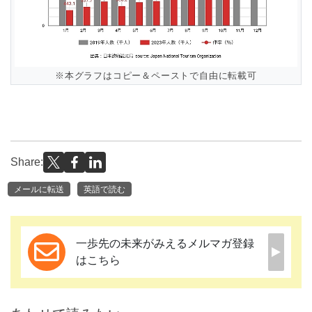
※本グラフはコピー＆ペーストで自由に転載可
Share:
メールに転送
英語で読む
一歩先の未来がみえるメルマガ登録
はこちら