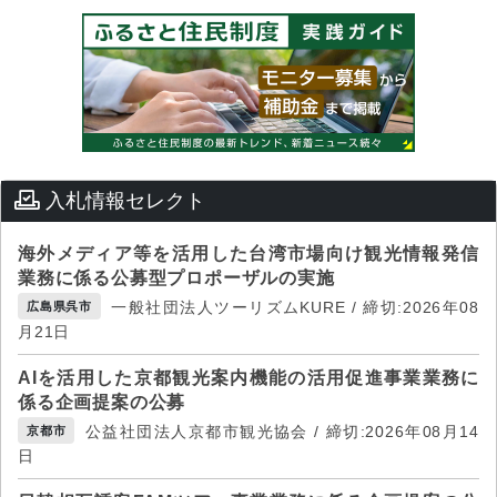
入札情報セレクト
海外メディア等を活用した台湾市場向け観光情報発信
業務に係る公募型プロポーザルの実施
一般社団法人ツーリズムKURE / 締切:2026年08
広島県呉市
月21日
AIを活用した京都観光案内機能の活用促進事業業務に
係る企画提案の公募
公益社団法人京都市観光協会 / 締切:2026年08月14
京都市
日