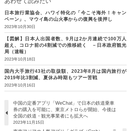
あわせて読みたい
日本旅行業協会、ハワイ特化の「今こそ海外！キャン
ペーン」、マウイ島の山火事からの復興を後押し
2023年10月30日
【図解】日本人出国者数、9月は2か月連続で100万人
超え、コロナ前の4割減での推移続く －日本政府観光
局（速報）
2023年10月18日
国内大手旅行43社の取扱額、2023年8月は国内旅行が
2019年比3割減、夏休み時期もツアー苦戦
2023年10月16日
中国の定番アプリ「WeChat」で日本の鉄道乗車
券の購入を可能に、東京メトロらが開始、今後は
全国の鉄道・観光事業者にも拡大へ
2023年11月15日