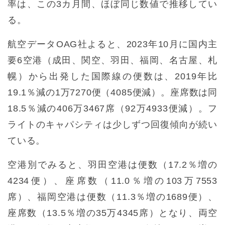
率は、この3カ月間、ほぼ同じ数値で推移してい
る。
航空データOAG社よると、2023年10月に国内主
要6空港（成田、関空、羽田、福岡、名古屋、札
幌）から出発した国際線の便数は、2019年比
19.1％減の1万7270便（4085便減）。座席数は同
18.5％減の406万3467席（92万4933便減）。フ
ライトのキャパシティは少しずつ回復傾向が続い
ている。
空港別でみると、羽田空港は便数（17.2％増の
4234便）、座席数（11.0％増の103万7553
席）、福岡空港は便数（11.3％増の1689便）、
座席数（13.5％増の35万4345席）となり、両空