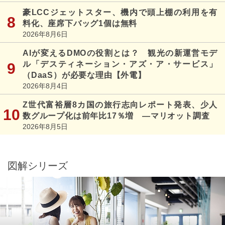
豪LCCジェットスター、機内で頭上棚の利用を有
料化、座席下バッグ1個は無料
2026年8月6日
AIが変えるDMOの役割とは？ 観光の新運営モデ
ル「デスティネーション・アズ・ア・サービス」
（DaaS）が必要な理由【外電】
2026年8月4日
Z世代富裕層8カ国の旅行志向レポート発表、少人
数グループ化は前年比17％増 ―マリオット調査
2026年8月5日
図解シリーズ