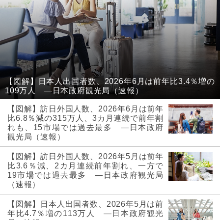
【図解】日本人出国者数、2026年6月は前年比3.4％増の
109万人 ―日本政府観光局（速報）
【図解】訪日外国人数、2026年6月は前年
比6.8％減の315万人、3カ月連続で前年割
れも、15市場では過去最多 ―日本政府
観光局（速報）
【図解】訪日外国人数、2026年5月は前年
比3.6％減、2カ月連続前年割れ、一方で
19市場では過去最多 ―日本政府観光局
（速報）
【図解】日本人出国者数、2026年5月は前
年比4.7％増の113万人 ―日本政府観光