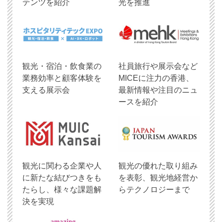
テンツを紹介
光を推進
観光・宿泊・飲食業の
社員旅行や展示会など
業務効率と顧客体験を
MICEに注力の香港、
支える展示会
最新情報や注目のニュ
ースを紹介
観光に関わる企業や人
観光の優れた取り組み
に新たな結びつきをも
を表彰、観光地経営か
たらし、様々な課題解
らテクノロジーまで
決を実現