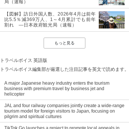
局（速報）
【図解】訪日外国人数、2026年4月は前年
比5.5％減369万人、1～4月累計でも前年
割れ ―日本政府観光局（速報）
もっと見る
トラベルボイス 英語版
トラベルボイス編集部が厳選した注目記事を英文で読めます。
A major Japanese heavy industry enters the tourism
business with premium travel by business jet and
helicopter
JAL and four railway companies jointly create a wide-range
tourism model for foreign visitors to Japan, focusing on
pilgrim and spiritual cultures
TikTok Go launches a project to promote local appeals in