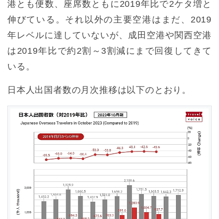
港とも便数、座席数ともに2019年比で2ケタ増と
伸びている。それ以外の主要空港はまだ、2019
年レベルに達していないが、成田空港や関西空港
は2019年比で約2割～3割減にまで回復してきて
いる。
日本人出国者数の月次推移は以下のとおり。