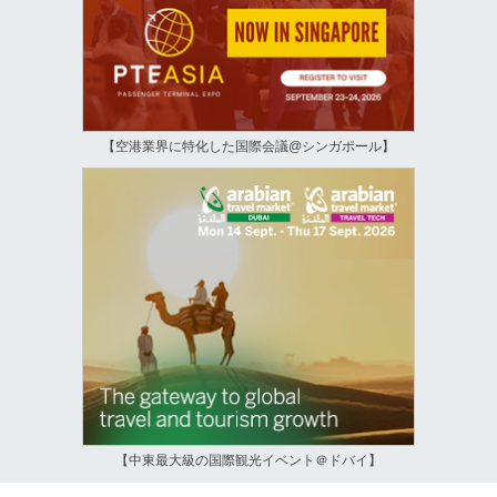
【空港業界に特化した国際会議@シンガポール】
【中東最大級の国際観光イベント＠ドバイ】