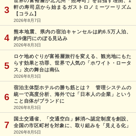
世界の富裕層が北九州「照寿司」を目指す理由、1
軒の寿司店から始まるガストロノミーツーリズム
【コラム】
2026年8月7日
熊本地震、県内の宿泊キャンセルは約6.5万人泊、
約9億円にのぼる見込み
2026年8月3日
ロケ地めぐりが富裕層旅行を変える、観光地にもた
らす効果と功罪、世界で人気の「ホワイト・ロータ
ス」次の舞台は南仏
2026年8月3日
宿泊主体型ホテルの勝ち筋とは？ 管理システムの
統一で高度分析、海外では「日本人の企業」という
こと自体がブランドに
2026年8月3日
国土交通省、「交通空白」解消へ認定制度を創設、
全国の市区町村を対象に、取り組みを「見える化」
2026年8月5日