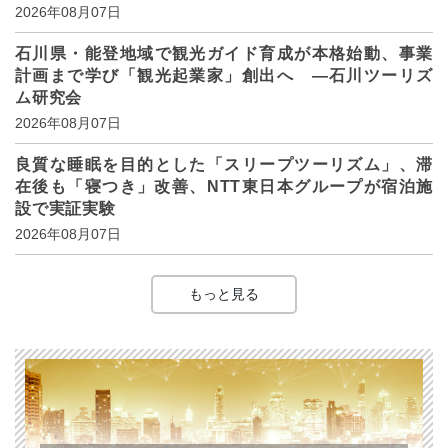
2026年08月07日
石川県・能登地域で観光ガイド育成が本格始動、事業
計画まで学び「観光起業家」創出へ ―石川ツーリズ
ム研究会
2026年08月07日
良質な睡眠を目的とした「スリープツーリズム」、滞
在後も「寝つき」改善、NTT東日本グループが宿泊施
設で実証実験
2026年08月07日
もっと見る