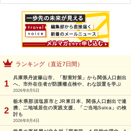
ランキング（直近7日間）
兵庫県丹波篠山市、「獣害対策」から関係人口創出
へ、市外在住者が防護柵点検や、わな設置を学ぶ
2026年8月5日
栃木県那須塩原市とJR東日本、関係人口創出で連
携、二地域居住の実践支援、「ご当地Suica」の検
討も
2026年8月4日