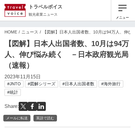
トラベルボイス
観光産業ニュース
メニュー
HOME
ニュース
【図解】日本人出国者数、10月は94万人、伸
【図解】日本人出国者数、10月は94万
人、伸び悩み続く －日本政府観光局
（速報）
2023年11月15日
#JNTO
#図解シリーズ
#日本人出国者数
#海外旅行
#統計
Share:
メールに転送
英語で読む