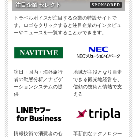
注目企業 セレクト
SPONSORED
トラベルボイスが注目する企業の特設サイトで
す。ロゴをクリックすると注目企業のインタビュ
ーやニュースを一覧することができます。
訪日・国内・海外旅行
地域が主役となり自走
者の動態分析／ナビゲ
できる観光地経営を、
ーションシステムの提
信頼の技術と情熱で支
供
える
情報技術で消費者の心
革新的なテクノロジー