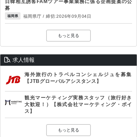
日韓相互誘客FAMツアー事業業務に係る企画提案の公
募
福岡県庁 / 締切:2026年09月04日
福岡県
もっと見る
求人情報
海外旅行のトラベルコンシェルジュを募集
【JTBグローバルアシスタンス】
観光マーケティング実務スタッフ（旅行好き
大歓迎！）【株式会社マーケティング・ボイ
ス】
もっと見る