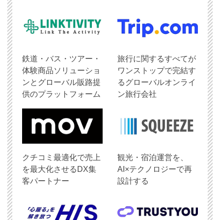
鉄道・バス・ツアー・
旅行に関するすべてが
体験商品ソリューショ
ワンストップで完結す
ンとグローバル販路提
るグローバルオンライ
供のプラットフォーム
ン旅行会社
クチコミ最適化で売上
観光・宿泊運営を、
を最大化させるDX集
AI×テクノロジーで再
客パートナー
設計する