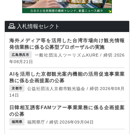
入札情報セレクト
海外メディア等を活用した台湾市場向け観光情報
発信業務に係る公募型プロポーザルの実施
一般社団法人ツーリズムKURE / 締切:2026
広島県呉市
年08月21日
AIを活用した京都観光案内機能の活用促進事業業
務に係る企画提案の公募
公益社団法人京都市観光協会 / 締切:2026年08月
京都市
14日
日韓相互誘客FAMツアー事業業務に係る企画提案
の公募
福岡県庁 / 締切:2026年09月04日
福岡県