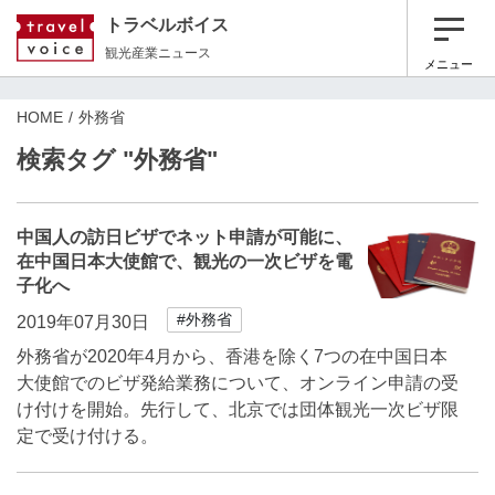
トラベルボイス
観光産業ニュース
メニュー
HOME
外務省
検索タグ "外務省"
中国人の訪日ビザでネット申請が可能に、
在中国日本大使館で、観光の一次ビザを電
子化へ
#外務省
2019年07月30日
外務省が2020年4月から、香港を除く7つの在中国日本
大使館でのビザ発給業務について、オンライン申請の受
け付けを開始。先行して、北京では団体観光一次ビザ限
定で受け付ける。