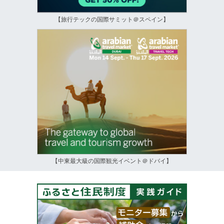
【旅行テックの国際サミット＠スペイン】
【中東最大級の国際観光イベント＠ドバイ】