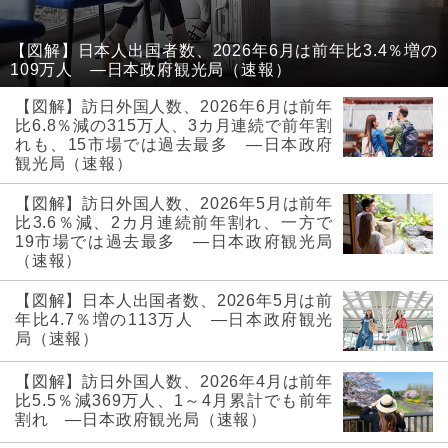
【図解】日本人出国者数、2026年6月は前年比3.4％増の
109万人 ―日本政府観光局（速報）
【図解】訪日外国人数、2026年6月は前年
比6.8％減の315万人、3カ月連続で前年割
れも、15市場では過去最多 ―日本政府
観光局（速報）
【図解】訪日外国人数、2026年5月は前年
比3.6％減、2カ月連続前年割れ、一方で
19市場では過去最多 ―日本政府観光局
（速報）
【図解】日本人出国者数、2026年5月は前
年比4.7％増の113万人 ―日本政府観光
局（速報）
【図解】訪日外国人数、2026年4月は前年
比5.5％減369万人、1～4月累計でも前年
割れ ―日本政府観光局（速報）