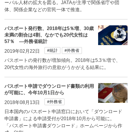
ーバル人材の拡大を図る。JATAが主導で関係省庁や団
体、関係企業などの官民一体で推進。
パスポート発行数、2018年は5％増、30歳
未満の割合は4割、なかでも20代女性は
57％ ―外務省統計
#統計
#外務省
2019年02月22日
パスポートの発行数が増加傾向。2018年は5.3％増で、
20代女性の海外旅行の意欲がうかがえる結果に。
パスポート申請でダウンロード書類の利用
が可能に、今年10月1日から
#外務省
2018年08月13日
日本国内のパスポート申請窓口において「ダウンロード
申請書」による申請受付が2018年10月から可能に。
「パスポート申請書ダウンロード」ホームページから作