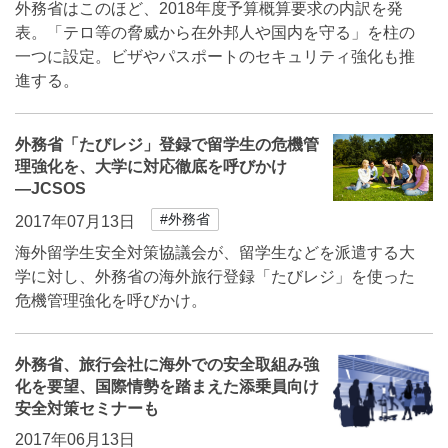
外務省はこのほど、2018年度予算概算要求の内訳を発
表。「テロ等の脅威から在外邦人や国内を守る」を柱の
一つに設定。ビザやパスポートのセキュリティ強化も推
進する。
外務省「たびレジ」登録で留学生の危機管
理強化を、大学に対応徹底を呼びかけ
―JCSOS
#外務省
2017年07月13日
海外留学生安全対策協議会が、留学生などを派遣する大
学に対し、外務省の海外旅行登録「たびレジ」を使った
危機管理強化を呼びかけ。
外務省、旅行会社に海外での安全取組み強
化を要望、国際情勢を踏まえた添乗員向け
安全対策セミナーも
2017年06月13日