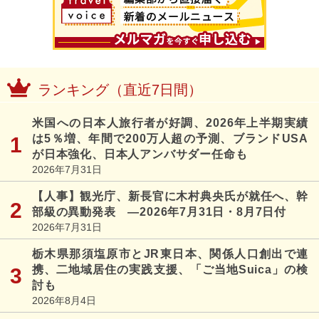
ランキング（直近7日間）
米国への日本人旅行者が好調、2026年上半期実績
は5％増、年間で200万人超の予測、ブランドUSA
が日本強化、日本人アンバサダー任命も
2026年7月31日
【人事】観光庁、新長官に木村典央氏が就任へ、幹
部級の異動発表 ―2026年7月31日・8月7日付
2026年7月31日
栃木県那須塩原市とJR東日本、関係人口創出で連
携、二地域居住の実践支援、「ご当地Suica」の検
討も
2026年8月4日