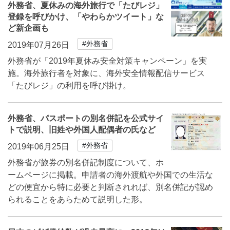
外務省、夏休みの海外旅行で「たびレジ」
登録を呼びかけ、「やわらかツイート」な
ど新企画も
#外務省
2019年07月26日
外務省が「2019年夏休み安全対策キャンペーン」を実
施。海外旅行者を対象に、海外安全情報配信サービス
「たびレジ」の利用を呼び掛け。
外務省、パスポートの別名併記を公式サイ
トで説明、旧姓や外国人配偶者の氏など
#外務省
2019年06月25日
外務省が旅券の別名併記制度について、ホ
ームページに掲載。申請者の海外渡航や外国での生活な
どの便宜から特に必要と判断されれば、別名併記が認め
られることをあらためて説明した形。