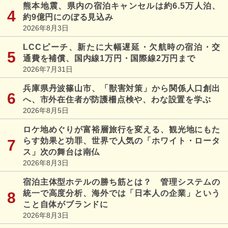
熊本地震、県内の宿泊キャンセルは約6.5万人泊、
約9億円にのぼる見込み
2026年8月3日
LCCピーチ、新たに大幅遅延・欠航時の宿泊・交
通費を補償、国内線1万円・国際線2万円まで
2026年7月31日
兵庫県丹波篠山市、「獣害対策」から関係人口創出
へ、市外在住者が防護柵点検や、わな設置を学ぶ
2026年8月5日
ロケ地めぐりが富裕層旅行を変える、観光地にもた
らす効果と功罪、世界で人気の「ホワイト・ロータ
ス」次の舞台は南仏
2026年8月3日
宿泊主体型ホテルの勝ち筋とは？ 管理システムの
統一で高度分析、海外では「日本人の企業」という
こと自体がブランドに
2026年8月3日