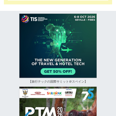
【旅行テックの国際サミット＠スペイン】