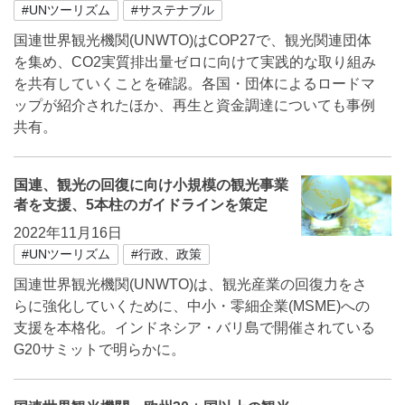
#UNツーリズム
#サステナブル
国連世界観光機関(UNWTO)はCOP27で、観光関連団体
を集め、CO2実質排出量ゼロに向けて実践的な取り組み
を共有していくことを確認。各国・団体によるロードマ
ップが紹介されたほか、再生と資金調達についても事例
共有。
国連、観光の回復に向け小規模の観光事業
者を支援、5本柱のガイドラインを策定
2022年11月16日
#UNツーリズム
#行政、政策
国連世界観光機関(UNWTO)は、観光産業の回復力をさ
らに強化していくために、中小・零細企業(MSME)への
支援を本格化。インドネシア・バリ島で開催されている
G20サミットで明らかに。