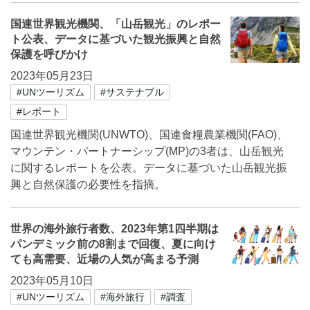
国連世界観光機関、「山岳観光」のレポー
ト公表、データに基づいた観光振興と自然
保護を呼びかけ
2023年05月23日
#UNツーリズム
#サステナブル
#レポート
国連世界観光機関(UNWTO)、国連食糧農業機関(FAO)、
マウンテン・パートナーシップ(MP)の3者は、山岳観光
に関するレポートを公表。データに基づいた山岳観光振
興と自然保護の必要性を指摘。
世界の海外旅行者数、2023年第1四半期は
パンデミック前の8割まで回復、夏に向け
ても高需要、近場の人気が高まる予測
2023年05月10日
#UNツーリズム
#海外旅行
#調査