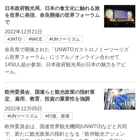
日本政府観光局、日本の食文化に触れる旅
を世界に発信、奈良開催の世界フォーラム
で
2022年12月21日
#JNTO
#MICE
#UNツーリズム
奈良県で開催された「UNWTOガストロノミーツーリズ
ム世界フォーラム」にリアル／オンライン合わせて
1450人超が参加。日本政府観光局が日本の魅力をアピ
ール。
欧州委員会、国連らと観光政策の指針策
定、雇用、教育、投資の重要性を強調
2022年12月05日
#UNツーリズム
#行政、政策
欧州委員会は、国連世界観光機関(UNWTO)などと共同
で、新たに観光政策の指針となる「欧州観光アジェン