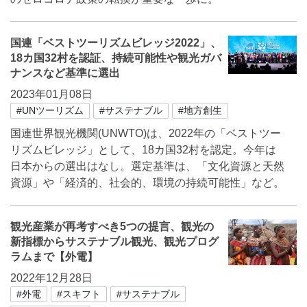
国連「ベストツーリズムビレッジ2022」、
18カ国32村を認証、持続可能性や観光ガバ
ナンスなど基準に選出
2023年01月08日
#UNツーリズム
#サステナブル
#地方創生
国連世界観光機関(UNWTO)は、2022年の「ベストツー
リズムビレッジ」として、18カ国32村を認定。今年は
日本からの選出はなし。選定基準は、「文化資源と天然
資源」や「経済的、社会的、環境の持続可能性」など。
観光産業が再考すべき5つの提言、観光の
新指標からサステナブル観光、観光プログ
ラムまで【外電】
2022年12月28日
#外電
#スキフト
#サステナブル