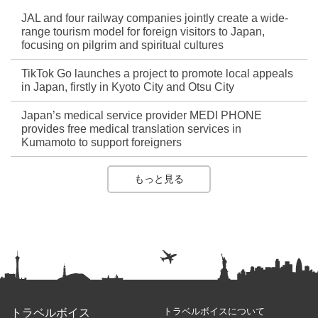
JAL and four railway companies jointly create a wide-
range tourism model for foreign visitors to Japan,
focusing on pilgrim and spiritual cultures
TikTok Go launches a project to promote local appeals
in Japan, firstly in Kyoto City and Otsu City
Japan’s medical service provider MEDI PHONE
provides free medical translation services in
Kumamoto to support foreigners
もっと見る
トラベルボイスについて
トラベルボイス