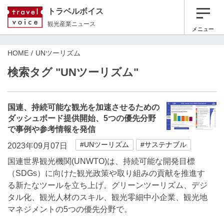
トラベルボイス
観光産業ニュース
メニュー
HOME
UNツーリズム
検索タグ "UNツーリズム"
国連、持続可能な観光を加速させるための
ダッシュボード提供開始、5つの優先分野
で事例や参考情報を発信
#UNツーリズム
#サステナブル
2023年09月07日
国連世界観光機関(UNWTO)は、持続可能な開発目標
（SDGs）に向けた観光政策や取り組みの貢献を推進す
る新たなツールを立ち上げ。グリーンツーリズム、デジ
タル化、観光人材のスキル、観光零細中小企業、観光地
マネジメントの5つの優先分野で。