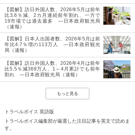
【図解】訪日外国人数、2026年5月は前年
比3.6％減、2カ月連続前年割れ、一方で
19市場では過去最多 ―日本政府観光局
（速報）
【図解】日本人出国者数、2026年5月は前
年比4.7％増の113万人 ―日本政府観光
局（速報）
【図解】訪日外国人数、2026年4月は前年
比5.5％減369万人、1～4月累計でも前年
割れ ―日本政府観光局（速報）
もっと見る
トラベルボイス 英語版
トラベルボイス編集部が厳選した注目記事を英文で読めま
す。