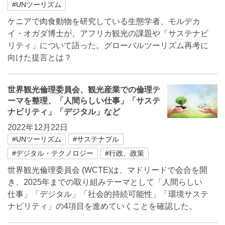
#UNツーリズム
ケニアで肉食動物を研究している生態学者、モルデカ
イ・オガダ博士が、アフリカ観光の課題や「サステナビ
リティ」について語った。グローバルツーリズム再考に
向けた提言とは？
世界観光倫理委員会、観光産業での倫理テ
ーマを整理、「人間らしい仕事」「サステ
ナビリティ」「デジタル」など
2022年12月22日
#UNツーリズム
#サステナブル
#デジタル・テクノロジー
#行政、政策
世界観光倫理委員会 (WCTE)は、マドリードで会合を開
き、2025年までの取り組みテーマとして「人間らしい
仕事」「デジタル」「社会的持続可能性」「環境サステ
ナビリティ」の4項目を進めていくことを確認した。