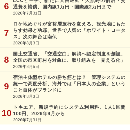
LCCピーチ、新たに大幅遅延・欠航時の宿泊・交
通費を補償、国内線1万円・国際線2万円まで
2026年7月31日
ロケ地めぐりが富裕層旅行を変える、観光地にもた
らす効果と功罪、世界で人気の「ホワイト・ロータ
ス」次の舞台は南仏
2026年8月3日
国土交通省、「交通空白」解消へ認定制度を創設、
全国の市区町村を対象に、取り組みを「見える化」
2026年8月5日
宿泊主体型ホテルの勝ち筋とは？ 管理システムの
統一で高度分析、海外では「日本人の企業」という
こと自体がブランドに
2026年8月3日
トキエア、新規予約にシステム利用料、1人1区間
100円、2026年9月から
2026年7月31日