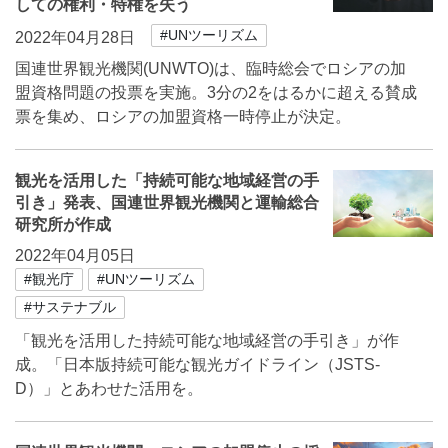
しての権利・特権を失う
#UNツーリズム
2022年04月28日
国連世界観光機関(UNWTO)は、臨時総会でロシアの加
盟資格問題の投票を実施。3分の2をはるかに超える賛成
票を集め、ロシアの加盟資格一時停止が決定。
観光を活用した「持続可能な地域経営の手
引き」発表、国連世界観光機関と運輸総合
研究所が作成
2022年04月05日
#観光庁
#UNツーリズム
#サステナブル
「観光を活用した持続可能な地域経営の手引き」が作
成。「日本版持続可能な観光ガイドライン（JSTS-
D）」とあわせた活用を。