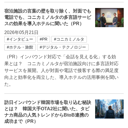
宿泊施設の言葉の壁を取り除く、対面でも
電話でも、コニカミノルタの多言語サービ
スの効果を導入ホテルに聞いた（PR）
2026年05月21日
#インタビュー
#PR
#コニカミノルタ
#ホテル・旅館
#デジタル・テクノロジー
（PR）インバウンド対応で「会話を見える化」する効
果とは？ コニカミノルタが宿泊施設向けに多言語対応
サービスを展開。人が対面や電話で接客する際の満足度
向上と効率化を両立した、導入ホテルの活用事例を聞い
た。
訪日インバウンド韓国市場を取り込む秘訣
とは？ 韓国大手OTA2社に聞いた、タビ
ナカ商品の人気トレンドからBtoB連携の
成功まで（PR）