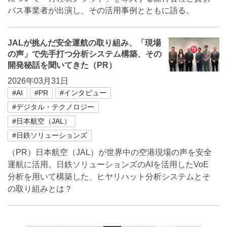
バス事業者が出演し、その活用事例とともに語る。
JALが挑んだ安全運航の取り組み、「現場
の声」で先手打つ分析システム構築、その
開発秘話を聞いてきた（PR）
2026年03月31日
#AI
#PR
#インタビュー
#デジタル・テクノロジー
#日本航空（JAL）
#日鉄ソリューションズ
（PR）日本航空（JAL）が世界中の空港現場の声を安全
運航に活用。日鉄ソリューションズのAIを活用したVoE
分析を用いて構築した、ヒヤリハット分析システムとそ
の取り組みとは？