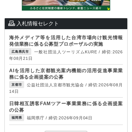
入札情報セレクト
海外メディア等を活用した台湾市場向け観光情報
発信業務に係る公募型プロポーザルの実施
一般社団法人ツーリズムKURE / 締切:2026
広島県呉市
年08月21日
AIを活用した京都観光案内機能の活用促進事業業
務に係る企画提案の公募
公益社団法人京都市観光協会 / 締切:2026年08月
京都市
14日
日韓相互誘客FAMツアー事業業務に係る企画提案
の公募
福岡県庁 / 締切:2026年09月04日
福岡県