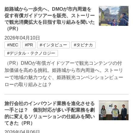
姫路城から一歩先へ、DMOが市内周遊を
促す有償ガイドツアーを販売、ストーリー
で観光消費拡大を目指す取り組みを聞いた
（PR）
2026年04月10日
#NEC
#PR
#インタビュー
#タビナカ
#デジタル・テクノロジー
（PR）DMOが有償ガイドツアーで観光コンテンツの付
加価値を高める挑戦。姫路城から市内周遊へ。ストーリ
ーで地域の魅力つなぐ、姫路観光コンベンションビュー
ローの取り組みとは？
旅行会社のインバウンド業務を進化させる
一手とは？ 個別対応が多い手配業務を劇
的に変えるソリューションの仕組みを聞い
てきた（PR）
2026年04月06日