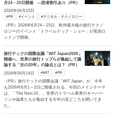
月24・25日開催 ―読者割引あり（PR）
2026年04月15日
#PR
#イベント
#デジタル・テクノロジー
（PR）2026年6月24～25日、欧州最大級の旅行テクノ
ロジーのイベント「トラベルテック・ショー」が英国ロ
ンドンで開催。
旅行テックの国際会議「WiT Japan2026」
開催へ、世界の旅行トップらが集結して議
論する「次の20年」の論点とは？（PR）
#WIT
#PR
2026年04月14日
（PR）旅行テックの国際会議「WiT Japan」が、今年
も2026年6月1～2日に開催される。今回のメインテーマ
は、「The Next 20」。世界のトラベル業界のキーパー
ソンや論客たちが集結する今年の見どころを聞いてき
た。