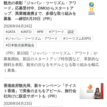
観光の表彰「ジャパン・ツーリズム・アワ
ード」応募受付中、DMOからスタートア
ップ、異業種連携まで、多様な取り組みを
募集 ―締切5月29日（PR）
2026年04月24日
#JATA
#JNTO
#PR
#アワード、認定
#ジャパン・ツーリズム・アワード
#ツーリズムEXPO
#日本観光振興協会
（PR）第10回「ジャパン・ツーリズム・アワード」が
募集開始。新設のスタートアップ特別賞など、革新的な
挑戦を表彰。観光の次なるモデルとなる取り組みを幅広
く募集。
香港政府観光局、新キャンペーン「テイス
ト香港」で美食のまちをアピール、旅行会
社向けに販促サポートも（PR）
2026年04月23日