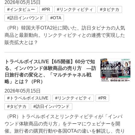
2026年05月15日
#インタビュー
#PR
#リンクティビティ
#タビナカ
#訪日インバウンド
#OTA
（PR）韓国大手OTA2社に聞いた、訪日タビナカの人気
商品と最新動向。リンクティビティとの連携で実現した
販売拡大とは？
トラベルボイスLIVE【6/5開催】60分で知
る、インバウンド体験商品の売り方 ―訪
日旅行者の変化と、「マルチチャネル戦
略」とは？（PR）
2026年05月15日
#トラベルボイスLIVE
#リンクティビティ
#PR
#タビナカ
#訪日インバウンド
（PR）トラベルボイスとリンクティビティが「インバ
ウンド体験商品の売り方」をテーマにウェビナーを開
催。旅行者の購買行動や各国OTAの違いを解説し、売り