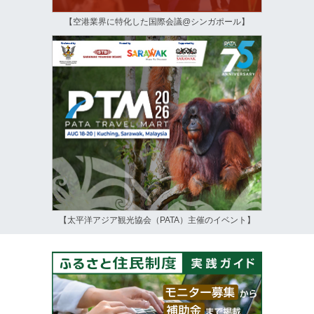
【空港業界に特化した国際会議@シンガポール】
【太平洋アジア観光協会（PATA）主催のイベント】