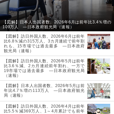
【図解】日本人出国者数、2026年6月は前年比3.4％増の
109万人 ―日本政府観光局（速報）
【図解】訪日外国人数、2026年6月は前年
比6.8％減の315万人、3カ月連続で前年割
れも、15市場では過去最多 ―日本政府
観光局（速報）
【図解】訪日外国人数、2026年5月は前年
比3.6％減、2カ月連続前年割れ、一方で
19市場では過去最多 ―日本政府観光局
（速報）
【図解】日本人出国者数、2026年5月は前
年比4.7％増の113万人 ―日本政府観光
局（速報）
【図解】訪日外国人数、2026年4月は前年
比5.5％減369万人、1～4月累計でも前年