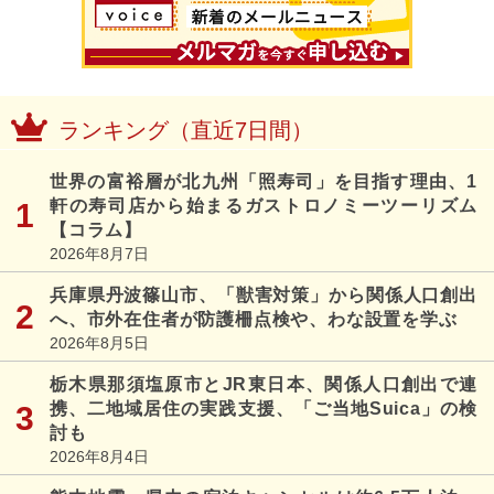
ランキング（直近7日間）
世界の富裕層が北九州「照寿司」を目指す理由、1
軒の寿司店から始まるガストロノミーツーリズム
【コラム】
2026年8月7日
兵庫県丹波篠山市、「獣害対策」から関係人口創出
へ、市外在住者が防護柵点検や、わな設置を学ぶ
2026年8月5日
栃木県那須塩原市とJR東日本、関係人口創出で連
携、二地域居住の実践支援、「ご当地Suica」の検
討も
2026年8月4日