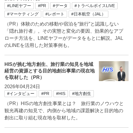
#LINEヤフー
#PR
#データ
#トラベルボイスLIVE
#マーケティング
#レポート
#日本航空（JAL）
（PR）体験のための移動や宿泊を“旅行”と認識しない
「隠れ旅行者」。その実態と変化の要因、効果的なアプ
ローチ方法を、LINEヤフーがデータをもとに解説。JAL
のLINEを活用した対策事例も。
HISが挑む地方創生、旅行業の知見を地域
経営の資源とする目的地創出事業の現在地
を取材した（PR）
2026年04月24日
#インタビュー
#PR
#HIS
#地方創生
（PR）HISの地方創生事業とは？ 旅行業のノウハウと
観光再建の知見で、内側から地域の課題解決と目的地の
創出に取り組む現在地を取材した。