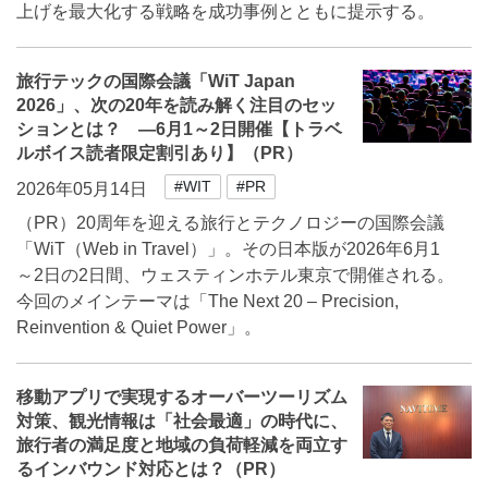
上げを最大化する戦略を成功事例とともに提示する。
旅行テックの国際会議「WiT Japan
2026」、次の20年を読み解く注目のセッ
ションとは？ ―6月1～2日開催【トラベ
ルボイス読者限定割引あり】（PR）
#WIT
#PR
2026年05月14日
（PR）20周年を迎える旅行とテクノロジーの国際会議
「WiT（Web in Travel）」。その日本版が2026年6月1
～2日の2日間、ウェスティンホテル東京で開催される。
今回のメインテーマは「The Next 20 – Precision,
Reinvention & Quiet Power」。
移動アプリで実現するオーバーツーリズム
対策、観光情報は「社会最適」の時代に、
旅行者の満足度と地域の負荷軽減を両立す
るインバウンド対応とは？（PR）