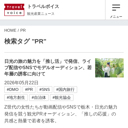
トラベルボイス
観光産業ニュース
メニュー
HOME
PR
検索タグ "PR"
日光の旅の魅力を「推し活」で発信、ライ
ブ配信やSNSでモデルオーディション、若
年層の誘客に向けて
2026年05月22日
#DMO
#PR
#SNS
#国内旅行
#地方創生
#自治体
#観光協会
Z世代の女性たちが動画配信やSNSで栃木・日光の魅力
発信を競う観光PRオーディション、「推しの応援」の
共感と熱量で若者を誘客。