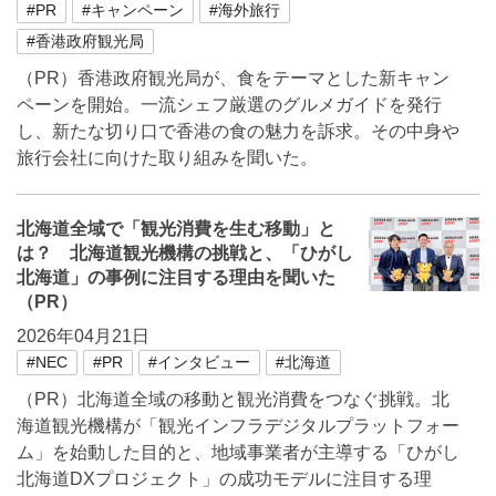
#PR
#キャンペーン
#海外旅行
#香港政府観光局
（PR）香港政府観光局が、食をテーマとした新キャン
ペーンを開始。一流シェフ厳選のグルメガイドを発行
し、新たな切り口で香港の食の魅力を訴求。その中身や
旅行会社に向けた取り組みを聞いた。
北海道全域で「観光消費を生む移動」と
は？ 北海道観光機構の挑戦と、「ひがし
北海道」の事例に注目する理由を聞いた
（PR）
2026年04月21日
#NEC
#PR
#インタビュー
#北海道
（PR）北海道全域の移動と観光消費をつなぐ挑戦。北
海道観光機構が「観光インフラデジタルプラットフォー
ム」を始動した目的と、地域事業者が主導する「ひがし
北海道DXプロジェクト」の成功モデルに注目する理