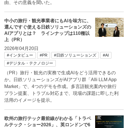
由、その意義を聞いた。
中小の旅行・観光事業者にもAIを味方に、
選んですぐ使える日鉄ソリューションズの
AIアプリとは？ ラインナップは110種以
上（PR）
2026年04月20日
#インタビュー
#PR
#日鉄ソリューションズ
#AI
#デジタル・テクノロジー
（PR）旅行・観光の実務で生成AIをどう活用できるの
か。日鉄ソリューションズがAIアプリ群「Alli LLM App
Market」で、4つのデモを作成。多言語観光案内や旅行
プラン提案、トラブル対応まで、現場の課題に即した利
活用のイメージを提示。
欧州の旅行テック最前線がわかる「トラベ
ルテック・ショー2026」、英ロンドンで6