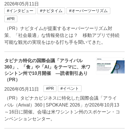
2026年05月11日
#インタビュー
#ナビタイム
#オーバーツーリズム
#PR
（PR）ナビタイムが提案するオーバーツーリズム対
策、「社会最適」な情報発信とは？ 移動アプリで持続
可能な観光の実現をはかる打ち手を聞いてきた。
タビナカ特化の国際会議「アライバル
360」、「食」や「AI」をテーマに、米ワ
シントン州で10月開催 ―読者割引あり
（PR）
#PR
#イベント
2026年05月11日
（PR）タビナカビジネスに特化した国際会議「アライ
バル（Arival）360 | SPOKANE 2026」が2026年10月13
～16日に開催。会場は米ワシントン州のスポケーン・コ
ンベンションセンター。