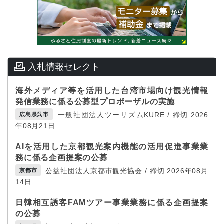
入札情報セレクト
海外メディア等を活用した台湾市場向け観光情報
発信業務に係る公募型プロポーザルの実施
一般社団法人ツーリズムKURE / 締切:2026
広島県呉市
年08月21日
AIを活用した京都観光案内機能の活用促進事業業
務に係る企画提案の公募
公益社団法人京都市観光協会 / 締切:2026年08月
京都市
14日
日韓相互誘客FAMツアー事業業務に係る企画提案
の公募