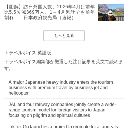
【図解】訪日外国人数、2026年4月は前年
比5.5％減369万人、1～4月累計でも前年
割れ ―日本政府観光局（速報）
もっと見る
トラベルボイス 英語版
トラベルボイス編集部が厳選した注目記事を英文で読めま
す。
A major Japanese heavy industry enters the tourism
business with premium travel by business jet and
helicopter
JAL and four railway companies jointly create a wide-
range tourism model for foreign visitors to Japan,
focusing on pilgrim and spiritual cultures
TikTok Go launches a project to promote local appeals