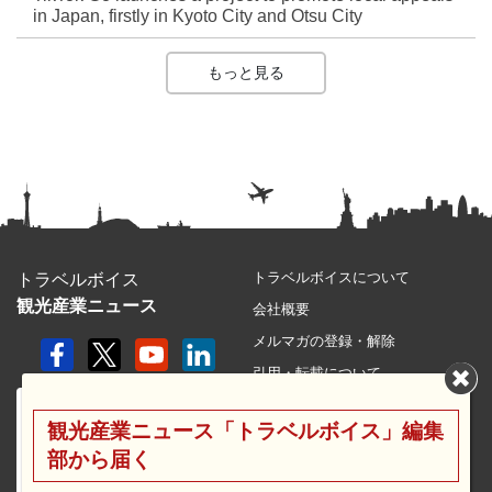
in Japan, firstly in Kyoto City and Otsu City
もっと見る
トラベルボイスについて
トラベルボイス
観光産業ニュース
会社概要
メルマガの登録・解除
引用・転載について
プライバシーポリシー
観光産業ニュース「トラベルボイス」編集
利用規約
部から届く
サイトマップ