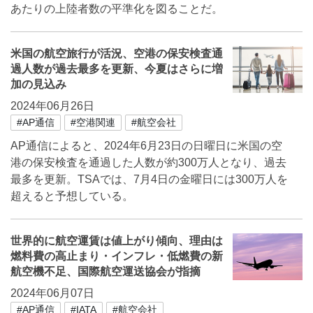
あたりの上陸者数の平準化を図ることだ。
米国の航空旅行が活況、空港の保安検査通
過人数が過去最多を更新、今夏はさらに増
加の見込み
2024年06月26日
#AP通信
#空港関連
#航空会社
AP通信によると、2024年6月23日の日曜日に米国の空
港の保安検査を通過した人数が約300万人となり、過去
最多を更新。TSAでは、7月4日の金曜日には300万人を
超えると予想している。
世界的に航空運賃は値上がり傾向、理由は
燃料費の高止まり・インフレ・低燃費の新
航空機不足、国際航空運送協会が指摘
2024年06月07日
#AP通信
#IATA
#航空会社