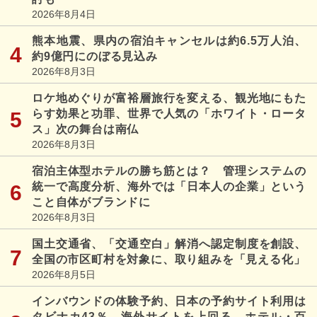
2026年8月4日
熊本地震、県内の宿泊キャンセルは約6.5万人泊、
約9億円にのぼる見込み
2026年8月3日
ロケ地めぐりが富裕層旅行を変える、観光地にもた
らす効果と功罪、世界で人気の「ホワイト・ロータ
ス」次の舞台は南仏
2026年8月3日
宿泊主体型ホテルの勝ち筋とは？ 管理システムの
統一で高度分析、海外では「日本人の企業」という
こと自体がブランドに
2026年8月3日
国土交通省、「交通空白」解消へ認定制度を創設、
全国の市区町村を対象に、取り組みを「見える化」
2026年8月5日
インバウンドの体験予約、日本の予約サイト利用は
タビナカ43％、海外サイトを上回る、ホテル・百