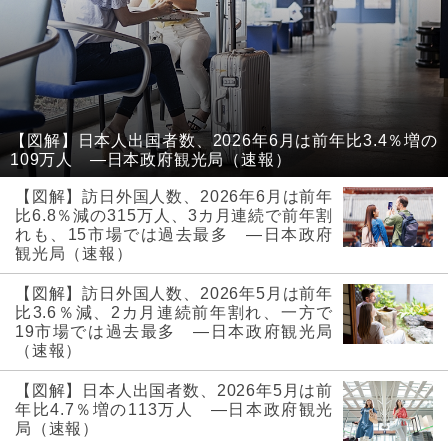
【図解】日本人出国者数、2026年6月は前年比3.4％増の
109万人 ―日本政府観光局（速報）
【図解】訪日外国人数、2026年6月は前年
比6.8％減の315万人、3カ月連続で前年割
れも、15市場では過去最多 ―日本政府
観光局（速報）
【図解】訪日外国人数、2026年5月は前年
比3.6％減、2カ月連続前年割れ、一方で
19市場では過去最多 ―日本政府観光局
（速報）
【図解】日本人出国者数、2026年5月は前
年比4.7％増の113万人 ―日本政府観光
局（速報）