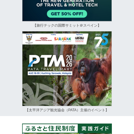
【旅行テックの国際サミット＠スペイン】
【太平洋アジア観光協会（PATA）主催のイベント】