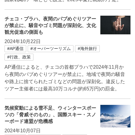
チェコ・プラハ、夜間のパブめぐりツアー
が禁止に、騒音やゴミ問題が深刻化、文化
観光促進の側面も
2024年10月22日
#AP通信
#オーバーツーリズム
#海外旅行
#行政、政策
AP通信によると、チェコの首都プラハで2024年11月か
ら夜間のパブめぐりツアーが禁止に。地域で夜間の騒音
や路上に捨てられたゴミなどの問題が深刻化。違反した
ツアー主催者には最高10万コルナ(約65万円)の罰金。
気候変動による雪不足、ウィンタースポー
ツの「脅威そのもの」、国際スキー・スノ
ーボード連盟が危機感
2024年10月07日