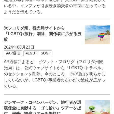
いる中、インフレが引き続き消費者の重荷になっている
ようだと伝えている。
米フロリダ州、観光局サイトから
「LGBTQ+旅行」削除、関係者に広がる波
紋
2024年08月23日
#AP通信
#LGBT、SOGI
AP通信によると、ビジット・フロリダ（フロリダ州観
光局）は、公式ウェブサイトから「LGBTQ+トラベル」
のセクションを削除。今のところ、その理由を明らかに
していないが、LGBTQ+事業者のあいだで波紋が広がっ
ている。
デンマーク・コペンハーゲン、旅行者が環
境保全に貢献する「ゴミ拾い」ツアーを提
供、報酬は観光ツアーを無料に