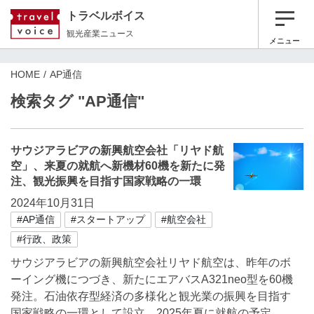
トラベルボイス
観光産業ニュース
メニュー
HOME
AP通信
検索タグ "AP通信"
サウジアラビアの新興航空会社「リヤド航
空」、来夏の就航へ新機材60機を新たに発
注、観光振興を目指す国家戦略の一環
2024年10月31日
#AP通信
#スタートアップ
#航空会社
#行政、政策
サウジアラビアの新興航空会社リヤド航空は、昨年のボ
ーイング機につづき、新たにエアバスA321neo型を60機
発注。石油依存型経済の多様化と観光業の振興を目指す
国家戦略の一環として設立。2025年夏に就航の予定。