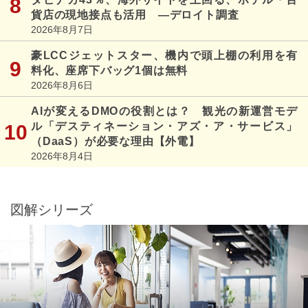
貨店の現地接点も活用 ―デロイト調査
2026年8月7日
豪LCCジェットスター、機内で頭上棚の利用を有
料化、座席下バッグ1個は無料
2026年8月6日
AIが変えるDMOの役割とは？ 観光の新運営モデ
ル「デスティネーション・アズ・ア・サービス」
（DaaS）が必要な理由【外電】
2026年8月4日
図解シリーズ