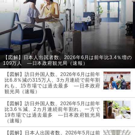
【図解】日本人出国者数、2026年6月は前年比3.4％増の
109万人 ―日本政府観光局（速報）
【図解】訪日外国人数、2026年6月は前年
比6.8％減の315万人、3カ月連続で前年割
れも、15市場では過去最多 ―日本政府
観光局（速報）
【図解】訪日外国人数、2026年5月は前年
比3.6％減、2カ月連続前年割れ、一方で
19市場では過去最多 ―日本政府観光局
（速報）
【図解】日本人出国者数、2026年5月は前