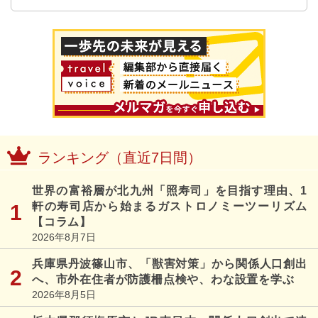
ランキング（直近7日間）
世界の富裕層が北九州「照寿司」を目指す理由、1
軒の寿司店から始まるガストロノミーツーリズム
【コラム】
2026年8月7日
兵庫県丹波篠山市、「獣害対策」から関係人口創出
へ、市外在住者が防護柵点検や、わな設置を学ぶ
2026年8月5日