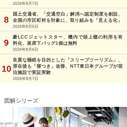
2026年8月7日
国土交通省、「交通空白」解消へ認定制度を創設、
全国の市区町村を対象に、取り組みを「見える化」
2026年8月5日
豪LCCジェットスター、機内で頭上棚の利用を有
料化、座席下バッグ1個は無料
2026年8月6日
良質な睡眠を目的とした「スリープツーリズム」、
滞在後も「寝つき」改善、NTT東日本グループが宿
泊施設で実証実験
2026年8月7日
図解シリーズ