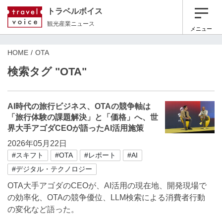
トラベルボイス
観光産業ニュース
メニュー
HOME
OTA
検索タグ "OTA"
AI時代の旅行ビジネス、OTAの競争軸は
「旅行体験の課題解決」と「価格」へ、世
界大手アゴダCEOが語ったAI活用施策
2026年05月22日
#スキフト
#OTA
#レポート
#AI
#デジタル・テクノロジー
OTA大手アゴダのCEOが、AI活用の現在地、開発現場で
の効率化、OTAの競争優位、LLM検索による消費者行動
の変化など語った。