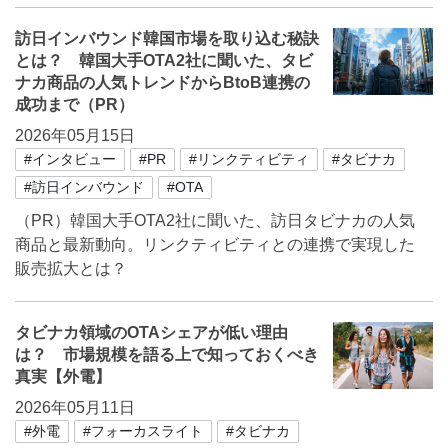
訪日インバウンド韓国市場を取り込む秘訣
とは？ 韓国大手OTA2社に聞いた、タビ
ナカ商品の人気トレンドからBtoB連携の
成功まで（PR）
2026年05月15日
#インタビュー
#PR
#リンクティビティ
#タビナカ
#訪日インバウンド
#OTA
（PR）韓国大手OTA2社に聞いた、訪日タビナカの人気
商品と最新動向。リンクティビティとの連携で実現した
販売拡大とは？
タビナカ領域のOTAシェアが低い理由
は？ 市場規模を語る上で知っておくべき
真実【外電】
2026年05月11日
#外電
#フォーカスライト
#タビナカ