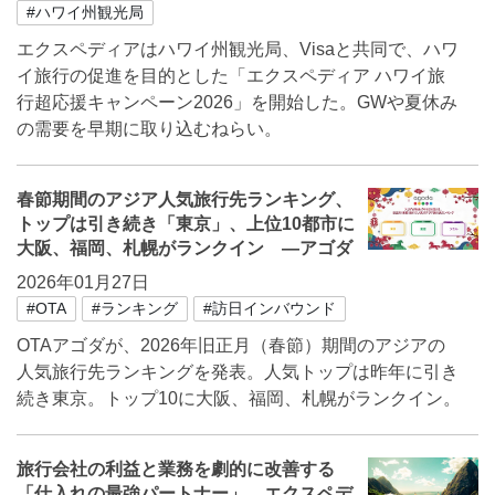
#ハワイ州観光局
エクスペディアはハワイ州観光局、Visaと共同で、ハワ
イ旅行の促進を目的とした「エクスペディア ハワイ旅
行超応援キャンペーン2026」を開始した。GWや夏休み
の需要を早期に取り込むねらい。
春節期間のアジア人気旅行先ランキング、
トップは引き続き「東京」、上位10都市に
大阪、福岡、札幌がランクイン ―アゴダ
2026年01月27日
#OTA
#ランキング
#訪日インバウンド
OTAアゴダが、2026年旧正月（春節）期間のアジアの
人気旅行先ランキングを発表。人気トップは昨年に引き
続き東京。トップ10に大阪、福岡、札幌がランクイン。
旅行会社の利益と業務を劇的に改善する
「仕入れの最強パートナー」、エクスペデ