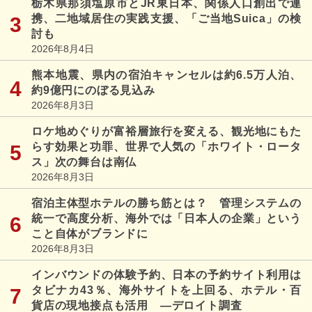
栃木県那須塩原市とJR東日本、関係人口創出で連
携、二地域居住の実践支援、「ご当地Suica」の検
討も
2026年8月4日
熊本地震、県内の宿泊キャンセルは約6.5万人泊、
約9億円にのぼる見込み
2026年8月3日
ロケ地めぐりが富裕層旅行を変える、観光地にもた
らす効果と功罪、世界で人気の「ホワイト・ロータ
ス」次の舞台は南仏
2026年8月3日
宿泊主体型ホテルの勝ち筋とは？ 管理システムの
統一で高度分析、海外では「日本人の企業」という
こと自体がブランドに
2026年8月3日
インバウンドの体験予約、日本の予約サイト利用は
タビナカ43％、海外サイトを上回る、ホテル・百
貨店の現地接点も活用 ―デロイト調査