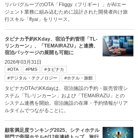
リババグループのOTA「Fliggy（フリギー）」がAIエー
ジェント業務に組み込むために設計された開発者向け旅
行スキル「flyai」をリリース。
タビナカ予約KKday、宿泊予約管理「TL-
リンカーン」、「TEMAIRAZU」と連携、
宿泊パッケージの展開も可能に
2026年03月31日
#OTA
#PMS
#タビナカ
#デジタル・テクノロジー
#ホテル・旅館
タビナカOTAのKKdayは、宿泊施設の予約・販売管理シ
ステム「TL-リンカーン」および「TEMAIRAZU」との
システム連携を開始。宿泊施設の在庫・予約情報がリア
ルタイムでつながることに。
顧客満足度ランキング2025、シティホテル
部門で帝国ホテルが17年連続トップ、旅行