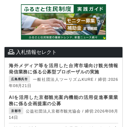
入札情報セレクト
海外メディア等を活用した台湾市場向け観光情報
発信業務に係る公募型プロポーザルの実施
一般社団法人ツーリズムKURE / 締切:2026
広島県呉市
年08月21日
AIを活用した京都観光案内機能の活用促進事業業
務に係る企画提案の公募
公益社団法人京都市観光協会 / 締切:2026年08月
京都市
14日