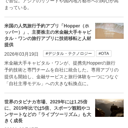
で首位。アジアのリゾートや国内地方都市への関心が高
まっている。
米国の人気旅行予約アプリ「Hopper（ホ
ッパー）」、主要株主の米金融大手キャピ
タル・ワンの旅行アプリに技術移転と人材
提供
#デジタル・テクノロジー
#OTA
2026年03月19日
米金融大手キャピタル・ワンが、提携先Hopperの旅行
予約技術と専門チームを自社に統合した。専用アプリの
提供も開始し、金融サービスと旅行体験を一つにつなぐ
「自社主導モデル」への大きな転換点に。
世界のタビナカ市場、2029年には1.25倍
に、2019年比では5倍、スポーツ観戦やコ
ンサートなどの「ライブツーリズム」も大
きく成長