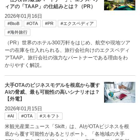
ィアの「TAAP」の仕組みとは？（PR）
2026年01月16日
#BtoB
#OTA
#PR
#エクスペディア
#海外旅行
（PR）世界のホテル300万軒をはじめ、航空や現地ツア
ーの在庫を仕入れられる、旅行会社向けのエクスペディ
アTAAP。旅行会社の強力なパートナーである理由をわ
かりやすく解説。
大手OTAのビジネスモデルを根底から覆す
AIの脅威、最も可能性の高いシナリオは？
【外電】
2026年01月15日
#AI
#OTA
#スキフト
米観光産業ニュース「Skift」は、AIがOTAビジネスを根
底から覆す可能性があるとリポート。「各地域の大手