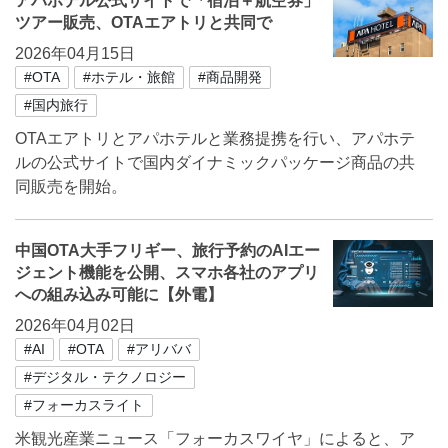
アパホテル公式サイトで「宿泊＋航空券」
ツアー販売、OTAエアトリと共同で
2026年04月15日
#OTA
#ホテル・旅館
#商品開発
#国内旅行
OTAエアトリとアパホテルと業務提携を行い、アパホテ
ルの公式サイトで国内ダイナミックパッケージ商品の共
同販売を開始。
中国OTA大手フリギー、旅行予約のAIエー
ジェント機能を公開、スマホ各社のアプリ
への組み込み可能に【外電】
2026年04月02日
#AI
#OTA
#アリババ
#デジタル・テクノロジー
#フォーカスライト
米観光産業ニュース「フォーカスワイヤ」によると、ア