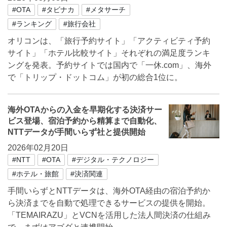
#OTA
#タビナカ
#メタサーチ
#ランキング
#旅行会社
オリコンは、「旅行予約サイト」「アクティビティ予約
サイト」「ホテル比較サイト」それぞれの満足度ランキ
ングを発表。予約サイトでは国内で「一休.com」、海外
で「トリップ・ドットコム」が初の総合1位に。
海外OTAからの入金を早期化する決済サー
ビス登場、宿泊予約から精算まで自動化、
NTTデータが手間いらず社と提供開始
2026年02月20日
#NTT
#OTA
#デジタル・テクノロジー
#ホテル・旅館
#決済関連
手間いらずとNTTデータは、海外OTA経由の宿泊予約か
ら決済までを自動で処理できるサービスの提供を開始。
「TEMAIRAZU」とVCNを活用した法人間決済の仕組み