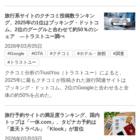
旅行系サイトのクチコミ投稿数ランキン
グ、2025年の1位はブッキング・ドットコ
ム、2位のグーグルと合わせて約50％のシ
ェア ―トラストユー調べ
2026年03月05日
#Google
#OTA
#クチコミ
#ホテル・旅館
#調査
#トラストユー
クチコミ分析のTrustYou（トラストユー）によると、
2025年に最もクチコミが投稿された旅行関連サイトは
ブッキング・ドットコム。2位のGoogleと合わせると全
体の約50%を占めた。
旅行予約サイトの満足度ランキング、国内
トップは「一休.com」、タビナカ予約は
「楽天トラベル」「Klook」が首位
2026年03月03日