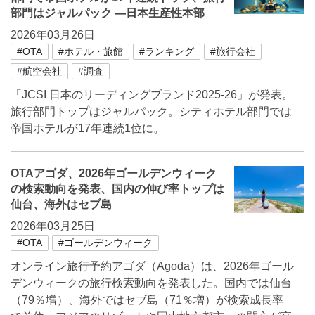
部門はジャルパック ―日本生産性本部
2026年03月26日
#OTA
#ホテル・旅館
#ランキング
#旅行会社
#航空会社
#調査
「JCSI 日本のリーディングブランド2025-26」が発表。
旅行部門トップはジャルパック。シティホテル部門では
帝国ホテルが17年連続1位に。
OTAアゴダ、2026年ゴールデンウィーク
の検索動向を発表、国内の伸び率トップは
仙台、海外はセブ島
2026年03月25日
#OTA
#ゴールデンウィーク
オンライン旅行予約アゴダ（Agoda）は、2026年ゴール
デンウィークの旅行検索動向を発表した。国内では仙台
（79％増）、海外ではセブ島（71％増）が検索成長率