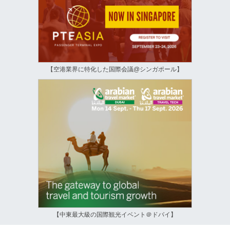
【空港業界に特化した国際会議@シンガポール】
【中東最大級の国際観光イベント＠ドバイ】