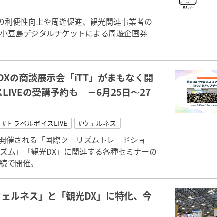
者の利便性向上や周遊促進、観光関連事業者の
県小豆島デジタルチケットによる周遊企画券
Xの商談展示会「iTT」がまもなく開
IVEの受講予約も －6月25日～27
#トラベルボイスLIVE
#ウェルネス
トで開催される「国際ツーリズムトレードショー
リズム」「観光DX」に関連する各種セミナーの
日連続で開催。
ェルネス」と「観光DX」に特化、今