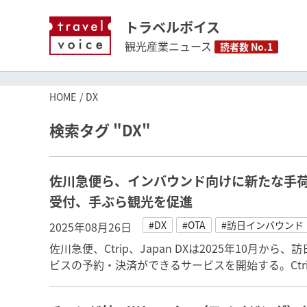
トラベルボイス
観光産業ニュース
読者数 No.1
HOME
DX
検索タグ "DX"
佐川急便ら、インバウンド向けに新たな手荷
受付、手ぶら観光を促進
#DX
#OTA
#訪日インバウンド
2025年08月26日
佐川急便、Ctrip、Japan DXは2025年10月
ビスの予約・決済ができるサービスを開始する。Ctr