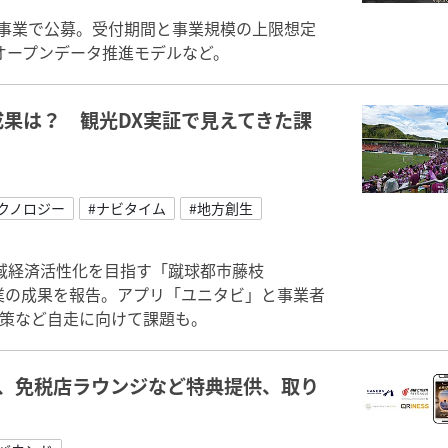
証事業で公募。受付期間と事業規模の上限想定
オープンデータ推進モデルなど。
果は？ 観光DX実証で見えてきた課
クノロジー
#ナビタイム
#地方創生
域経済活性化を目指す「蹴球都市藤枝
事業の成果を報告。アプリ「ユニタビ」と事業者
対策など自走に向けて課題も。
に、免税店ラウンジなど特典提供、取り