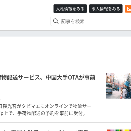
入札情報をみる
求人情報をみる
物配送サービス、中国大手OTAが事前
から、訪日観光客がタビマエにオンラインで物流サー
ip上で、手荷物配送の予約を事前に受付。