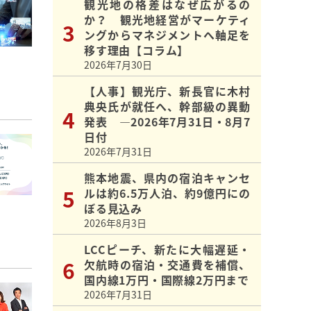
観光地の格差はなぜ広がるの
か？ 観光地経営がマーケティ
ングからマネジメントへ軸足を
移す理由【コラム】
2026年7月30日
【人事】観光庁、新長官に木村
典央氏が就任へ、幹部級の異動
発表 ―2026年7月31日・8月7
日付
2026年7月31日
熊本地震、県内の宿泊キャンセ
ルは約6.5万人泊、約9億円にの
ぼる見込み
2026年8月3日
LCCピーチ、新たに大幅遅延・
欠航時の宿泊・交通費を補償、
国内線1万円・国際線2万円まで
2026年7月31日