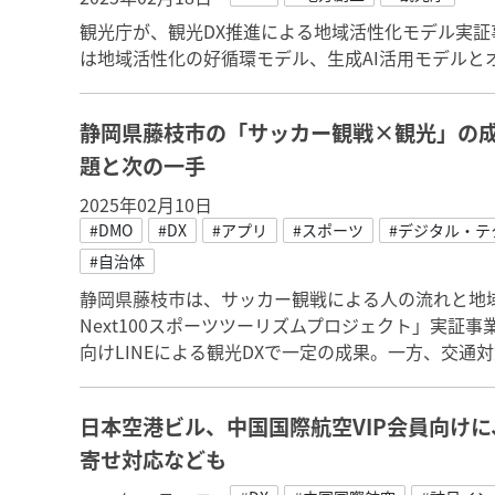
観光庁が、観光DX推進による地域活性化モデル実
は地域活性化の好循環モデル、生成AI活用モデルと
静岡県藤枝市の「サッカー観戦×観光」の成
題と次の一手
2025年02月10日
#DMO
#DX
#アプリ
#スポーツ
#デジタル・テ
#自治体
静岡県藤枝市は、サッカー観戦による人の流れと地
Next100スポーツツーリズムプロジェクト」実証
向けLINEによる観光DXで一定の成果。一方、交通
日本空港ビル、中国国際航空VIP会員向け
寄せ対応なども