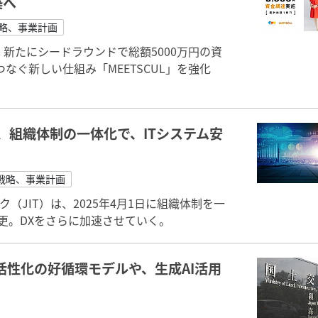
築へ
戦略、事業計画
は、新たにシードラウンドで総額5000万円の資
ぐ新しい仕組み「MEETSCUL」を強化
げ、組織体制の一体化で、ITシステム安
戦略、事業計画
（JIT）は、2025年4月1日に組織体制を一
変更。DXをさらに加速させていく。
活性化の好循環モデルや、生成AI活用