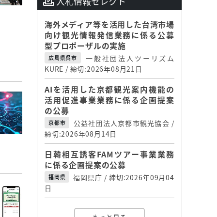
入札情報セレクト
海外メディア等を活用した台湾市場
向け観光情報発信業務に係る公募
型プロポーザルの実施
一般社団法人ツーリズム
広島県呉市
KURE / 締切:2026年08月21日
AIを活用した京都観光案内機能の
活用促進事業業務に係る企画提案
の公募
公益社団法人京都市観光協会 /
京都市
締切:2026年08月14日
日韓相互誘客FAMツアー事業業務
に係る企画提案の公募
福岡県庁 / 締切:2026年09月04
福岡県
日