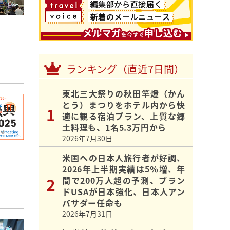
ランキング（直近7日間）
東北三大祭りの秋田竿燈（かん
とう）まつりをホテル内から快
適に観る宿泊プラン、上質な郷
土料理も、1名5.3万円から
2026年7月30日
米国への日本人旅行者が好調、
2026年上半期実績は5％増、年
間で200万人超の予測、ブラン
ドUSAが日本強化、日本人アン
バサダー任命も
2026年7月31日