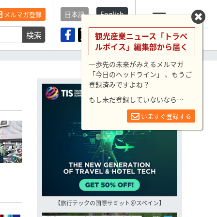
日本語
English
メルマガ登録
検索
メニュー
観光産業ニュース「トラベ
ルボイス」編集部から届く
一歩先の未来がみえるメルマガ
「今日のヘッドライン」 、もうご
登録済みですよね？
もし未だ登録していないなら…
いますぐ登録する
【旅行テックの国際サミット＠スペイン】