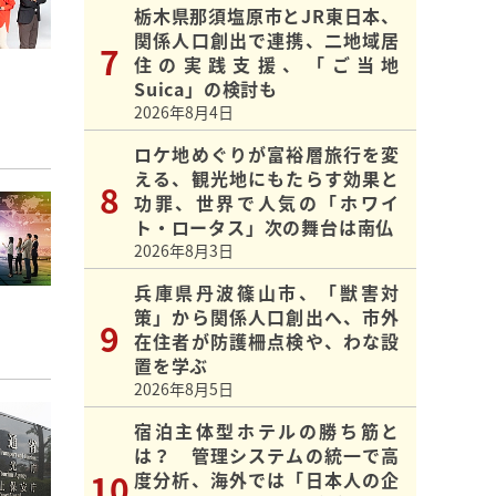
栃木県那須塩原市とJR東日本、
関係人口創出で連携、二地域居
住の実践支援、「ご当地
Suica」の検討も
2026年8月4日
ロケ地めぐりが富裕層旅行を変
える、観光地にもたらす効果と
功罪、世界で人気の「ホワイ
ト・ロータス」次の舞台は南仏
2026年8月3日
兵庫県丹波篠山市、「獣害対
策」から関係人口創出へ、市外
在住者が防護柵点検や、わな設
置を学ぶ
2026年8月5日
宿泊主体型ホテルの勝ち筋と
は？ 管理システムの統一で高
度分析、海外では「日本人の企