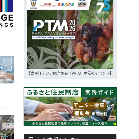
【太平洋アジア観光協会（PATA）主催のイベント】