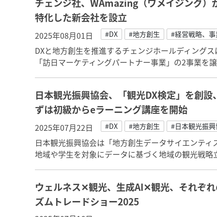
チェンジ社、WAmazing（ワメイジング
特化した新会社を設立
#DX
#地方創生
#経営戦略、事
2025年08月01日
DXと地方創生を推進するチェンジホールディングスは、
「訪日マーケティングパートナー事業」の2事業を
日本観光振興協会、「観光DX検定」を創設
ずは初級からeラーニング講座を開始
#DX
#地方創生
#日本観光振興
2025年07月22日
日本観光振興協会は「地方創生データサイエンティ
地域や学生を対象にデータに基づく地域の観光戦略
ウェルネス✕観光、生成AI✕観光、それぞれ
ズムトレードショー2025