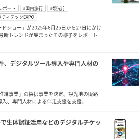
レポート
#国内旅行
#観光庁
リティテックEXPO
ドショー」が2025年6月25日から27日にかけ
の最新トレンドが集まったその様子をレポート
6件、デジタルツール導入や専門人材の
X推進事業」の採択事業を決定。観光地の販路
導入、専門人材による伴走支援を支援。
島で生体認証活用などのデジタルチケッ