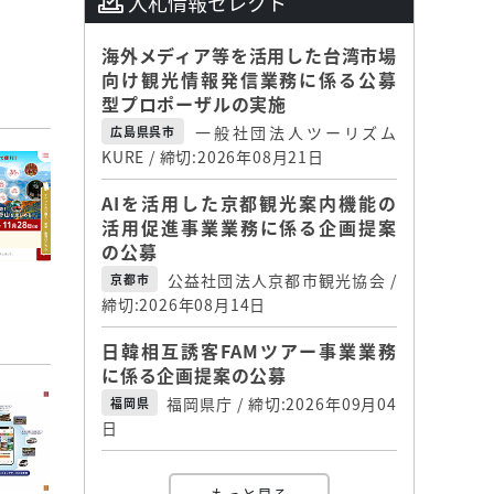
入札情報セレクト
海外メディア等を活用した台湾市場
向け観光情報発信業務に係る公募
型プロポーザルの実施
一般社団法人ツーリズム
広島県呉市
KURE / 締切:2026年08月21日
AIを活用した京都観光案内機能の
活用促進事業業務に係る企画提案
の公募
公益社団法人京都市観光協会 /
京都市
締切:2026年08月14日
日韓相互誘客FAMツアー事業業務
に係る企画提案の公募
福岡県庁 / 締切:2026年09月04
福岡県
日