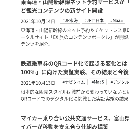
東海道・山陽新幹線ネット予約サービスが「
ど観光コンテンツの新サイト開設
#JR東海
#JR西日本
#MaaS
2021年10月14日
東海道・山陽新幹線のネット予約＆チケットレス乗車
ータルサイト「EX 旅のコンテンツポータル」が開
テンツを紹介。
鉄道乗車券のQRコード化で起きる変化とは
100％」に向けた実証実験、その結果と今
#ナビタイム
#MaaS
#デジタ
2021年10月13日
根本的な販売スタイルは戦前から変わっていないと
QRコードでのデジタル化に挑戦した実証実験の結果
マイカー乗り合い公共交通サービス、富山
イバーが移動を支え合う仕組み構築