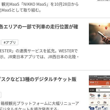
aaS「NIKKO MaaS」を10月28日から
MaaSとして取り組む。
、各エリアの一部で列車の走行位置が確
#アプリ
STER」の連携サービスを拡充。WESTERで
示、JR東日本アプリでは、JR西日本の北陸・
スクなど13種のデジタルチケット販
を箱根観光プラットフォームに大幅リニューア
デジタルチケットを順次発売する。