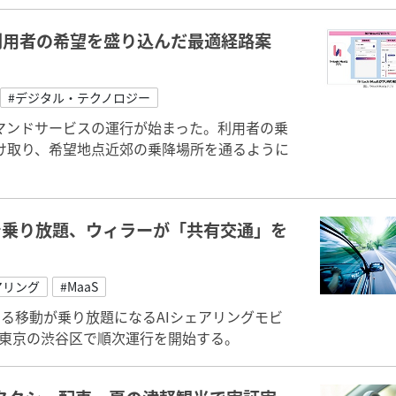
利用者の希望を盛り込んだ最適経路案
#デジタル・テクノロジー
マンドサービスの運行が始まった。利用者の乗
け取り、希望地点近郊の乗降場所を通るように
円で乗り放題、ウィラーが「共有交通」を
アリング
#MaaS
による移動が乗り放題になるAIシェアリングモビ
、東京の渋谷区で順次運行を開始する。