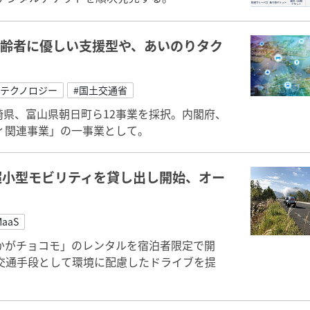
高齢者に優しい支援型や、あいのりタク
・テクノロジー
#国土交通省
宮崎県、富山県朝日町ら12事業を採択。内閣府、
ィ関連事業」の一事業として。
超小型モビリティを貸し出し開始、オー
MaaS
かがチョコモ」のレンタルを宿泊者限定で開
交通手段として環境に配慮したドライブを提