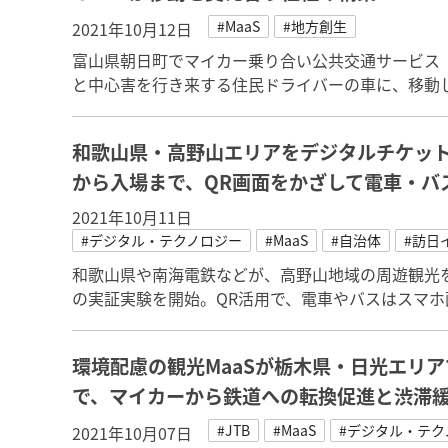
#MaaS
#地方創生
2021年10月12日
富山県朝日町でマイカー乗り合い公共交通サービス
と中心害を行き来する住民ドライバーの車に、移動
和歌山県・高野山エリアをデジタルチケット
から入場まで、QR画面をかざして電車・バ
2021年10月11日
#デジタル・テクノロジー
#MaaS
#自治体
#訪日
和歌山県や南海電鉄などが、高野山地域の周遊観光
の実証実験を開始。QR活用で、電車やバスはスマ
環境配慮の観光MaaSが栃木県・日光エリ
で、マイカーから鉄道への転換促進と渋滞
#JTB
#MaaS
#デジタル・テク
2021年10月07日