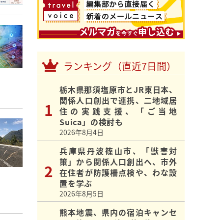
ランキング（直近7日間）
栃木県那須塩原市とJR東日本、
関係人口創出で連携、二地域居
住の実践支援、「ご当地
Suica」の検討も
2026年8月4日
兵庫県丹波篠山市、「獣害対
策」から関係人口創出へ、市外
在住者が防護柵点検や、わな設
置を学ぶ
2026年8月5日
熊本地震、県内の宿泊キャンセ