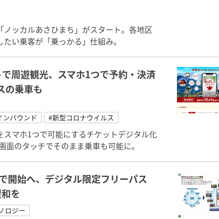
「ノッカルあさひまち」がスタート。各地区
したい乗客が「乗っかる」仕組み。
で周遊観光、スマホ1つで予約・決済
スの乗車も
インバウンド
#新型コロナウイルス
をスマホ1つで可能にするチケットデジタル化
ホ画面のタッチでそのまま乗車も可能に。
アで開始へ、デジタル限定フリーパス
緩和を
ノロジー