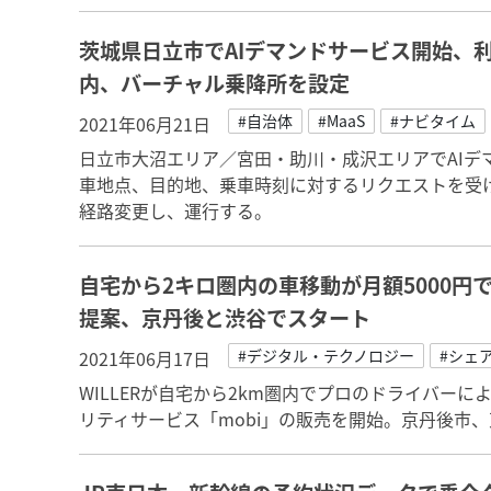
茨城県日立市でAIデマンドサービス開始、
内、バーチャル乗降所を設定
#自治体
#MaaS
#ナビタイム
2021年06月21日
日立市大沼エリア／宮田・助川・成沢エリアでAIデ
車地点、目的地、乗車時刻に対するリクエストを受
経路変更し、運行する。
自宅から2キロ圏内の車移動が月額5000
提案、京丹後と渋谷でスタート
#デジタル・テクノロジー
#シェ
2021年06月17日
WILLERが自宅から2km圏内でプロのドライバー
リティサービス「mobi」の販売を開始。京丹後市