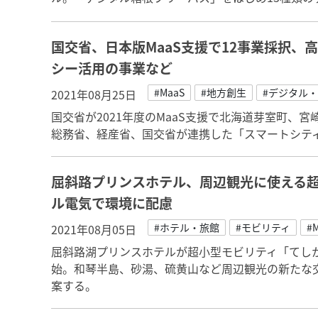
国交省、日本版MaaS支援で12事業採択、
シー活用の事業など
#MaaS
#地方創生
#デジタル
2021年08月25日
国交省が2021年度のMaaS支援で北海道芽室町、
総務省、経産省、国交省が連携した「スマートシテ
屈斜路プリンスホテル、周辺観光に使える
ル電気で環境に配慮
#ホテル・旅館
#モビリティ
#
2021年08月05日
屈斜路湖プリンスホテルが超小型モビリティ「てし
始。和琴半島、砂湯、硫黄山など周辺観光の新たな
案する。