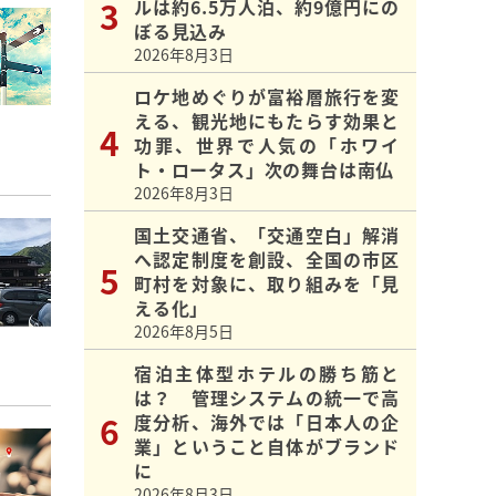
ルは約6.5万人泊、約9億円にの
ぼる見込み
2026年8月3日
ロケ地めぐりが富裕層旅行を変
える、観光地にもたらす効果と
功罪、世界で人気の「ホワイ
ト・ロータス」次の舞台は南仏
2026年8月3日
国土交通省、「交通空白」解消
へ認定制度を創設、全国の市区
町村を対象に、取り組みを「見
える化」
2026年8月5日
宿泊主体型ホテルの勝ち筋と
は？ 管理システムの統一で高
度分析、海外では「日本人の企
業」ということ自体がブランド
に
2026年8月3日