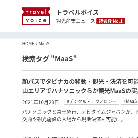
トラベルボイス
観光産業ニュース
読者数 No.1
HOME
MaaS
検索タグ "MaaS"
顔パスでタビナカの移動・観光・決済を可
山エリアでパナソニックらが観光MaaSの
#デジタル・テクノロジー
#MaaS
2021年10月28日
パナソニックと富士急行、ナビタイムジャパンが、国
交通や観光施設の入場から現地決済も可能に。