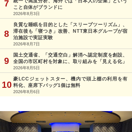
統一で高度分析、海外では「日本人の企業」という
こと自体がブランドに
2026年8月3日
良質な睡眠を目的とした「スリープツーリズム」、
滞在後も「寝つき」改善、NTT東日本グループが宿
泊施設で実証実験
2026年8月7日
国土交通省、「交通空白」解消へ認定制度を創設、
全国の市区町村を対象に、取り組みを「見える化」
2026年8月5日
豪LCCジェットスター、機内で頭上棚の利用を有
料化、座席下バッグ1個は無料
2026年8月6日