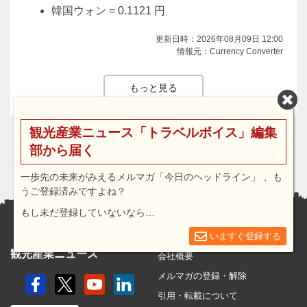
韓国ウォン = 0.1121 円
更新日時：2026年08月09日 12:00
情報元：Currency Converter
もっと見る
観光産業ニュース「トラベルボイス」編集
部から届く
一歩先の未来がみえるメルマガ「今日のヘッドライン」 、も
うご登録済みですよね？
もし未だ登録していないなら…
いますぐ登録する
トラベルボイスについて
トラベルボイス
観光産業ニュース
会社概要
メルマガの登録・解除
引用・転載について