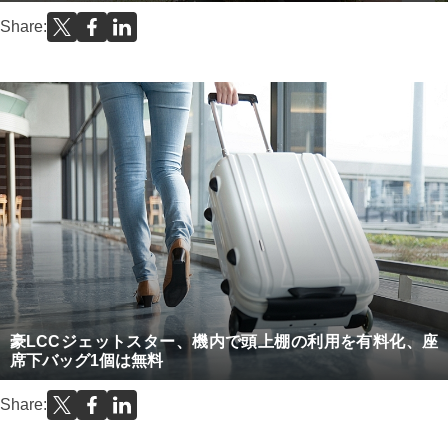
Share:
豪LCCジェットスター、機内で頭上棚の利用を有料化、座
席下バッグ1個は無料
Share: