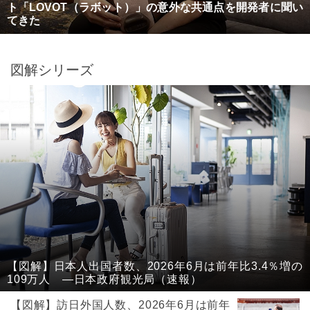
ト「LOVOT（ラボット）」の意外な共通点を開発者に聞い
てきた
図解シリーズ
【図解】日本人出国者数、2026年6月は前年比3.4％増の
109万人 ―日本政府観光局（速報）
【図解】訪日外国人数、2026年6月は前年