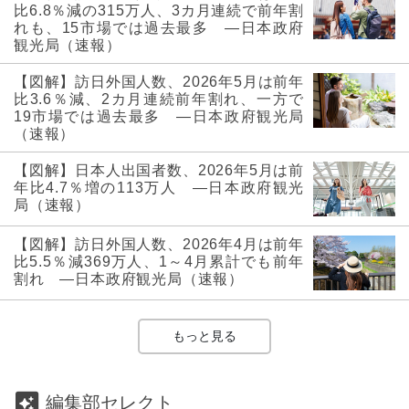
比6.8％減の315万人、3カ月連続で前年割
れも、15市場では過去最多 ―日本政府
観光局（速報）
【図解】訪日外国人数、2026年5月は前年
比3.6％減、2カ月連続前年割れ、一方で
19市場では過去最多 ―日本政府観光局
（速報）
【図解】日本人出国者数、2026年5月は前
年比4.7％増の113万人 ―日本政府観光
局（速報）
【図解】訪日外国人数、2026年4月は前年
比5.5％減369万人、1～4月累計でも前年
割れ ―日本政府観光局（速報）
もっと見る
編集部セレクト