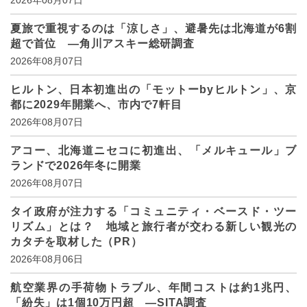
夏旅で重視するのは「涼しさ」、避暑先は北海道が6割
超で首位 ―角川アスキー総研調査
2026年08月07日
ヒルトン、日本初進出の「モットーbyヒルトン」、京
都に2029年開業へ、市内で7軒目
2026年08月07日
アコー、北海道ニセコに初進出、「メルキュール」ブ
ランドで2026年冬に開業
2026年08月07日
タイ政府が注力する「コミュニティ・ベースド・ツー
リズム」とは？ 地域と旅行者が交わる新しい観光の
カタチを取材した（PR）
2026年08月06日
航空業界の手荷物トラブル、年間コストは約1兆円、
「紛失」は1個10万円超 ―SITA調査