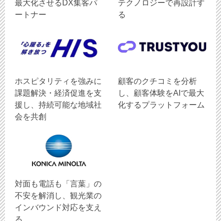
最大化させるDX集客パ
テクノロジーで再設計す
ートナー
る
ホスピタリティを強みに
顧客のクチコミを分析
課題解決・経済促進を支
し、顧客体験をAIで最大
援し、持続可能な地域社
化するプラットフォーム
会を共創
対面も電話も「言葉」の
不安を解消し、観光業の
インバウンド対応を支え
る