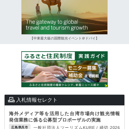
【中東最大級の国際観光イベント＠ドバイ】
入札情報セレクト
海外メディア等を活用した台湾市場向け観光情報
発信業務に係る公募型プロポーザルの実施
一般社団法人ツーリズムKURE / 締切:2026
広島県呉市