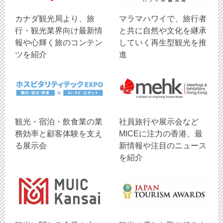
​カナダ観光局より、旅
マラマハワイで、旅行者
行・観光業界向け最新情
と共に自然や文化を継承
報や心輝く旅のコンテン
していく再生型観光を推
ツを紹介
進
観光・宿泊・飲食業の業
社員旅行や展示会など
務効率と顧客体験を支え
MICEに注力の香港、最
る展示会
新情報や注目のニュース
を紹介