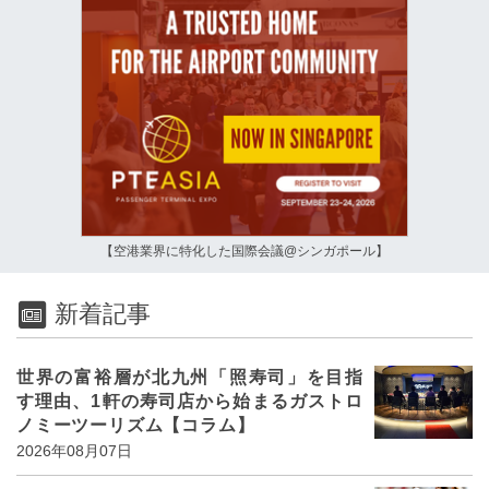
【空港業界に特化した国際会議@シンガポール】
新着記事
世界の富裕層が北九州「照寿司」を目指
す理由、1軒の寿司店から始まるガストロ
ノミーツーリズム【コラム】
2026年08月07日