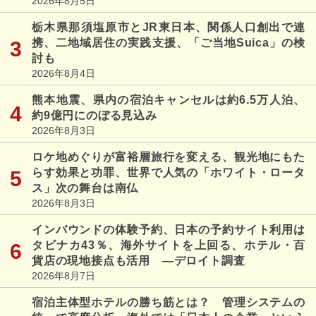
2026年8月5日
栃木県那須塩原市とJR東日本、関係人口創出で連
携、二地域居住の実践支援、「ご当地Suica」の検
討も
2026年8月4日
熊本地震、県内の宿泊キャンセルは約6.5万人泊、
約9億円にのぼる見込み
2026年8月3日
ロケ地めぐりが富裕層旅行を変える、観光地にもた
らす効果と功罪、世界で人気の「ホワイト・ロータ
ス」次の舞台は南仏
2026年8月3日
インバウンドの体験予約、日本の予約サイト利用は
タビナカ43％、海外サイトを上回る、ホテル・百
貨店の現地接点も活用 ―デロイト調査
2026年8月7日
宿泊主体型ホテルの勝ち筋とは？ 管理システムの