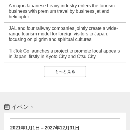
A major Japanese heavy industry enters the tourism
business with premium travel by business jet and
helicopter
JAL and four railway companies jointly create a wide-
range tourism model for foreign visitors to Japan,
focusing on pilgrim and spiritual cultures
TikTok Go launches a project to promote local appeals
in Japan, firstly in Kyoto City and Otsu City
もっと見る
イベント
2021年1月1日 – 2027年12月31日