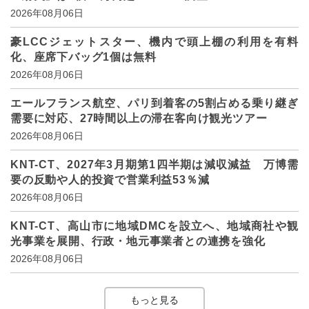
2026年08月06日
豪LCCジェットスター、機内で頭上棚の利用を有料
化、座席下バッグ1個は無料
2026年08月06日
エールフランス航空、パリ到着客の5割占める乗り継ぎ
需要に対応、27時間以上の滞在客向け観光ツアー
2026年08月06日
KNT-CT、2027年3月期第1四半期は減収減益 万博需
要の反動や人的投資で営業利益53％減
2026年08月06日
KNT-CT、高山市に地域DMCを設立へ、地域商社や観
光事業を展開、行政・地元事業者との連携を強化
2026年08月06日
もっと見る