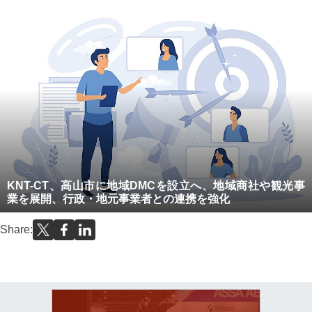
KNT-CT、高山市に地域DMCを設立へ、地域商社や観光事
業を展開、行政・地元事業者との連携を強化
Share: