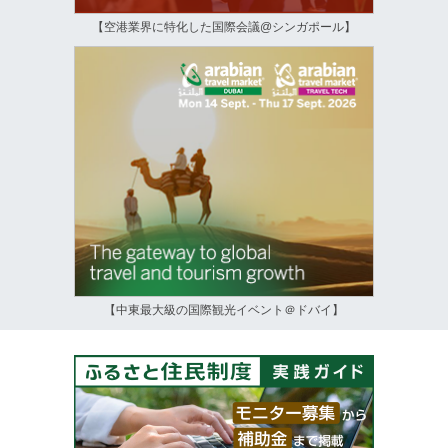
【空港業界に特化した国際会議@シンガポール】
【中東最大級の国際観光イベント＠ドバイ】