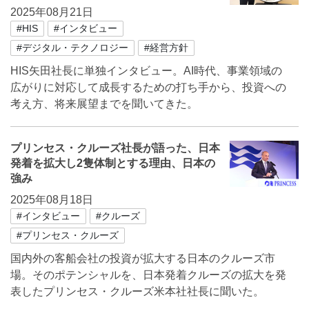
2025年08月21日
#HIS
#インタビュー
#デジタル・テクノロジー
#経営方針
HIS矢田社長に単独インタビュー。AI時代、事業領域の
広がりに対応して成長するための打ち手から、投資への
考え方、将来展望までを聞いてきた。
プリンセス・クルーズ社長が語った、日本
発着を拡大し2隻体制とする理由、日本の
強み
2025年08月18日
#インタビュー
#クルーズ
#プリンセス・クルーズ
国内外の客船会社の投資が拡大する日本のクルーズ市
場。そのポテンシャルを、日本発着クルーズの拡大を発
表したプリンセス・クルーズ米本社社長に聞いた。