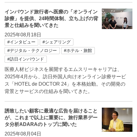
インバウンド旅行者へ医療の「オンライン
診療」を提供、24時間体制、立ち上げの背
景と仕組みを聞いてきた
2025年08月18日
#インタビュー
#シェアリング
#デジタル・テクノロジー
#ホテル・旅館
#訪日インバウンド
医療⼈材ビジネスを展開するエムスリーキャリアは、
2025年4月から、訪⽇外国⼈向けオンライン診療サービ
ス「HOTEL de DOCTOR 24」を本格始動。その開発の
背景とサービスの仕組みを聞いてきた。
誘致したい顧客に最適な広告を届けること
が、これまで以上に重要に、旅行業界デー
タ分析ADARAのトップに聞いた
2025年08月04日