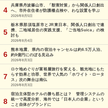
兵庫県丹波篠山市、「獣害対策」から関係人口創出
へ、市外在住者が防護柵点検や、わな設置を学ぶ
2026年8月5日
栃木県那須塩原市とJR東日本、関係人口創出で連
携、二地域居住の実践支援、「ご当地Suica」の検
討も
2026年8月4日
熊本地震、県内の宿泊キャンセルは約6.5万人泊、
約9億円にのぼる見込み
2026年8月3日
ロケ地めぐりが富裕層旅行を変える、観光地にもた
らす効果と功罪、世界で人気の「ホワイト・ロータ
ス」次の舞台は南仏
2026年8月3日
宿泊主体型ホテルの勝ち筋とは？ 管理システムの
統一で高度分析、海外では「日本人の企業」という
こと自体がブランドに