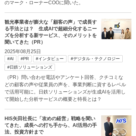
のマーク・ローナーCOOに聞いた。
観光事業者が膨大な「顧客の声」で成長す
る手法とは？ 生成AIで超細分化するニー
ズを分析する新サービス、そのメリットを
聞いてきた（PR）
2025年08月25日
#AI
#PR
#インタビュー
#デジタル・テクノロジー
#日鉄ソリューションズ
（PR）問い合わせ電話やアンケート回答、クチコミな
どの顧客の声や従業員の声を、事業判断に資するレベル
で活用可能に。日鉄ソリューションズが生成AIを活用し
て開始した分析サービスの概要と特長とは？
HIS矢田社長に「攻めの経営」戦略を聞い
てきた、成長への打ち手から、AI活用の手
法、投資方針まで