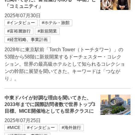
「コミュニティ」
2025年07月30日
#インタビュー
#ホテル・旅館
#富裕層旅行
#新規開業
#経営戦略、事業計画
2028年に東京駅前「Torch Tower（トーチタワー）」の
53階から58階に新規開業するドーチェスター・コレク
ション。世界の最高級ホテルとして知られるコレクショ
ンの幹部に展望を聞いてきた。キーワードは「つなが
り」。
中東ドバイが好調な理由を聞いてきた、
2033年までに国際訪問者数で世界トップ3
目標、MICE開催地としても世界クラスに
2025年07月25日
#MICE
#インタビュー
#海外旅行