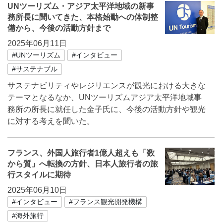
UNツーリズム・アジア太平洋地域の新事
務所長に聞いてきた、本格始動への体制整
備から、今後の活動方針まで
2025年06月11日
#UNツーリズム
#インタビュー
#サステナブル
サステナビリティやレジリエンスが観光における大きな
テーマとなるなか、UNツーリズムアジア太平洋地域事
務所の所長に就任した金子氏に、今後の活動方針や観光
に対する考えを聞いた。
フランス、外国人旅行者1億人超えも「数
から質」へ転換の方針、日本人旅行者の旅
行スタイルに期待
2025年06月10日
#インタビュー
#フランス観光開発機構
#海外旅行