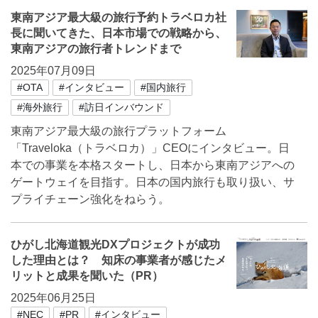
東南アジア最大級の旅行予約トラベロカ社
長に聞いてきた、日本市場での戦略から、
東南アジアの旅行者トレンドまで
2025年07月09日
#OTA
#インタビュー
#国内旅行
#海外旅行
#訪日インバウンド
東南アジア最大級の旅行プラットフォーム
「Traveloka（トラベロカ）」CEOにインタビュー。日
本での事業を本格スタートし、日本から東南アジアへの
ゲートウェイを目指す。日本の国内旅行も取り扱い、サ
プライチェーン強化をねらう。
ひがし北海道観光DXプロジェクトが成功
した理由とは？ 知床の事業者が感じたメ
リットと成果を聞いた（PR）
2025年06月25日
#NEC
#PR
#インタビュー