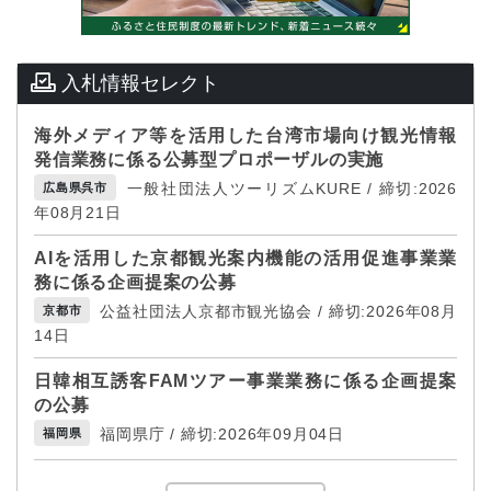
入札情報セレクト
海外メディア等を活用した台湾市場向け観光情報
発信業務に係る公募型プロポーザルの実施
一般社団法人ツーリズムKURE / 締切:2026
広島県呉市
年08月21日
AIを活用した京都観光案内機能の活用促進事業業
務に係る企画提案の公募
公益社団法人京都市観光協会 / 締切:2026年08月
京都市
14日
日韓相互誘客FAMツアー事業業務に係る企画提案
の公募
福岡県庁 / 締切:2026年09月04日
福岡県