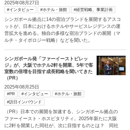
2025年08月27日
#インタビュー
#ホテル・旅館
#経営戦略、事業計画
シンガポール拠点に14の宿泊ブランドを展開するアスコ
ットが、日本におけるホテルやサービスレジデンスの運
営拡大を進める。独自の多様な宿泊ブランドの展開（マ
ルチ・タイポロジー戦略）などを聞いた。
シンガポール発「ファーイーストビレッ
ジ」が、大阪でホテル2軒を開業、5年で客
室数の倍増を⽬指す成長戦略を聞いてきた
（PR）
2025年08月25日
#PR
#インタビュー
#ホテル・旅館
#訪日インバウンド
（PR）日本での展開を加速する、シンガポール拠点の
ファーイースト・ホスピタリティ。2025年新たに大阪
に2軒を開業した同社が、次に目指すものとは？ 同社