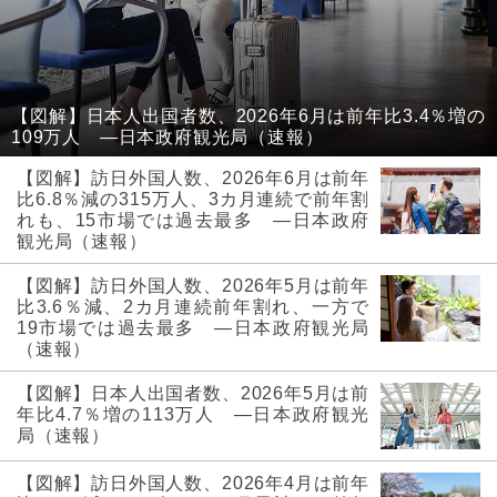
【図解】日本人出国者数、2026年6月は前年比3.4％増の
109万人 ―日本政府観光局（速報）
【図解】訪日外国人数、2026年6月は前年
比6.8％減の315万人、3カ月連続で前年割
れも、15市場では過去最多 ―日本政府
観光局（速報）
【図解】訪日外国人数、2026年5月は前年
比3.6％減、2カ月連続前年割れ、一方で
19市場では過去最多 ―日本政府観光局
（速報）
【図解】日本人出国者数、2026年5月は前
年比4.7％増の113万人 ―日本政府観光
局（速報）
【図解】訪日外国人数、2026年4月は前年