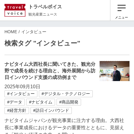
トラベルボイス
観光産業ニュース
メニュー
HOME
インタビュー
検索タグ "インタビュー"
ナビタイム大西社長に聞いてきた、観光分
野で成長を続ける理由と、海外展開から訪
日インバウンド支援の成功例まで
2025年09月10日
#インタビュー
#デジタル・テクノロジー
#データ
#ナビタイム
#商品開発
#経営方針
#訪日インバウンド
ナビタイムジャパンが観光事業に注力する理由。大西社
長に事業成長におけるデータの重要性とともに、見据え