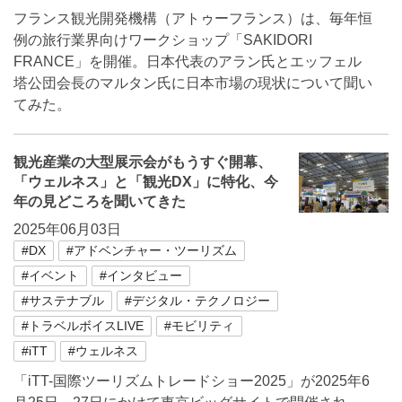
フランス観光開発機構（アトゥーフランス）は、毎年恒
例の旅行業界向けワークショップ「SAKIDORI
FRANCE」を開催。日本代表のアラン氏とエッフェル
塔公団会長のマルタン氏に日本市場の現状について聞い
てみた。
観光産業の大型展示会がもうすぐ開幕、
「ウェルネス」と「観光DX」に特化、今
年の見どころを聞いてきた
2025年06月03日
#DX
#アドベンチャー・ツーリズム
#イベント
#インタビュー
#サステナブル
#デジタル・テクノロジー
#トラベルボイスLIVE
#モビリティ
#iTT
#ウェルネス
「iTT-国際ツーリズムトレードショー2025」が2025年6