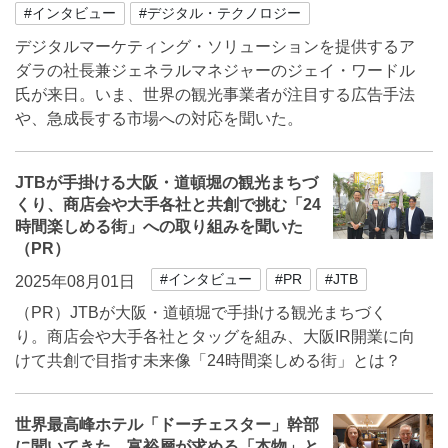
#インタビュー
#デジタル・テクノロジー
デジタルマーケティング・ソリューションを提供するア
ダラの社長兼ジェネラルマネジャーのジェイ・ワードル
氏が来日。いま、世界の観光事業者が注目する広告手法
や、急成長する市場への対応を聞いた。
JTBが手掛ける大阪・道頓堀の観光まちづ
くり、商店会や大手各社と共創で挑む「24
時間楽しめる街」への取り組みを聞いた
（PR）
#インタビュー
#PR
#JTB
2025年08月01日
（PR）JTBが大阪・道頓堀で手掛ける観光まちづく
り。商店会や大手各社とタッグを組み、大阪IR開業に向
けて共創で目指す未来像「24時間楽しめる街」とは？
世界最高峰ホテル「ドーチェスター」幹部
に聞いてきた、富裕層が求める「本物」と