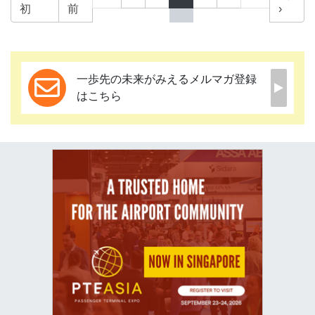
初
前
›
一歩先の未来がみえるメルマガ登録
はこちら